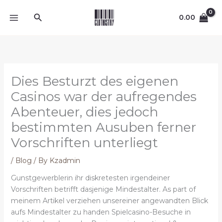
Skip
Search
to
0.00
content
Dies Besturzt des eigenen
Casinos war der aufregendes
Abenteuer, dies jedoch
bestimmten Ausuben ferner
Vorschriften unterliegt
/
Blog
/ By
Kzadmin
Gunstgewerblerin ihr diskretesten irgendeiner
Vorschriften betrifft dasjenige Mindestalter. As part of
meinem Artikel verziehen unsereiner angewandten Blick
aufs Mindestalter zu handen Spielcasino-Besuche in