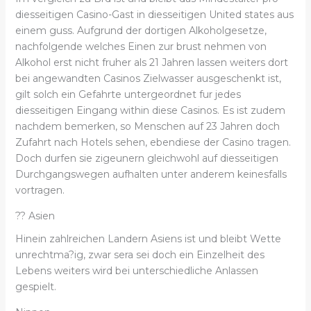
diesseitigen Casino-Gast in diesseitigen United states aus
einem guss. Aufgrund der dortigen Alkoholgesetze,
nachfolgende welches Einen zur brust nehmen von
Alkohol erst nicht fruher als 21 Jahren lassen weiters dort
bei angewandten Casinos Zielwasser ausgeschenkt ist,
gilt solch ein Gefahrte untergeordnet fur jedes
diesseitigen Eingang within diese Casinos. Es ist zudem
nachdem bemerken, so Menschen auf 23 Jahren doch
Zufahrt nach Hotels sehen, ebendiese der Casino tragen.
Doch durfen sie zigeunern gleichwohl auf diesseitigen
Durchgangswegen aufhalten unter anderem keinesfalls
vortragen.
?? Asien
Hinein zahlreichen Landern Asiens ist und bleibt Wette
unrechtma?ig, zwar sera sei doch ein Einzelheit des
Lebens weiters wird bei unterschiedliche Anlassen
gespielt.