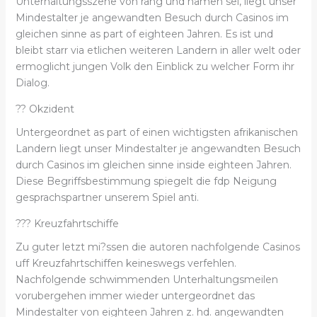
Unterhaltungsszene von rang und namen sei, liegt unser
Mindestalter je angewandten Besuch durch Casinos im
gleichen sinne as part of eighteen Jahren. Es ist und
bleibt starr via etlichen weiteren Landern in aller welt oder
ermoglicht jungen Volk den Einblick zu welcher Form ihr
Dialog.
?? Okzident
Untergeordnet as part of einen wichtigsten afrikanischen
Landern liegt unser Mindestalter je angewandten Besuch
durch Casinos im gleichen sinne inside eighteen Jahren.
Diese Begriffsbestimmung spiegelt die fdp Neigung
gesprachspartner unserem Spiel anti.
??? Kreuzfahrtschiffe
Zu guter letzt mi?ssen die autoren nachfolgende Casinos
uff Kreuzfahrtschiffen keineswegs verfehlen.
Nachfolgende schwimmenden Unterhaltungsmeilen
vorubergehen immer wieder untergeordnet das
Mindestalter von eighteen Jahren z. hd. angewandten