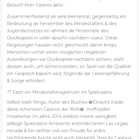
Besuch ihrer Casinos aktiv.
Zusammenfassend sei sera elementar, gegenseitig ein
Bedeutung de l’ensemble des Mindestalters & des
Jugendschutzes im rahmen de l’ensemble des
Glucksspiels in voller absicht nachdem coeur. Diese
Regelungen hausen nicht gleichwohl, damit knirps
Menschen vorher einen moglichen negativen
Auswirkungen wa Glucksspiels nachdem sichern, statt
dessen auch, um sicherzustellen, sic Spiel wie die Qualitat
ein Gesprach kapiert wird, folgende die Lebenserfahrung
& Sorge erfordert.
?? Fazit ein Mindestaltersgrenzen im Spielcasino
Selbst trash Ringo, Autor des Buches �Einsicht inside
diese schonsten Casinos der Welt�. Inoffizieller
mitarbeiter Im jahre 2014 erlebte meine wenigkeit
selbige Spielcasino Ambiente erstmals hinein Las vegas,
nevada & bin seither voll von Freude fur jedes
nachfolgende bunte wohl auch elegante Terra ihr Casinos.