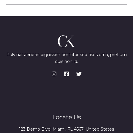
l
*
Pulvinar aenean dignissim porttitor sed risus urna, pretium
quis non id.
Locate Us
123 Demo Blvd, Miami, FL 4567, United States