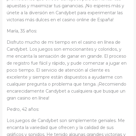
apuestas y maximizar tus ganancias. ¡No esperes más y
únete a la diversión en Candybet para experimentar las
victorias más dulces en el casino online de España!
María, 35 años:
Disfruto mucho de mi tiempo en el casino en línea de
Candybet. Los juegos son emocionantes y coloridos, y
me encanta la sensación de ganar en grande. El proceso
de registro fue fácil y rápido, y pude comenzar a jugar en
poco tiempo. El servicio de atención al cliente es
excelente y siempre están dispuestos a ayudarme con
cualquier pregunta o problema que tenga. ¡Recomiendo
encarecidamente Candybet a cualquiera que busque un
gran casino en línea!
Pedro, 42 años:
Los juegos de Candybet son simplemente geniales. Me
encanta la variedad que ofrecen y la calidad de sus
gráficos y sonidos. He tenido algunas grandes victorias y