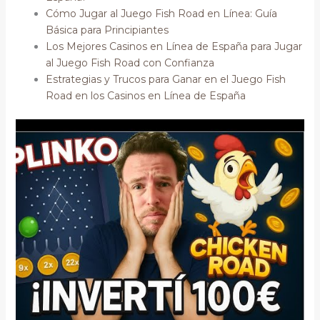
Cómo Jugar al Juego Fish Road en Línea: Guía
Básica para Principiantes
Los Mejores Casinos en Línea de España para Jugar
al Juego Fish Road con Confianza
Estrategias y Trucos para Ganar en el Juego Fish
Road en los Casinos en Línea de España