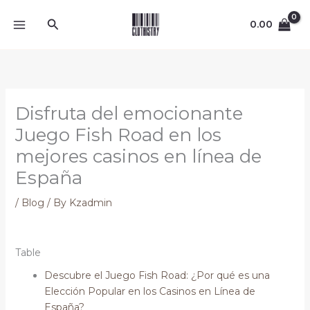
Skip
Search
to
0.00
content
Disfruta del emocionante
Juego Fish Road en los
mejores casinos en línea de
España
/
Blog
/ By
Kzadmin
Table
Descubre el Juego Fish Road: ¿Por qué es una
Elección Popular en los Casinos en Línea de
España?