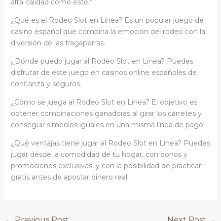
alta calidad como este!”
¿Qué es el Rodeo Slot en Línea? Es un popular juego de
casino español que combina la emoción del rodeo con la
diversión de las tragaperras.
¿Dónde puedo jugar al Rodeo Slot en Línea? Puedes
disfrutar de este juego en casinos online españoles de
confianza y seguros.
¿Cómo se juega al Rodeo Slot en Línea? El objetivo es
obtener combinaciones ganadoras al girar los carretes y
conseguir símbolos iguales en una misma línea de pago.
¿Qué ventajas tiene jugar al Rodeo Slot en Línea? Puedes
jugar desde la comodidad de tu hogar, con bonos y
promociones exclusivas, y con la posibilidad de practicar
gratis antes de apostar dinero real.
←
Previous Post
Next Post
→