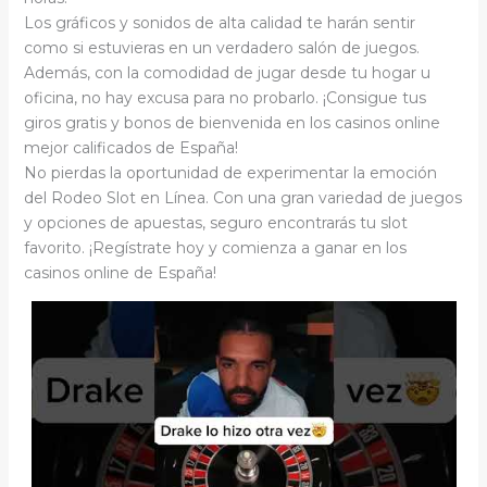
Los gráficos y sonidos de alta calidad te harán sentir
como si estuvieras en un verdadero salón de juegos.
Además, con la comodidad de jugar desde tu hogar u
oficina, no hay excusa para no probarlo. ¡Consigue tus
giros gratis y bonos de bienvenida en los casinos online
mejor calificados de España!
No pierdas la oportunidad de experimentar la emoción
del Rodeo Slot en Línea. Con una gran variedad de juegos
y opciones de apuestas, seguro encontrarás tu slot
favorito. ¡Regístrate hoy y comienza a ganar en los
casinos online de España!