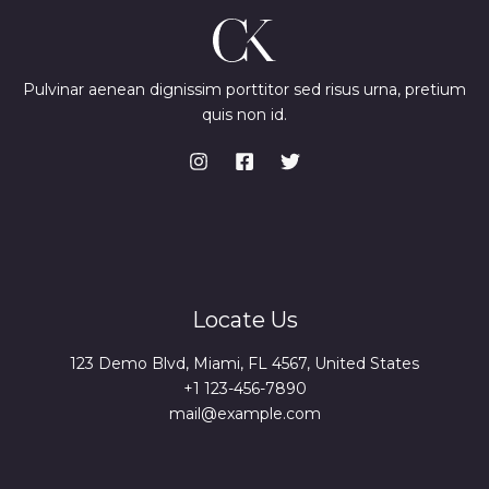
Pulvinar aenean dignissim porttitor sed risus urna, pretium
quis non id.
Locate Us
123 Demo Blvd, Miami, FL 4567, United States
+1 123-456-7890
mail@example.com