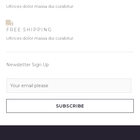
Ultrices dolor massa dui curabitur.
FREE SHIPPING
Ultrices dolor massa dui curabitur.
Newsletter Sign Up
E
m
a
i
SUBSCRIBE
l
*