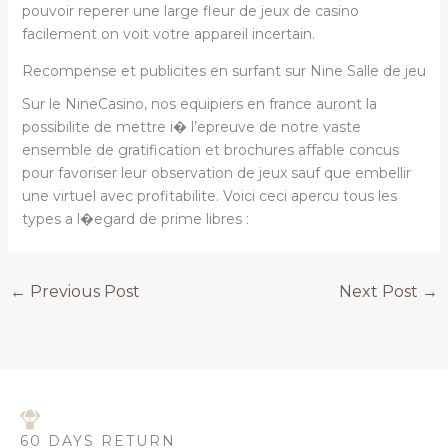
pouvoir reperer une large fleur de jeux de casino
facilement on voit votre appareil incertain.
Recompense et publicites en surfant sur Nine Salle de jeu
Sur le NineCasino, nos equipiers en france auront la
possibilite de mettre i� l’epreuve de notre vaste
ensemble de gratification et brochures affable concus
pour favoriser leur observation de jeux sauf que embellir
une virtuel avec profitabilite. Voici ceci apercu tous les
types a l�egard de prime libres :
←
Previous Post
Next Post
→
60 DAYS RETURN