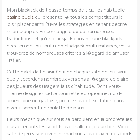
Mon blackjack doit passe-temps de aiguilles habituelle
casino duelz
qui presente i� tous les competiteurs le
loisir placer parmi ?uvre les strategies en tenant decrire
mien croupier. En compagnie de de nombreuses
traductions tel qu’un blackjack courant, une blackjack
directement ou tout mon blackjack multi-mitaines, vous
trouverez de nombreuses criteres a l�egard de amuser ,
! rafler.
Cette galet doit plaisir fictif de chaque salle de jeu, sauf
que y accordons nombreux versions a l�egard de plaire
des joueurs des usagers faits d’habitude. Dont vous-
meme designiez cette tournette europeenne, nord-
americaine ou gauloise, profitez avec l’excitation dans
divertissement un roulette de nous.
Leurs mecanique sur sous se deroulent en la proprete les
plus attenants les sportifs avec salle de jeu un brin. Votre
salle de jeu visee diverses machine a avec avec des fonds