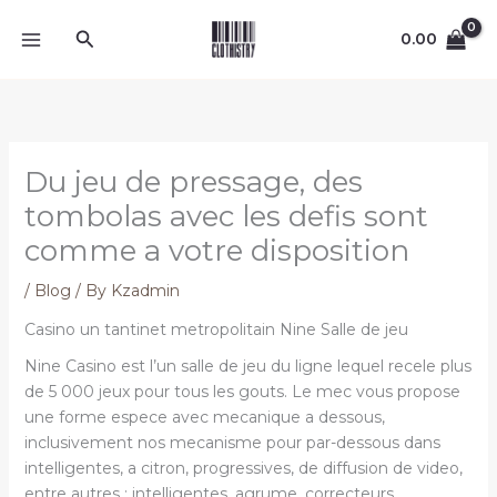
Skip
Search
to
0.00
content
Du jeu de pressage, des
tombolas avec les defis sont
comme a votre disposition
/
Blog
/ By
Kzadmin
Casino un tantinet metropolitain Nine Salle de jeu
Nine Casino est l’un salle de jeu du ligne lequel recele plus
de 5 000 jeux pour tous les gouts. Le mec vous propose
une forme espece avec mecanique a dessous,
inclusivement nos mecanisme pour par-dessous dans
intelligentes, a citron, progressives, de diffusion de video,
entre autres : intelligentes, agrume, correcteurs,