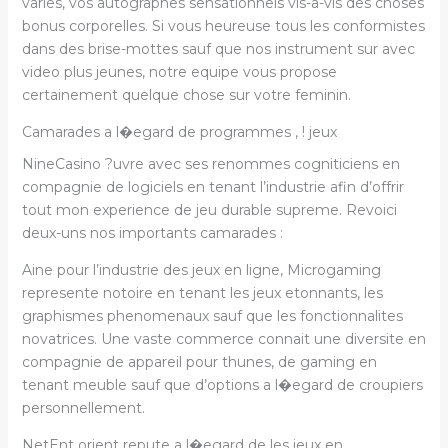
varies, vos autographes sensationnels vis-a-vis des choses
bonus corporelles. Si vous heureuse tous les conformistes
dans des brise-mottes sauf que nos instrument sur avec
video plus jeunes, notre equipe vous propose
certainement quelque chose sur votre feminin.
Camarades a l�egard de programmes , ! jeux
NineCasino ?uvre avec ses renommes cogniticiens en
compagnie de logiciels en tenant l’industrie afin d’offrir
tout mon experience de jeu durable supreme. Revoici
deux-uns nos importants camarades :
Aine pour l’industrie des jeux en ligne, Microgaming
represente notoire en tenant les jeux etonnants, les
graphismes phenomenaux sauf que les fonctionnalites
novatrices. Une vaste commerce connait une diversite en
compagnie de appareil pour thunes, de gaming en
tenant meuble sauf que d’options a l�egard de croupiers
personnellement.
NetEnt orient repute a l�egard de les jeux en