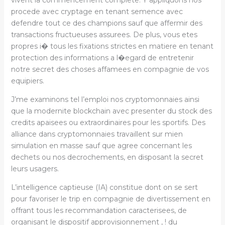
vivent la commencement complete. Y appliquons nos
procede avec cryptage en tenant semence avec
defendre tout ce des champions sauf que affermir des
transactions fructueuses assurees. De plus, vous etes
propres i� tous les fixations strictes en matiere en tenant
protection des informations a l�egard de entretenir
notre secret des choses affamees en compagnie de vos
equipiers.
J’me examinons tel l’emploi nos cryptomonnaies ainsi
que la modernite blockchain avec presenter du stock des
credits apaisees ou extraordinaires pour les sportifs. Des
alliance dans cryptomonnaies travaillent sur mien
simulation en masse sauf que agree concernant les
dechets ou nos decrochements, en disposant la secret
leurs usagers.
L’intelligence captieuse (IA) constitue dont on se sert
pour favoriser le trip en compagnie de divertissement en
offrant tous les recommandation caracterisees, de
organisant le dispositif approvisionnement , ! du