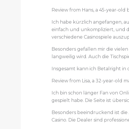
Review from Hans, a 45-year-old 
Ich habe kürzlich angefangen, au
einfach und unkompliziert, und da
verschiedene Casinospiele auszup
Besonders gefallen mir die vielen 
langweilig wird. Auch die Tischs
Insgesamt kann ich Betalright in
Review from Lisa, a 32-year-old ma
Ich bin schon länger Fan von Onlin
gespielt habe. Die Seite ist übers
Besonders beeindruckend ist die 
Casino. Die Dealer sind professio