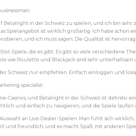
businessman:
f Betalright in der Schweiz zu spielen, und ich bin seh
s Spielangebot ist wirklich großartig. Ich habe schon e
robieren, und ich muss sagen: Die Qualität ist hervorra
Slot-Spiele, die es gibt. Es gibt so viele verschiedene T
piele wie Roulette und Blackjack sind sehr unterhaltsa
 der Schweiz nur empfehlen. Einfach einloggen und loss
rketing specialist:
e-Casinos, und Betalright in der Schweiz ist definitiv ei
ichtlich und einfach zu navigieren, und die Spiele laufen
Auswahl an Live-Dealer-Spielen. Man fühlt sich wirklich
nell und freundlich, und es macht Spaß, mit anderen Spie