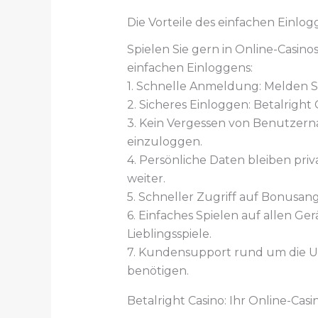
Die Vorteile des einfachen Einlog
Spielen Sie gern in Online-Casinos
einfachen Einloggens:
1. Schnelle Anmeldung: Melden Sie
2. Sicheres Einloggen: Betalrigh
3. Kein Vergessen von Benutzern
einzuloggen.
4. Persönliche Daten bleiben priva
weiter.
5. Schneller Zugriff auf Bonusan
6. Einfaches Spielen auf allen Ge
Lieblingsspiele.
7. Kundensupport rund um die Uhr
benötigen.
Betalright Casino: Ihr Online-Casi