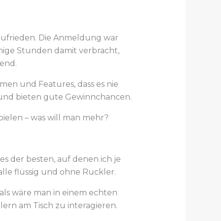
r zufrieden. Die Anmeldung war
inige Stunden damit verbracht,
gend.
hemen und Features, dass es nie
m und bieten gute Gewinnchancen.
pielen – was will man mehr?
nes der besten, auf denen ich je
 alle flüssig und ohne Ruckler.
, als wäre man in einem echten
lern am Tisch zu interagieren.