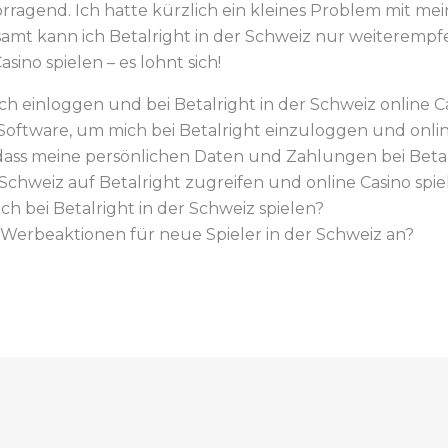
rragend. Ich hatte kürzlich ein kleines Problem mit m
samt kann ich Betalright in der Schweiz nur weiterempf
sino spielen – es lohnt sich!
ch einloggen und bei Betalright in der Schweiz online Ca
 Software, um mich bei Betalright einzuloggen und onlin
dass meine persönlichen Daten und Zahlungen bei Betal
 Schweiz auf Betalright zugreifen und online Casino spie
ch bei Betalright in der Schweiz spielen?
r Werbeaktionen für neue Spieler in der Schweiz an?