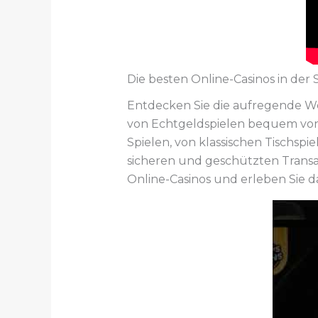
Die besten Online-Casinos in der
Entdecken Sie die aufregende We
von Echtgeldspielen bequem von z
Spielen, von klassischen Tischspi
sicheren und geschützten Transa
Online-Casinos und erleben Sie d