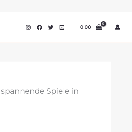
0.00
 spannende Spiele in