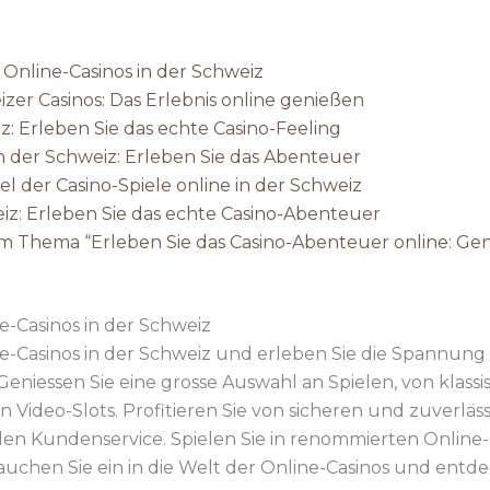
 Online-Casinos in der Schweiz
zer Casinos: Das Erlebnis online genießen
z: Erleben Sie das echte Casino-Feeling
in der Schweiz: Erleben Sie das Abenteuer
l der Casino-Spiele online in der Schweiz
eiz: Erleben Sie das echte Casino-Abenteuer
m Thema “Erleben Sie das Casino-Abenteuer online: Gen
e-Casinos in der Schweiz
ne-Casinos in der Schweiz und erleben Sie die Spannu
niessen Sie eine grosse Auswahl an Spielen, von klassi
n Video-Slots. Profitieren Sie von sicheren und zuver
en Kundenservice. Spielen Sie in renommierten Online-C
chen Sie ein in die Welt der Online-Casinos und entdecke