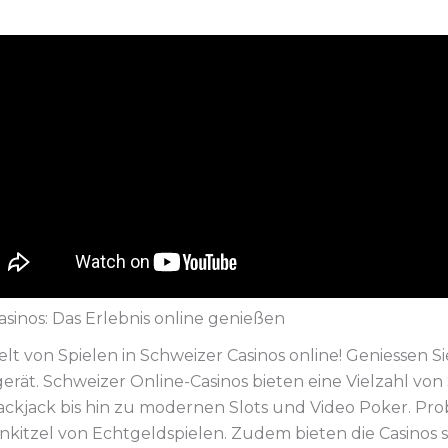
sinos: Das Erlebnis online genießen
t von Spielen in Schweizer Casinos online! Geniessen Si
rät. Schweizer Online-Casinos bieten eine Vielzahl von 
ackjack bis hin zu modernen Slots und Video Poker. Pro
kitzel von Echtgeldspielen. Zudem bieten die Casinos