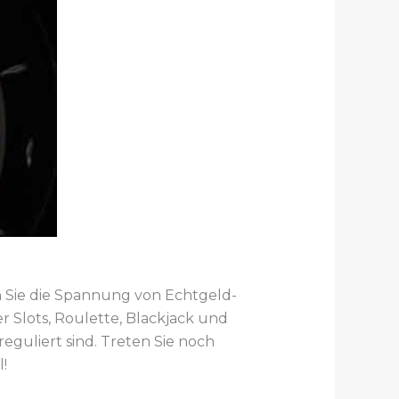
n Sie die Spannung von Echtgeld-
r Slots, Roulette, Blackjack und
reguliert sind. Treten Sie noch
!