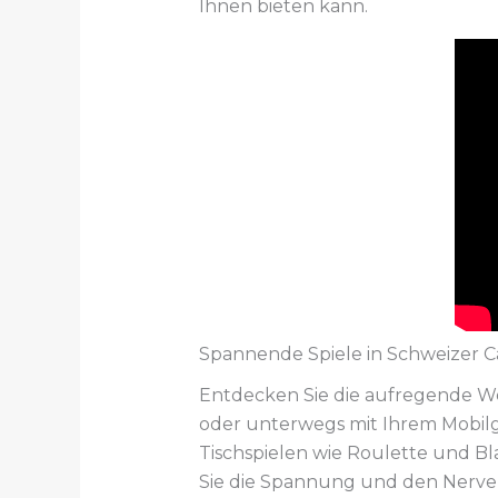
Ihnen bieten kann.
Spannende Spiele in Schweizer Ca
Entdecken Sie die aufregende Wel
oder unterwegs mit Ihrem Mobilge
Tischspielen wie Roulette und Bl
Sie die Spannung und den Nerven