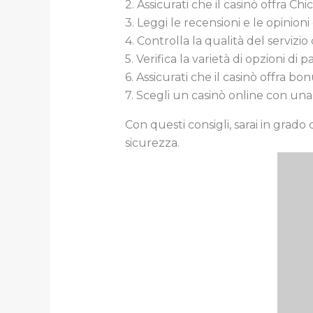
2. Assicurati che il casinò offra Chi
3. Leggi le recensioni e le opinioni di
4. Controlla la qualità del servizio c
5. Verifica la varietà di opzioni di
6. Assicurati che il casinò offra bo
7. Scegli un casinò online con una
Con questi consigli, sarai in grado 
sicurezza.