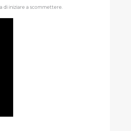
a di iniziare a scommettere.