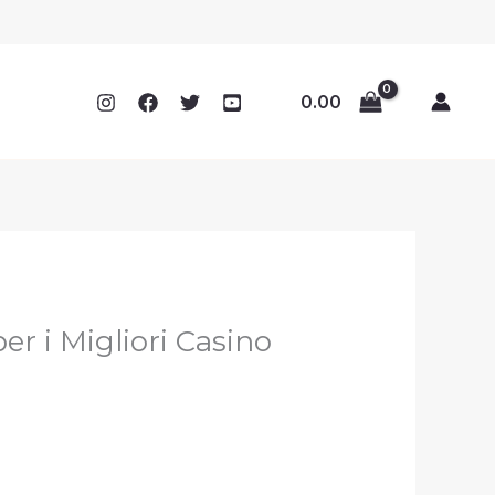
0.00
er i Migliori Casino