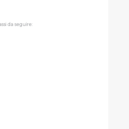
assi da seguire: