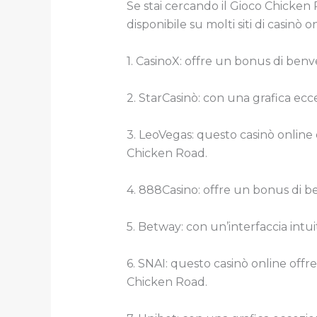
Se stai cercando il Gioco Chicken 
disponibile su molti siti di casinò o
1. CasinoX: offre un bonus di benv
2. StarCasinò: con una grafica ecc
3. LeoVegas: questo casinò online 
Chicken Road.
4. 888Casino: offre un bonus di b
5. Betway: con un’interfaccia intu
6. SNAI: questo casinò online offr
Chicken Road.