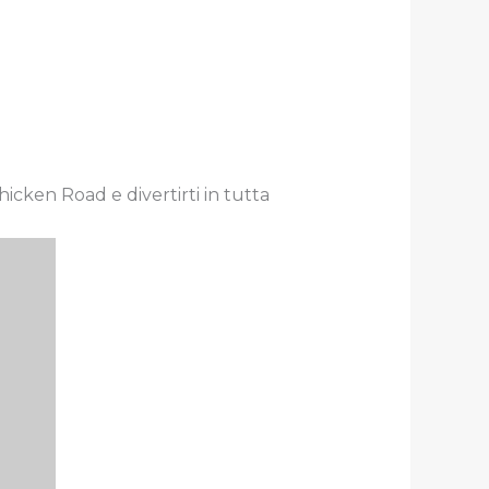
Chicken Road e divertirti in tutta