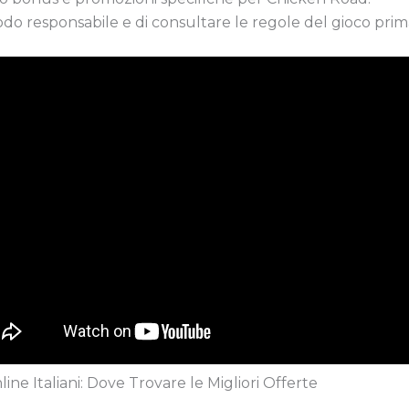
do responsabile e di consultare le regole del gioco prim
ne Italiani: Dove Trovare le Migliori Offerte