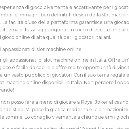
sperienza di gioco divertente e accattivante per i giocatori i
simboli e immagini ben definiti. Il design della slot machin
e. La facilità d’uso della piattaforma garantisce una giocabi
e il tema di lusso aggiungono un tocco di eccitazione al g
ioco online di alta qualità per i giocatori italiani.
li appassionati di slot machine online
r gli appassionati di slot machine online in Italia. Offre un
 gioco è facile da capire e offre molte opportunità di vincit
e a un vasto pubblico di giocatori. Con il suo tema regale e 
ot machine online disponibili in Italia. Non perdere l’op
grande!
non posso fare a meno di giocare a Royal Joker al casinò on
nde sfida. Mi piace la grafica moderna e le animazioni flu
le somme. Lo consiglio vivamente a chiunque ami i giochi 