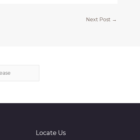
Next Post
→
Locate Us