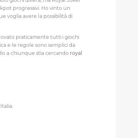
lti giochi diversi, ma Royal Joker
ackpot progressivi. Ho vinto un
 voglia avere la possibilità di
ovato praticamente tutti i giochi
tica e le regole sono semplici da
glio a chiunque stia cercando
royal
talia.