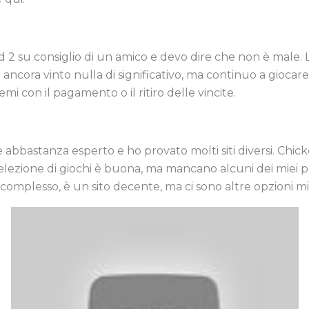
 2 su consiglio di un amico e devo dire che non è male. L
ancora vinto nulla di significativo, ma continuo a giocare p
i con il pagamento o il ritiro delle vincite.
e abbastanza esperto e ho provato molti siti diversi. Ch
elezione di giochi è buona, ma mancano alcuni dei miei pref
omplesso, è un sito decente, ma ci sono altre opzioni migl