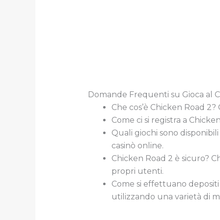
Domande Frequenti su Gioca al Cas
Che cos’è Chicken Road 2? Ch
Come ci si registra a Chicke
Quali giochi sono disponibi
casinò online.
Chicken Road 2 è sicuro? Chi
propri utenti.
Come si effettuano depositi 
utilizzando una varietà di me