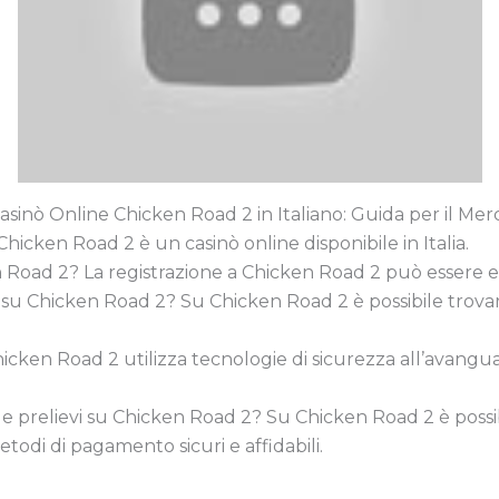
inò Online Chicken Road 2 in Italiano: Guida per il Merc
icken Road 2 è un casinò online disponibile in Italia.
n Road 2? La registrazione a Chicken Road 2 può essere eff
li su Chicken Road 2? Su Chicken Road 2 è possibile trov
cken Road 2 utilizza tecnologie di sicurezza all’avanguar
e prelievi su Chicken Road 2? Su Chicken Road 2 è possibi
todi di pagamento sicuri e affidabili.