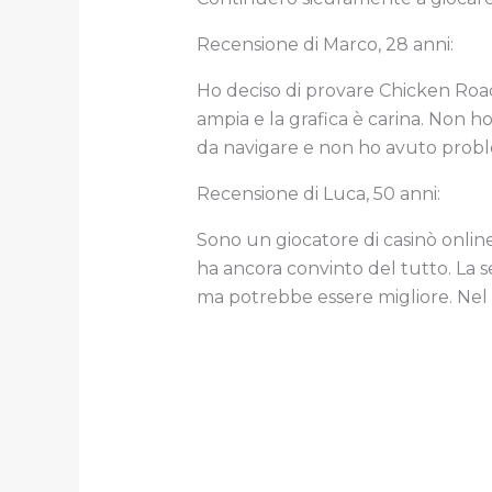
Recensione di Marco, 28 anni:
Ho deciso di provare Chicken Road
ampia e la grafica è carina. Non ho 
da navigare e non ho avuto problem
Recensione di Luca, 50 anni:
Sono un giocatore di casinò onlin
ha ancora convinto del tutto. La s
ma potrebbe essere migliore. Nel c