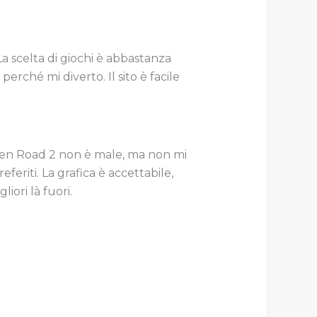
a scelta di giochi è abbastanza
erché mi diverto. Il sito è facile
icken Road 2 non è male, ma non mi
eriti. La grafica è accettabile,
iori là fuori.