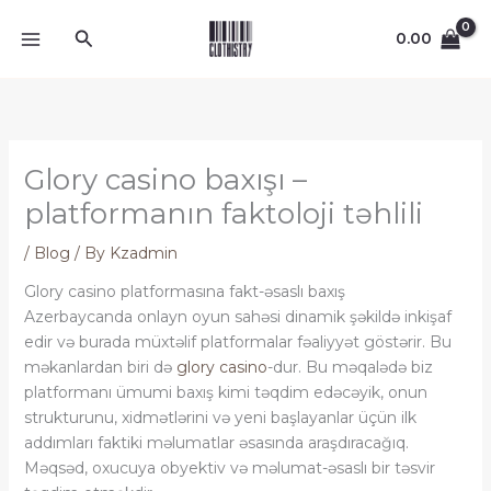
Skip
Search
to
0.00
content
Glory casino baxışı –
platformanın faktoloji təhlili
/
Blog
/ By
Kzadmin
Glory casino platformasına fakt-əsaslı baxış
Azerbaycanda onlayn oyun sahəsi dinamik şəkildə inkişaf
edir və burada müxtəlif platformalar fəaliyyət göstərir. Bu
məkanlardan biri də
glory casino
-dur. Bu məqalədə biz
platformanı ümumi baxış kimi təqdim edəcəyik, onun
strukturunu, xidmətlərini və yeni başlayanlar üçün ilk
addımları faktiki məlumatlar əsasında araşdıracağıq.
Məqsəd, oxucuya obyektiv və məlumat-əsaslı bir təsvir