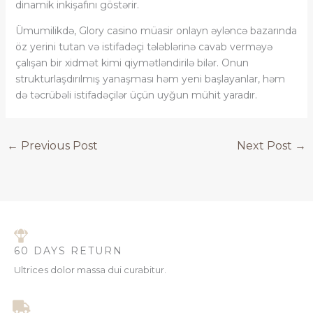
dinamik inkişafını göstərir.
Ümumilikdə, Glory casino müasir onlayn əyləncə bazarında
öz yerini tutan və istifadəçi tələblərinə cavab verməyə
çalışan bir xidmət kimi qiymətləndirilə bilər. Onun
strukturlaşdırılmış yanaşması həm yeni başlayanlar, həm
də təcrübəli istifadəçilər üçün uyğun mühit yaradır.
←
Previous Post
Next Post
→
60 DAYS RETURN
Ultrices dolor massa dui curabitur.