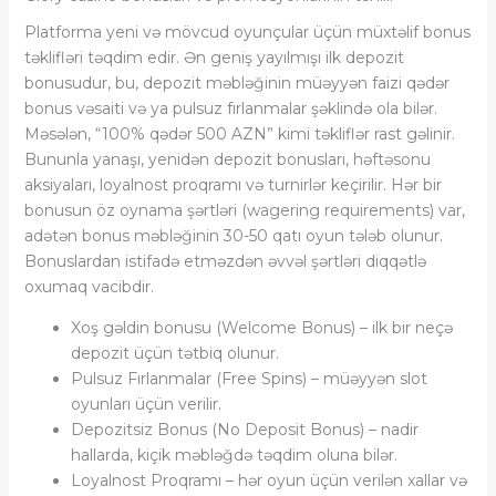
Platforma yeni və mövcud oyunçular üçün müxtəlif bonus
təklifləri təqdim edir. Ən geniş yayılmışı ilk depozit
bonusudur, bu, depozit məbləğinin müəyyən faizi qədər
bonus vəsaiti və ya pulsuz fırlanmalar şəklində ola bilər.
Məsələn, “100% qədər 500 AZN” kimi təkliflər rast gəlinir.
Bununla yanaşı, yenidən depozit bonusları, həftəsonu
aksiyaları, loyalnost proqramı və turnirlər keçirilir. Hər bir
bonusun öz oynama şərtləri (wagering requirements) var,
adətən bonus məbləğinin 30-50 qatı oyun tələb olunur.
Bonuslardan istifadə etməzdən əvvəl şərtləri diqqətlə
oxumaq vacibdir.
Xoş gəldin bonusu (Welcome Bonus) – ilk bir neçə
depozit üçün tətbiq olunur.
Pulsuz Fırlanmalar (Free Spins) – müəyyən slot
oyunları üçün verilir.
Depozitsiz Bonus (No Deposit Bonus) – nadir
hallarda, kiçik məbləğdə təqdim oluna bilər.
Loyalnost Proqramı – hər oyun üçün verilən xallar və