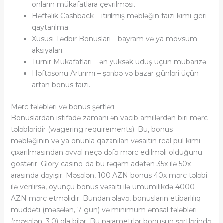
onların mükafatlara çevrilməsi.
Həftəlik Cashback – itirilmiş məbləğin faizi kimi geri
qaytarılma.
Xüsusi Tədbir Bonusları – bayram və ya mövsüm
aksiyaları.
Turnir Mükafatları – ən yüksək uduş üçün mübarizə.
Həftəsonu Artırımı – şənbə və bazar günləri üçün
artan bonus faizi.
Mərc tələbləri və bonus şərtləri
Bonuslardan istifadə zamanı ən vacib amillərdən biri mərc
tələbləridir (wagering requirements). Bu, bonus
məbləğinin və ya onunla qazanılan vəsaitin real pul kimi
çıxarılmasından əvvəl neçə dəfə mərc edilməli olduğunu
göstərir. Glory casino-da bu rəqəm adətən 35x ilə 50x
arasında dəyişir. Məsələn, 100 AZN bonus 40x mərc tələbi
ilə verilirsə, oyunçu bonus vəsaiti ilə ümumilikdə 4000
AZN mərc etməlidir. Bundan əlavə, bonusların etibarlılıq
müddəti (məsələn, 7 gün) və minimum əmsal tələbləri
(məsələn, 3.0) ola bilər. Bu parametrlər bonusun şərtlərində