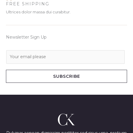
FREE SHIPPING
Ultrices dolor massa dui curabitur.
Newsletter Sign Up
E
m
a
i
SUBSCRIBE
l
*
Pulvinar aenean dignissim porttitor sed risus urna, pretium