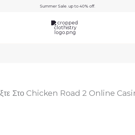
Summer Sale. up to 40% off.
ίξτε Στο Chicken Road 2 Online Casi