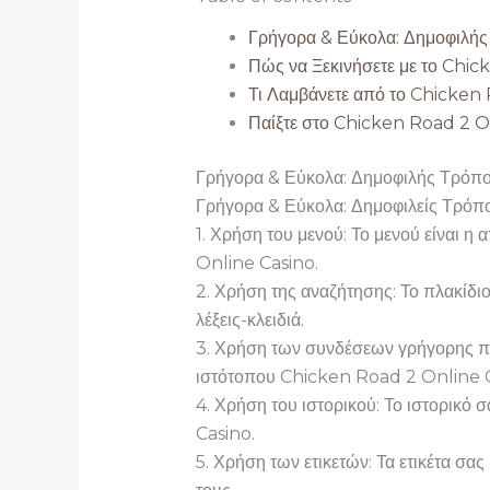
Γρήγορα & Εύκολα: Δημοφιλή
Πώς να Ξεκινήσετε με το Chic
Τι Λαμβάνετε από το Chicken
Παίξτε στο Chicken Road 2 On
Γρήγορα & Εύκολα: Δημοφιλής Τρόπ
Γρήγορα & Εύκολα: Δημοφιλείς Τρό
1. Χρήση του μενού: Το μενού είναι η
Online Casino.
2. Χρήση της αναζήτησης: Το πλακίδι
λέξεις-κλειδιά.
3. Χρήση των συνδέσεων γρήγορης πρ
ιστότοπου Chicken Road 2 Online C
4. Χρήση του ιστορικού: Το ιστορικό 
Casino.
5. Χρήση των ετικετών: Τα ετικέτα σα