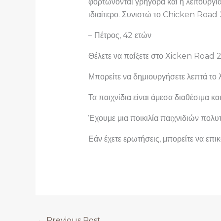
φορτώνονται γρήγορα και η λειτουργία
ιδιαίτερο. Συνιστώ το Chicken Road 
– Πέτρος, 42 ετών
Θέλετε να παίξετε στο Χicken Road 2
Μπορείτε να δημιουργήσετε λεπτά το λ
Τα παιχνίδια είναι άμεσα διαθέσιμα κ
Έχουμε μια ποικιλία παιχνιδιών πολυ
Εάν έχετε ερωτήσεις, μπορείτε να επι
←
Previous Post