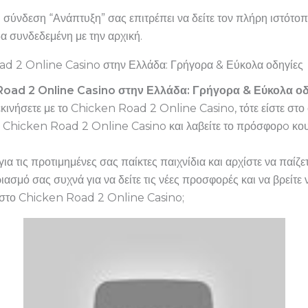
Η σύνδεση “Ανάπτυξη” σας επιτρέπει να δείτε τον πλήρη ιστό
δα συνδεδεμένη με την αρχική.
ad 2 Online Casino στην Ελλάδα: Γρήγορα & Εύκολα οδηγίες
 Road 2 Online Casino στην Ελλάδα: Γρήγορα & Εύκολα οδ
ξεκινήσετε με το Chicken Road 2 Online Casino, τότε είστε στο
του Chicken Road 2 Online Casino και λαβείτε το πρόσφορo κο
α τις προτιμημένες σας παίκτες παιχνίδια και αρχίστε να παίζετ
ιασμό σας συχνά για να δείτε τις νέες προσφορές και να βρείτε
 στο Chicken Road 2 Online Casino;