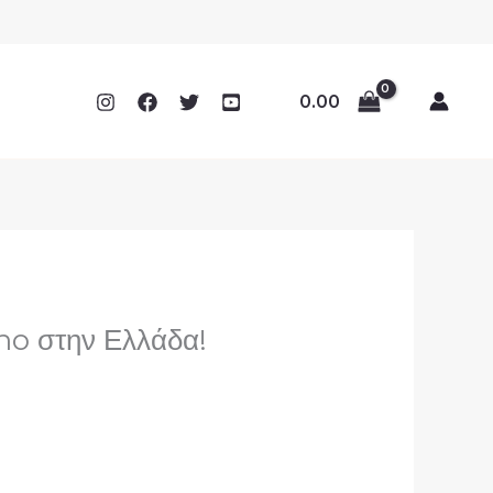
0.00
no στην Ελλάδα!