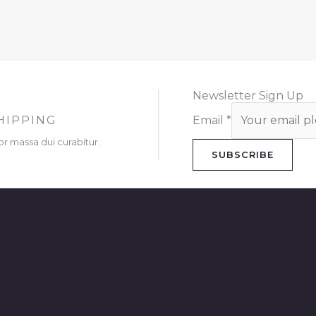
Newsletter Sign Up
HIPPING
Email
*
or massa dui curabitur.
SUBSCRIBE