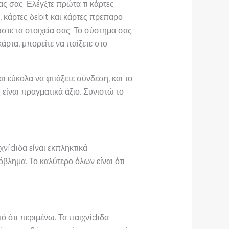
ς σας. Ελέγξτε πρώτα τι κάρτες
 κάρτες δεbit και κάρτες πρεπαρο
στε τα στοιχεία σας. Το σύστημα σας
άρτα, μπορείτε να παίξετε στο
ι εύκολα να φτιάξετε σύνδεση, και το
είναι πραγματικά άξιο. Συνιστώ το
νídιδα είναι εκπληκτικά
όβλημα. Το καλύτερο όλων είναι ότι
 ότι περιμένω. Τα παιχνídιδα