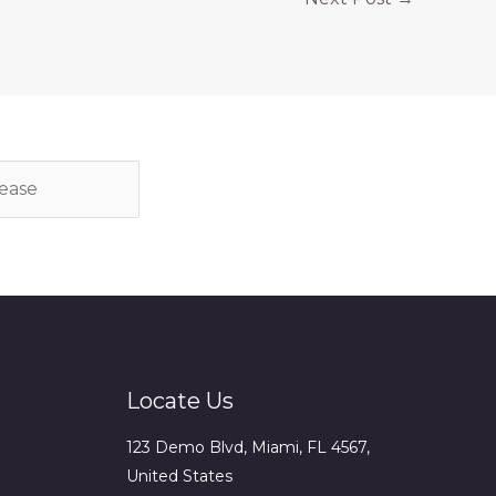
Locate Us
123 Demo Blvd, Miami, FL 4567,
United States