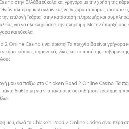
sino στην Ελλάδα εύκολα και γρήγορα με την χρήση της κάρτα
ιεθνών πλατφορμών ονλαιν καζίνο δεχόμαστε κάρτες πιστωτικές,
τε την επιλογή “κάρτα” στην κατάσταση πληρωμής και συμπληρώ
αλείας για να ολοκληρώσετε την πληρωμή. Με την ύπαρξή σας κ
ορα και εύκολα!
d 2 Online Casino είναι άριστη! Τα παιχνídιδα είναι γρήγορα κα
ικήσει κάποιες σημαντικές νίκες και το ποσό της επιβάρυνσης 
λους!
λογή μου να παίξω στο Chicken Road 2 Online Casino. Τα παιχ
ι πάντα διαθέσιμη για ν’ απαντήσετε σε οτιδήποτε ερώτημα ή πρ
έλω!
ή μου, αλλά το Chicken Road 2 Online Casino είναι πέρα από