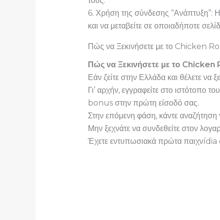
τους.
6. Χρήση της σύνδεσης “Ανάπτυξη”: 
και να μεταβείτε σε οποιαδήποτε σελί
Πώς να Ξεκινήσετε με το Chicken Ro
Πώς να Ξεκινήσετε με το Chicken
Εάν ζείτε στην Ελλάδα και θέλετε να 
Γι’ αρχήν, εγγραφείτε στο ιστότοπο 
bonus στην πρώτη είσοδό σας.
Στην επόμενη φάση, κάντε αναζήτηση γι
Μην ξεχνάτε να συνδεθείτε στον λογαρ
Έχετε εντυπωσιακά πρώτα παιχνídia