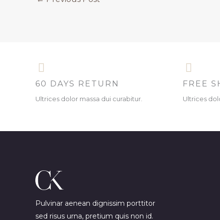
60 DAYS RETURN
FREE S
Ultrices dolor massa dui curabitur.
Ultrices dol
Pulvinar aenean dignissim porttitor
sed risus urna, pretium quis non id.