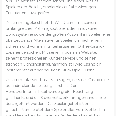
aus. Die Website reagiert schnell und sicher, was es
Spielern ermöglicht, problemlos auf alle wichtigen
Funktionen zuzugreifen.
Zusammengefasst bietet IWild Casino mit seinen
umfangreichen Zahlungsoptionen, den innovativen
Bonussysteme sowie der großen Auswahl an Spielen eine
überzeugende Alternative für Spieler, die nach einem
sicheren und vor allem unterhaltsamen Online-Casino-
Experience suchen. Mit seiner modernen Website,
seinem professionellen Kundenservice und seinen
strengen Sicherheitsmaßnahmen ist IWild Casino ein
weiterer Star auf der heutigen Glücksspiel-Bühne.
Zusammenfassend lässt sich sagen, dass das Casino eine
beeindruckende Leistung darstellt. Der
Benutzerfreundlichkeit wurde große Beachtung
geschenkt und die Sicherheitsvorkehrungen sind solide
durchgeführt worden. Das Spielangebot ist breit
gefächert und bietet dem Spieler alles vom Slot bis hin
zum klassischen Tischspiel an. Außerdem besteht ein