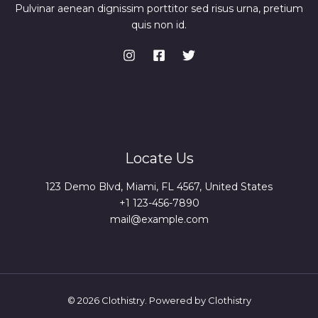
Pulvinar aenean dignissim porttitor sed risus urna, pretium
quis non id.
Locate Us
123 Demo Blvd, Miami, FL 4567, United States
+1 123-456-7890
mail@example.com
© 2026 Clothistry. Powered by Clothistry