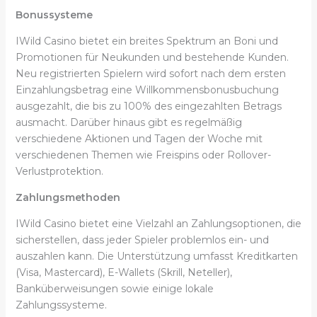
Bonussysteme
IWild Casino bietet ein breites Spektrum an Boni und
Promotionen für Neukunden und bestehende Kunden.
Neu registrierten Spielern wird sofort nach dem ersten
Einzahlungsbetrag eine Willkommensbonusbuchung
ausgezahlt, die bis zu 100% des eingezahlten Betrags
ausmacht. Darüber hinaus gibt es regelmäßig
verschiedene Aktionen und Tagen der Woche mit
verschiedenen Themen wie Freispins oder Rollover-
Verlustprotektion.
Zahlungsmethoden
IWild Casino bietet eine Vielzahl an Zahlungsoptionen, die
sicherstellen, dass jeder Spieler problemlos ein- und
auszahlen kann. Die Unterstützung umfasst Kreditkarten
(Visa, Mastercard), E-Wallets (Skrill, Neteller),
Banküberweisungen sowie einige lokale
Zahlungssysteme.