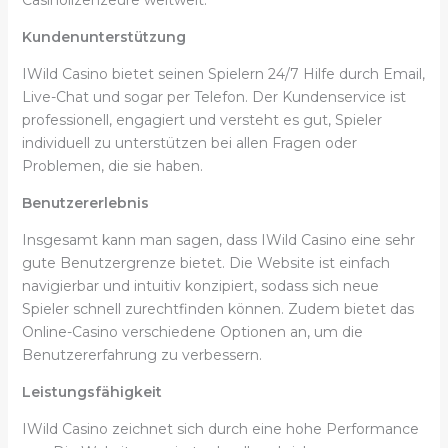
Casinolizenzeure weltweit.
Kundenunterstützung
IWild Casino bietet seinen Spielern 24/7 Hilfe durch Email,
Live-Chat und sogar per Telefon. Der Kundenservice ist
professionell, engagiert und versteht es gut, Spieler
individuell zu unterstützen bei allen Fragen oder
Problemen, die sie haben.
Benutzererlebnis
Insgesamt kann man sagen, dass IWild Casino eine sehr
gute Benutzergrenze bietet. Die Website ist einfach
navigierbar und intuitiv konzipiert, sodass sich neue
Spieler schnell zurechtfinden können. Zudem bietet das
Online-Casino verschiedene Optionen an, um die
Benutzererfahrung zu verbessern.
Leistungsfähigkeit
IWild Casino zeichnet sich durch eine hohe Performance