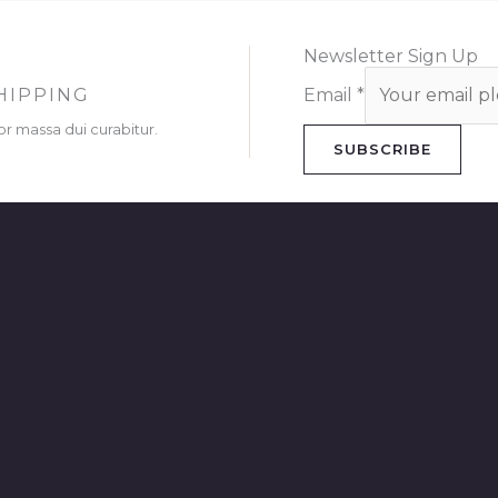
Newsletter Sign Up
HIPPING
Email
*
or massa dui curabitur.
SUBSCRIBE