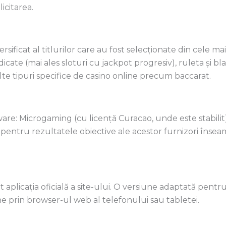
icitarea.
rsificat al titlurilor care au fost selecționate din cele ma
cate (mai ales sloturi cu jackpot progresiv), ruleta și bl
te tipuri specifice de casino online precum baccarat.
ware: Microgaming (cu licență Curacao, unde este stabili
 pentru rezultatele obiective ale acestor furnizori înseam
t aplicația oficială a site-ului. O versiune adaptată pent
ine prin browser-ul web al telefonului sau tabletei.