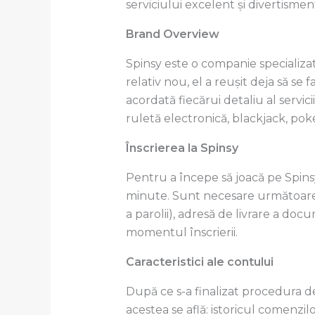
serviciului excelent și divertismen
Brand Overview
Spinsy este o companie specializa
relativ nou, el a reușit deja să se
acordată fiecărui detaliu al servici
ruletă electronică, blackjack, poke
Înscrierea la Spinsy
Pentru a începe să joacă pe Spinsy,
minute. Sunt necesare următoarele
a parolii), adresă de livrare a do
momentul înscrierii.
Caracteristici ale contului
După ce s-a finalizat procedura de 
acestea se află: istoricul comenzil