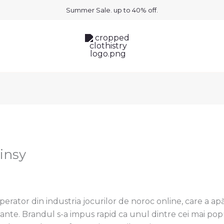
Summer Sale. up to 40% off.
pinsy
erator din industria jocurilor de noroc online, care a apă
te. Brandul s-a impus rapid ca unul dintre cei mai popula