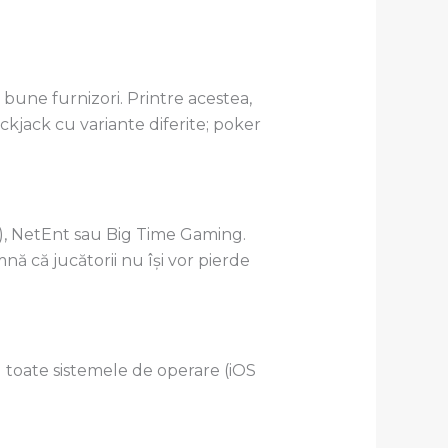
i bune furnizori. Printre acestea,
ackjack cu variante diferite; poker
t), NetEnt sau Big Time Gaming.
nă că jucătorii nu își vor pierde
ru toate sistemele de operare (iOS