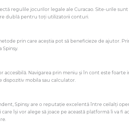
ctă regulile jocurilor legale ale Curacao. Site-urile sun
re dublă pentru toți utilizatorii conturi.
e metode prin care aceștia pot să beneficieze de ajutor. Pr
a Spinsy.
accesibilă. Navigarea prin meniu și în cont este foarte int
 dispozitiv mobila sau calculator.
dent, Spinsy are o reputație excelentă între ceilalți oper
care își vor alege să joace pe această platformă îi va fi 
re.