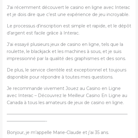
J’ai récemment découvert le casino en ligne avec Interac
et je dois dire que c’est une expérience de jeu incroyable.
Le processus d’inscription est simple et rapide, et le dépôt
d’argent est facile grâce à Interac.
J’ai essayé plusieurs jeux de casino en ligne, tels que la
roulette, le blackjack et les machines à sous, et je suis
impressionné par la qualité des graphismes et des sons.
De plus, le service clientèle est exceptionnel et toujours
disponible pour répondre à toutes mes questions.
Je recommande vivement Jouez au Casino en Ligne
avec Interac – Découvrez le Meilleur Casino En Ligne au
Canada à tous les amateurs de jeux de casino en ligne.
————————————————————————————
—————————-
Bonjour, je m’appelle Marie-Claude et j’ai 35 ans.