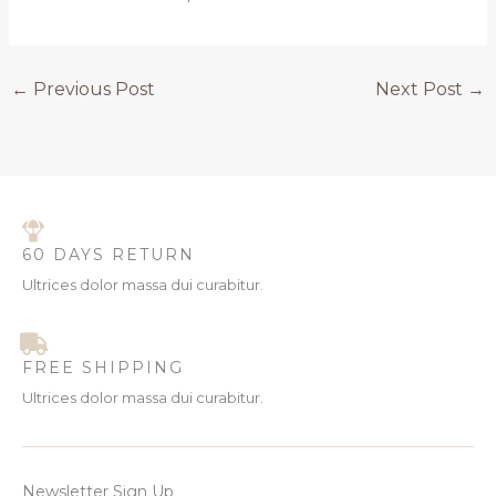
←
Previous Post
Next Post
→
60 DAYS RETURN
Ultrices dolor massa dui curabitur.
FREE SHIPPING
Ultrices dolor massa dui curabitur.
Newsletter Sign Up