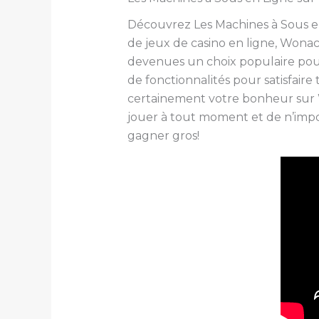
Découvrez Les Machines à Sous en
de jeux de casino en ligne, Wonac
devenues un choix populaire pou
de fonctionnalités pour satisfai
certainement votre bonheur sur W
jouer à tout moment et de n’impo
gagner gros!