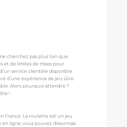
 ne cherchez pas plus loin que
 et de limites de mises pour
 d’un service clientèle disponible
uré d’une expérience de jeu sûre
able. Alors pourquoi attendre ?
ble !
n France. La roulette est un jeu
 en ligne, vous pouvez désormais