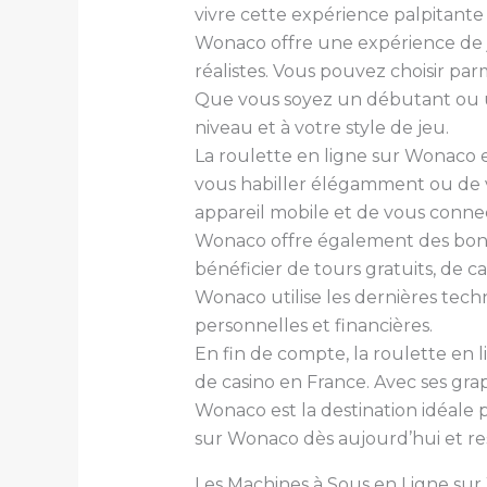
vivre cette expérience palpitante 
Wonaco offre une expérience de j
réalistes. Vous pouvez choisir par
Que vous soyez un débutant ou u
niveau et à votre style de jeu.
La roulette en ligne sur Wonaco e
vous habiller élégamment ou de vo
appareil mobile et de vous conn
Wonaco offre également des bonus
bénéficier de tours gratuits, de
Wonaco utilise les dernières techn
personnelles et financières.
En fin de compte, la roulette en
de casino en France. Avec ses grap
Wonaco est la destination idéale p
sur Wonaco dès aujourd’hui et res
Les Machines à Sous en Ligne sur