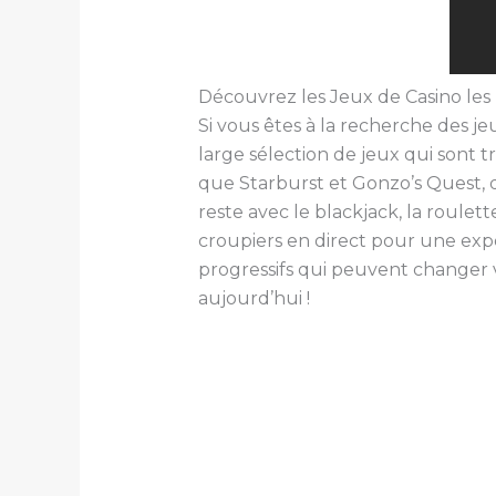
Découvrez les Jeux de Casino les
Si vous êtes à la recherche des j
large sélection de jeux qui sont 
que Starburst et Gonzo’s Quest, q
reste avec le blackjack, la roule
croupiers en direct pour une exp
progressifs qui peuvent changer v
aujourd’hui !