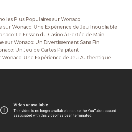
no les Plus Populaires sur Wonaco
e sur Wonaco: Une Expérience de Jeu Inoubliable
onaco: Le Frisson du Casino à Portée de Main
ne sur Wonaco: Un Divertissement Sans Fin
onaco: Un Jeu de Cartes Palpitant
ur Wonaco: Une Expérience de Jeu Authentique