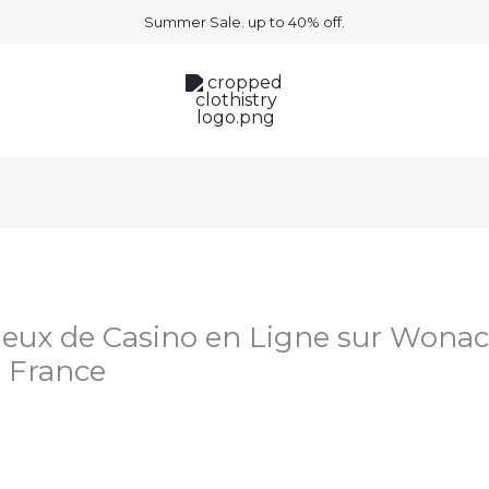
Summer Sale. up to 40% off.
Jeux de Casino en Ligne sur Wonac
n France