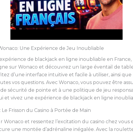
 Wonaco: Une Expérience de Jeu Inoubliable
 expérience de blackjack en ligne inoubliable en France,
gne sur Wonaco et découvrez un large éventail de tables
ez d’une interface intuitive et facile à utiliser, ainsi que
outes vos questions. Avec Wonaco, vous pouvez être ass
 de sécurité de pointe et à une politique de jeu respons
 et vivez une expérience de blackjack en ligne inoublia
 Le Frisson du Casino à Portée de Main
r Wonaco et ressentez l’excitation du casino chez vous e
re une montée d’adrénaline inégalée. Avec la roulette