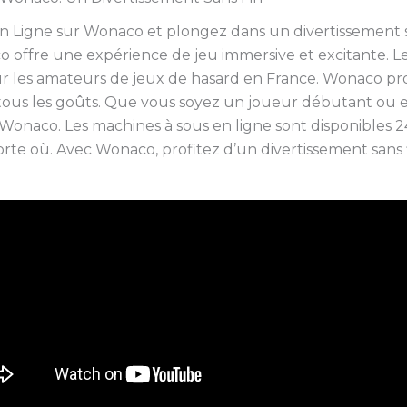
 Ligne sur Wonaco et plongez dans un divertissement sa
o offre une expérience de jeu immersive et excitante. L
r les amateurs de jeux de hasard en France. Wonaco pr
re tous les goûts. Que vous soyez un joueur débutant ou
onaco. Les machines à sous en ligne sont disponibles 2
rte où. Avec Wonaco, profitez d’un divertissement sans 