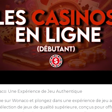
aco: Une Expérience de Jeu Authentique
ne sur Wonaco et plongez dans une expérience de jeu a
 sélection de jeux de qualité supérieure, conçus pour off