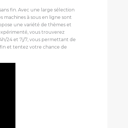
ns fin. Avec une large sélection
es machines à sous en ligne sont
opose une variété de thèmes et
 expérimenté, vous trouverez
4h/24 et 7j/7, vous permettant de
fin et tentez votre chance de