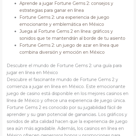
Aprende a jugar Fortune Gems 2: consejos y
estrategias para ganar en línea
Fortune Gems 2: una experiencia de juego
emocionante y emblemática en México
Juega al Fortune Gems 2 en línea: gráficos y
sonidos que te mantendrán al borde de tu asiento
Fortune Gems 2: un juego de azar en línea que
combina diversión y emoción en México
Descubre el mundo de Fortune Gems 2: una guía para
jugar en línea en México
Descubre el fascinante mundo de Fortune Gems 2 y
comienza a jugar en línea en México. Este emocionante
juego de casino está disponible en los mejores casinos en
línea de México y ofrece una experiencia de juego única.
Fortune Gems 2 es conocido por su jugabilidad fácil de
aprender y su gran potencial de ganancias. Los gráficos y
sonidos de alta calidad hacen que la experiencia de juego
sea aún más agradable. Además, los casinos en línea en
México ofrecen generosos bonos y promociones para