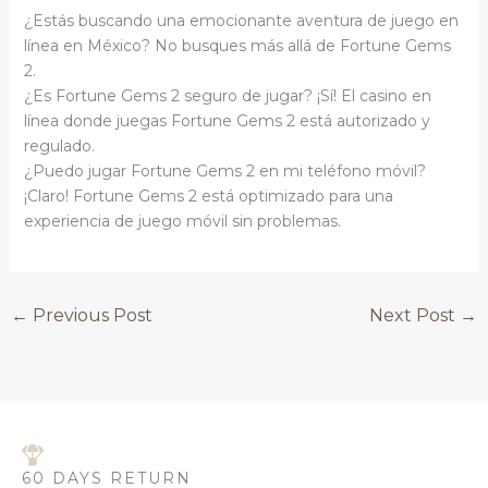
¿Estás buscando una emocionante aventura de juego en
línea en México? No busques más allá de Fortune Gems
2.
¿Es Fortune Gems 2 seguro de jugar? ¡Sí! El casino en
línea donde juegas Fortune Gems 2 está autorizado y
regulado.
¿Puedo jugar Fortune Gems 2 en mi teléfono móvil?
¡Claro! Fortune Gems 2 está optimizado para una
experiencia de juego móvil sin problemas.
←
Previous Post
Next Post
→
60 DAYS RETURN