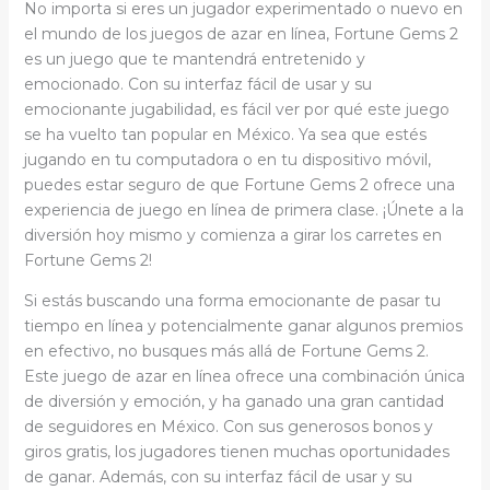
No importa si eres un jugador experimentado o nuevo en
el mundo de los juegos de azar en línea, Fortune Gems 2
es un juego que te mantendrá entretenido y
emocionado. Con su interfaz fácil de usar y su
emocionante jugabilidad, es fácil ver por qué este juego
se ha vuelto tan popular en México. Ya sea que estés
jugando en tu computadora o en tu dispositivo móvil,
puedes estar seguro de que Fortune Gems 2 ofrece una
experiencia de juego en línea de primera clase. ¡Únete a la
diversión hoy mismo y comienza a girar los carretes en
Fortune Gems 2!
Si estás buscando una forma emocionante de pasar tu
tiempo en línea y potencialmente ganar algunos premios
en efectivo, no busques más allá de Fortune Gems 2.
Este juego de azar en línea ofrece una combinación única
de diversión y emoción, y ha ganado una gran cantidad
de seguidores en México. Con sus generosos bonos y
giros gratis, los jugadores tienen muchas oportunidades
de ganar. Además, con su interfaz fácil de usar y su