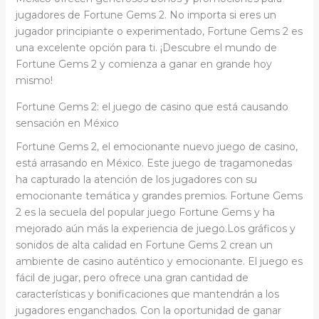
jugadores de Fortune Gems 2. No importa si eres un
jugador principiante o experimentado, Fortune Gems 2 es
una excelente opción para ti. ¡Descubre el mundo de
Fortune Gems 2 y comienza a ganar en grande hoy
mismo!
Fortune Gems 2: el juego de casino que está causando
sensación en México
Fortune Gems 2, el emocionante nuevo juego de casino,
está arrasando en México. Este juego de tragamonedas
ha capturado la atención de los jugadores con su
emocionante temática y grandes premios. Fortune Gems
2 es la secuela del popular juego Fortune Gems y ha
mejorado aún más la experiencia de juego.Los gráficos y
sonidos de alta calidad en Fortune Gems 2 crean un
ambiente de casino auténtico y emocionante. El juego es
fácil de jugar, pero ofrece una gran cantidad de
características y bonificaciones que mantendrán a los
jugadores enganchados. Con la oportunidad de ganar