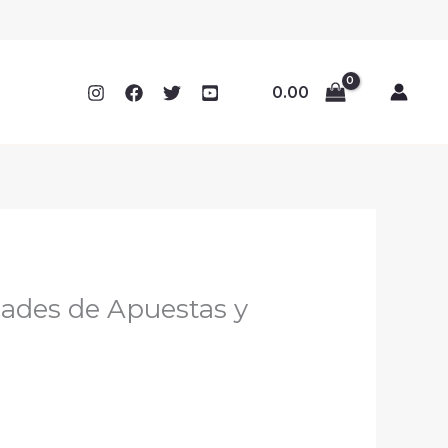
0.00
dades de Apuestas y