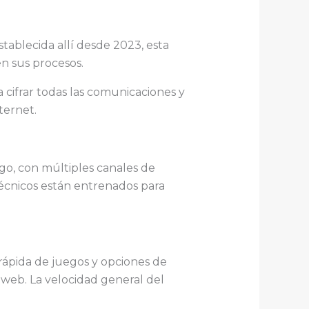
tablecida allí desde 2023, esta
n sus procesos.
 cifrar todas las comunicaciones y
ternet.
ngo, con múltiples canales de
técnicos están entrenados para
 rápida de juegos y opciones de
 web. La velocidad general del