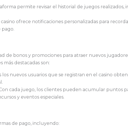
taforma permite revisar el historial de juegos realizados,
l casino ofrece notificaciones personalizadas para recorda
e pago.
dad de bonos y promociones para atraer nuevos jugadores
es más destacadas son:
s los nuevos usuarios que se registran en el casino obte
l.
 Con cada juego, los clientes pueden acumular puntos p
ncursos y eventos especiales.
ormas de pago, incluyendo: