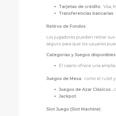
Tarjetas de crédito
: Visa,
Transferencias bancarias
Retiros de Fondos
Los jugadores pueden retirar sus
seguro para que los usuarios pue
Categorías y Juegos disponibles
El casino ofrece una amplia
Juegos de Mesa
: como el rulet y
Juegos de Azar Clásicos
, 
Jackpot
Slot Juego (Slot Machine)
: