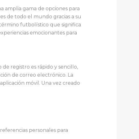
una amplia gama de opciones para
res de todo el mundo gracias a su
érmino futbolístico que significa
r experiencias emocionantes para
de registro es rápido y sencillo,
ión de correo electrónico. La
 aplicación móvil. Una vez creado
preferencias personales para