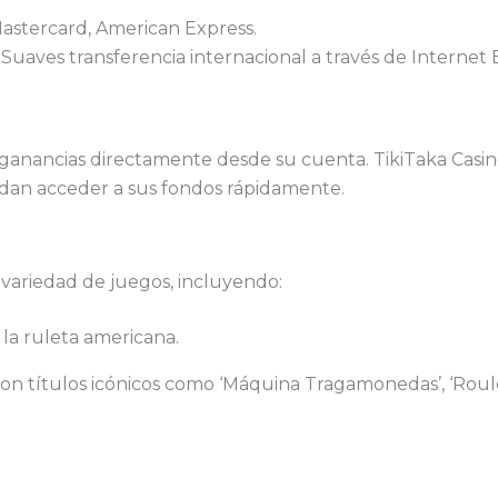
 Mastercard, American Express.
: Suaves transferencia internacional a través de Internet B
 ganancias directamente desde su cuenta. TikiTaka Casin
dan acceder a sus fondos rápidamente.
 variedad de juegos, incluyendo:
 la ruleta americana.
con títulos icónicos como ‘Máquina Tragamonedas’, ‘Roule