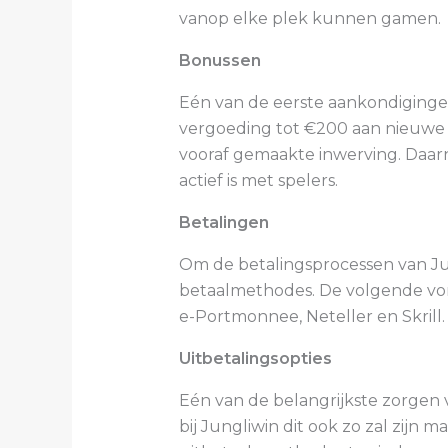
vanop elke plek kunnen gamen.
Bonussen
Eén van de eerste aankondiginge
vergoeding tot €200 aan nieuwe sp
vooraf gemaakte inwerving. Daarn
actief is met spelers.
Betalingen
Om de betalingsprocessen van Ju
betaalmethodes. De volgende vorm
e-Portmonnee, Neteller en Skrill.
Uitbetalingsopties
Eén van de belangrijkste zorgen v
bij Jungliwin dit ook zo zal zijn