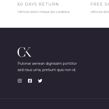
60 DAYS RETURN
FREE S
Ultrices dolor massa dui curabitur.
Ultrices dol
Pulvinar aenean dignissim porttitor
sed risus urna, pretium quis non id.