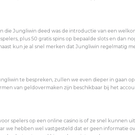
n die Jungliwin deed was de introductie van een welk
elers, plus 50 gratis spins op bepaalde slots en dan no
aast kun je al snel merken dat Jungliwin regelmatig met
ngliwin te bespreken, zullen we even dieper in gaan o
en van geldovermaken zijn beschikbaar bij het account
oor spelers op een online casino is of ze snel kunnen u
 maar we hebben wel vastgesteld dat er geen informatie o