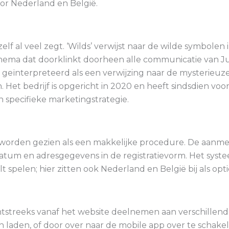
or Nederland en België.
elf al veel zegt. ‘Wilds’ verwijst naar de wilde symbole
hema dat doorklinkt doorheen alle communicatie van Ju
eïnterpreteerd als een verwijzing naar de mysterieuze
t bedrijf is opgericht in 2020 en heeft sindsdien voo
n specifieke marketingstrategie.
an worden gezien als een makkelijke procedure. De aan
tum en adresgegevens in de registratievorm. Het syste
t spelen; hier zitten ook Nederland en België bij als opti
streeks vanaf het website deelnemen aan verschillend
en laden, of door over naar de mobile app over te schak