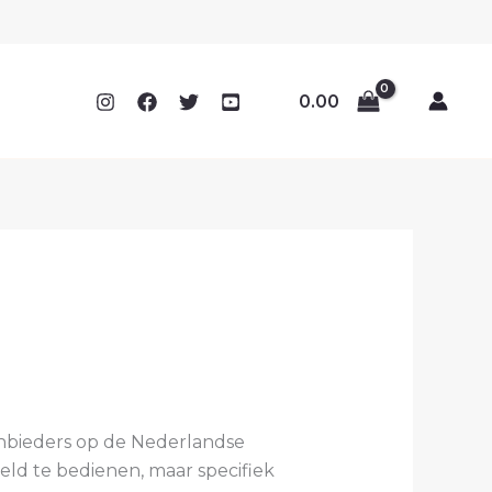
0.00
aanbieders op de Nederlandse
eld te bedienen, maar specifiek