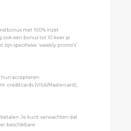
omstbonus met 100% inzet
g ook een bonus tot 10 keer je
 zijn specifieke ‘weekly promo’s’
p hun accepteren
: creditcards (VISA/Mastercard),
itbetalen. Je kunt verwachten dat
ver beschikbare