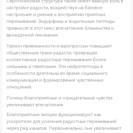
Серотониновая структура также имеет важную роль в
настройке радости, воздействуя на базовое
настроение и умение к восприятию приятных
переживаний. Эндорфины и эндогенные пептиды
привносят в этот микс впечатление блаженства и
врождённой ликования.
Гормон привязанности и вазопрессин повышают
общественные грани радости, превращая
коллективные радостные переживания более
сильными и памятными. Эти нейропептиды в
особенности деятельны во время социального
коммуникации и формирования чувственных
отношений.
Почему благоприятные и отрицательные чувства
увеличивают впечатления
Благоприятные эмоции функционируют как
ускорители для усиления радостных переживаний
через ряд каналов. Первоначально, они увеличивают