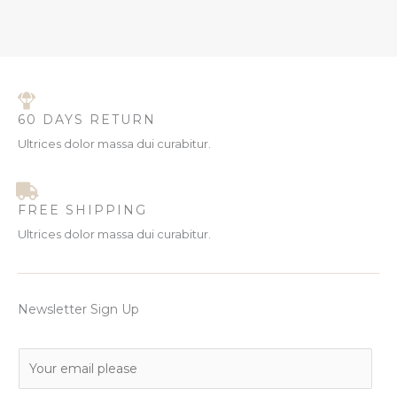
60 DAYS RETURN
Ultrices dolor massa dui curabitur.
FREE SHIPPING
Ultrices dolor massa dui curabitur.
Newsletter Sign Up
E
m