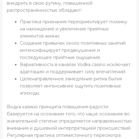
внедрить в свою рутину, повышенной
распространённостью обладают:
Практика признания переориентирует психику
на нахождение и увеличение приятных
элементов жизни;
Создание привычек около позитивных занятий
интенсифицирует предвкушение и
последующее приятные ощущения;
Вариативность в каналах Vodka casino исключает
адаптацию и поддерживает силу впечатлений;
Целенаправленное замедление ритма бытия
позволяет интенсивнее ощутить позитивные
эпизоды.
Водка казино принципа повышения радости
базируется на осознании того, что наше осознание во
значительной степени определяется направленностью
внимания и душевной интерпретацией происшествий.
Регулярная практика оптимистичного пересмотра