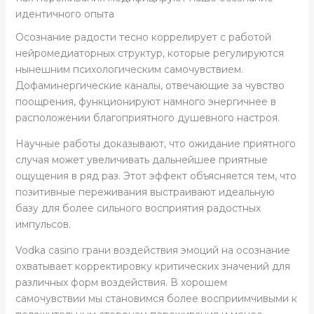
идентичного опыта
Осознание радости тесно коррелирует с работой
нейромедиаторных структур, которые регулируются
нынешним психологическим самочувствием.
Дофаминергические каналы, отвечающие за чувство
поощрения, функционируют намного энергичнее в
расположении благоприятного душевного настроя.
Научные работы доказывают, что ожидание приятного
случая может увеличивать дальнейшее приятные
ощущения в ряд раз. Этот эффект объясняется тем, что
позитивные переживания выстраивают идеальную
базу для более сильного восприятия радостных
импульсов.
Vodka casino грани воздействия эмоций на осознание
охватывает корректировку критических значений для
различных форм воздействия. В хорошем
самочувствии мы становимся более восприимчивыми к