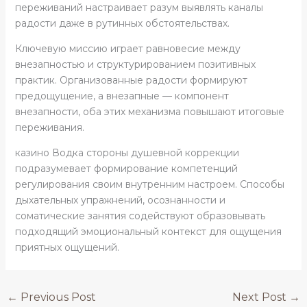
переживаний настраивает разум выявлять каналы
радости даже в рутинных обстоятельствах.
Ключевую миссию играет равновесие между
внезапностью и структурированием позитивных
практик. Организованные радости формируют
предощущение, а внезапные — компонент
внезапности, оба этих механизма повышают итоговые
переживания.
казино Водка стороны душевной коррекции
подразумевает формирование компетенций
регулирования своим внутренним настроем. Способы
дыхательных упражнений, осознанности и
соматические занятия содействуют образовывать
подходящий эмоциональный контекст для ощущения
приятных ощущений.
←
Previous Post
Next Post
→