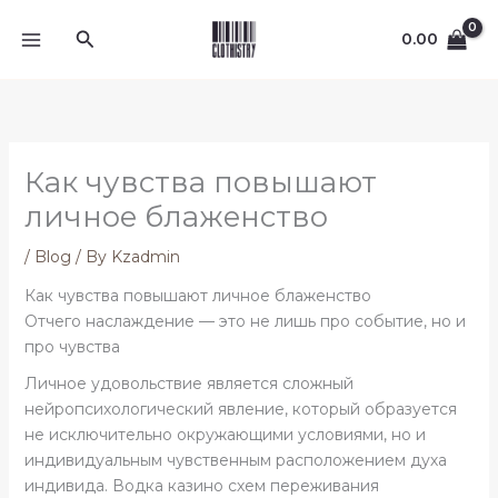
Skip
Search
to
0.00
content
Как чувства повышают
личное блаженство
/
Blog
/ By
Kzadmin
Как чувства повышают личное блаженство
Отчего наслаждение — это не лишь про событие, но и
про чувства
Личное удовольствие является сложный
нейропсихологический явление, который образуется
не исключительно окружающими условиями, но и
индивидуальным чувственным расположением духа
индивида. Водка казино схем переживания