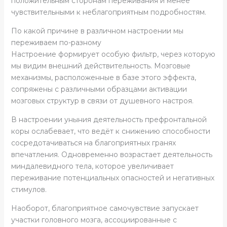
положительным сторонам переживания и менее
чувствительными к неблагоприятным подробностям.
По какой причине в различном настроении мы
переживаем по-разному
Настроение формирует особую фильтр, через которую
мы видим внешний действительность. Мозговые
механизмы, расположенные в базе этого эффекта,
сопряжены с различными образцами активации
мозговых структур в связи от душевного настроя.
В настроении уныния деятельность префронтальной
коры ослабевает, что ведёт к снижению способности
сосредотачиваться на благоприятных гранях
впечатления. Одновременно возрастает деятельность
миндалевидного тела, которое увеличивает
переживание потенциальных опасностей и негативных
стимулов.
Наоборот, благоприятное самочувствие запускает
участки головного мозга, ассоциированные с