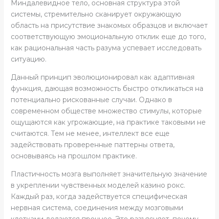
Миндалевидное тело, основная структура этой
системы, стремительно сканирует окружающую
область на присутствие знакомых образцов и включает
соответствующую эмоциональную отклик еще до того,
как рациональная часть разума успевает исследовать
ситуацию.
Данный принцип эволюционировал как адаптивная
функция, дающая возможность быстро откликаться на
потенциально рискованные случаи. Однако в
современном обществе множество стимулы, которые
ощущаются как угрожающие, на практике таковыми не
считаются. Тем не менее, интеллект все еще
задействовать проверенные паттерны ответа,
основываясь на прошлом практике.
Пластичность мозга выполняет значительную значение
в укреплении чувственных моделей казино рокс.
Каждый раз, когда задействуется специфическая
нервная система, соединения между мозговыми
клетками делаются прочнее. Это разъясняет, почему