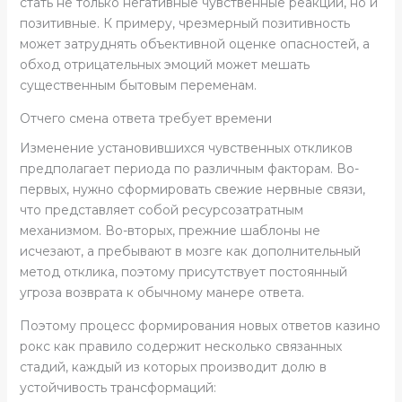
стать не только негативные чувственные реакции, но и
позитивные. К примеру, чрезмерный позитивность
может затруднять объективной оценке опасностей, а
обход отрицательных эмоций может мешать
существенным бытовым переменам.
Отчего смена ответа требует времени
Изменение установившихся чувственных откликов
предполагает периода по различным факторам. Во-
первых, нужно сформировать свежие нервные связи,
что представляет собой ресурсозатратным
механизмом. Во-вторых, прежние шаблоны не
исчезают, а пребывают в мозге как дополнительный
метод отклика, поэтому присутствует постоянный
угроза возврата к обычному манере ответа.
Поэтому процесс формирования новых ответов казино
рокс как правило содержит несколько связанных
стадий, каждый из которых производит долю в
устойчивость трансформаций: