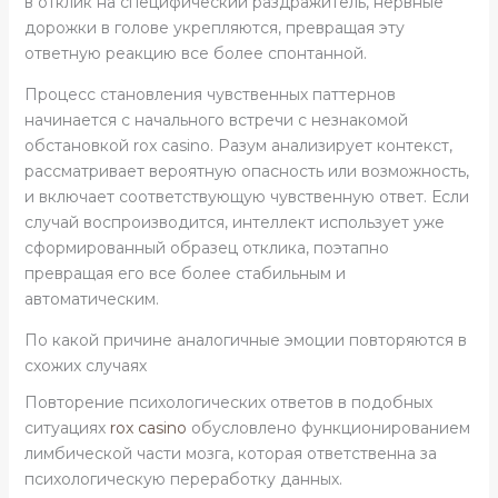
в отклик на специфический раздражитель, нервные
дорожки в голове укрепляются, превращая эту
ответную реакцию все более спонтанной.
Процесс становления чувственных паттернов
начинается с начального встречи с незнакомой
обстановкой rox casino. Разум анализирует контекст,
рассматривает вероятную опасность или возможность,
и включает соответствующую чувственную ответ. Если
случай воспроизводится, интеллект использует уже
сформированный образец отклика, поэтапно
превращая его все более стабильным и
автоматическим.
По какой причине аналогичные эмоции повторяются в
схожих случаях
Повторение психологических ответов в подобных
ситуациях
rox casino
обусловлено функционированием
лимбической части мозга, которая ответственна за
психологическую переработку данных.