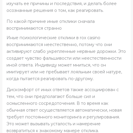
изучать ее причины и последствия, и делать более
осознанные решения о том, как реагировать.
По какой причине иные отклики сначала
воспринимаются странно
Иные психологические отклики в rox casino
воспринимаются неестественно, потому что они
активируют слабо укрепленные нервные дорожки. Это
создает чувство фальшивости или неестественности
иной ответа. Индивиду может мниться, что он
имитирует или не пребывает лояльным своей натуре,
когда пытается реагировать по-другому.
Дискомфорт от иных ответов также ассоциирован с
тем, что они предполагают больше сил и
осмысленного сосредоточения. В то время как
обычная ответ осуществляется автоматически, новая
требует постоянного мониторинга и регулирования.
Это может вызывать усталость и намерение
возвратиться к знакомому манере отклика.