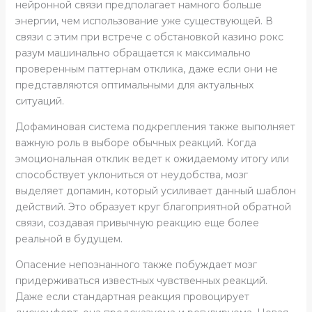
нейронной связи предполагает намного больше
энергии, чем использование уже существующей. В
связи с этим при встрече с обстановкой казино рокс
разум машинально обращается к максимально
проверенным паттернам отклика, даже если они не
представляются оптимальными для актуальных
ситуаций.
Дофаминовая система подкрепления также выполняет
важную роль в выборе обычных реакций. Когда
эмоциональная отклик ведет к ожидаемому итогу или
способствует уклониться от неудобства, мозг
выделяет допамин, который усиливает данный шаблон
действий. Это образует круг благоприятной обратной
связи, создавая привычную реакцию еще более
реальной в будущем.
Опасение непознанного также побуждает мозг
придерживаться известных чувственных реакций.
Даже если стандартная реакция провоцирует