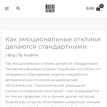
Skip
Search
to
0.00
content
Как эмоциональные отклики
делаются стандартными
/
Blog
/ By
Kzadmin
Как эмоциональные отклики делаются стандартными
Человеческий разум устроен подобным способом, что
направлен к сбережению энергии и выработке
автоматических откликов на циклические
обстоятельства. Психологические реакции не
считаются отдельной категорией – они складываются
по тем же правилам, что и прочие другие паттерны.
Всякий раз, когда мы испытываем конкретную эмоцию