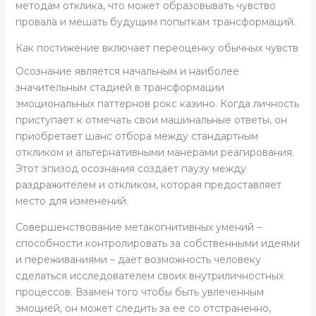
методам отклика, что может образовывать чувство
провала и мешать будущим попыткам трансформаций.
Как постижение включает переоценку обычных чувств
Осознание является начальным и наиболее
значительным стадией в трансформации
эмоциональных паттернов рокс казино. Когда личность
приступает к отмечать свои машинальные ответы, он
приобретает шанс отбора между стандартным
откликом и альтернативными манерами реагирования.
Этот эпизод осознания создает паузу между
раздражителем и откликом, которая предоставляет
место для изменений.
Совершенствование метакогнитивных умений –
способности контролировать за собственными идеями
и переживаниями – дает возможность человеку
сделаться исследователем своих внутриличностных
процессов. Взамен того чтобы быть увлеченным
эмоцией, он может следить за ее со отстраненно,