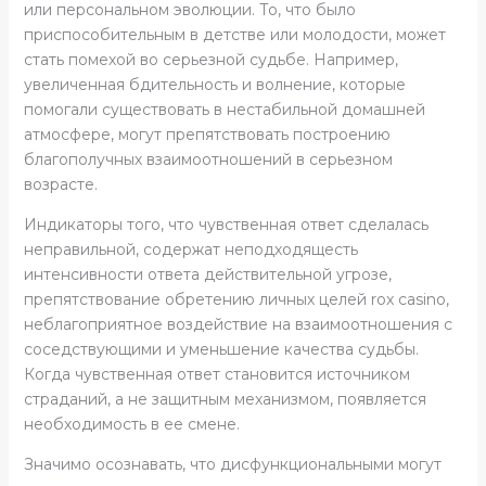
или персональном эволюции. То, что было
приспособительным в детстве или молодости, может
стать помехой во серьезной судьбе. Например,
увеличенная бдительность и волнение, которые
помогали существовать в нестабильной домашней
атмосфере, могут препятствовать построению
благополучных взаимоотношений в серьезном
возрасте.
Индикаторы того, что чувственная ответ сделалась
неправильной, содержат неподходящесть
интенсивности ответа действительной угрозе,
препятствование обретению личных целей rox casino,
неблагоприятное воздействие на взаимоотношения с
соседствующими и уменьшение качества судьбы.
Когда чувственная ответ становится источником
страданий, а не защитным механизмом, появляется
необходимость в ее смене.
Значимо осознавать, что дисфункциональными могут