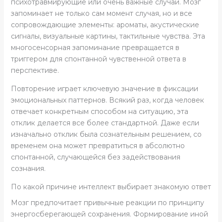
психотравмирующие или очень важные случаи. Мозг
запоминает не только сам момент случая, но и все
сопровождающие элементы: ароматы, акустические
сигналы, визуальные картины, тактильные чувства. Эта
многосенсорная запоминание превращается в
триггером для спонтанной чувственной ответа в
перспективе.
Повторение играет ключевую значение в фиксации
эмоциональных паттернов. Всякий раз, когда человек
отвечает конкретным способом на ситуацию, эта
отклик делается все более стандартной. Даже если
изначально отклик была сознательным решением, со
временем она может превратиться в абсолютно
спонтанной, случающейся без задействования
сознания.
По какой причине интеллект выбирает знакомую ответ
Мозг предпочитает привычные реакции по принципу
энергосберегающей сохранения. Формирование иной