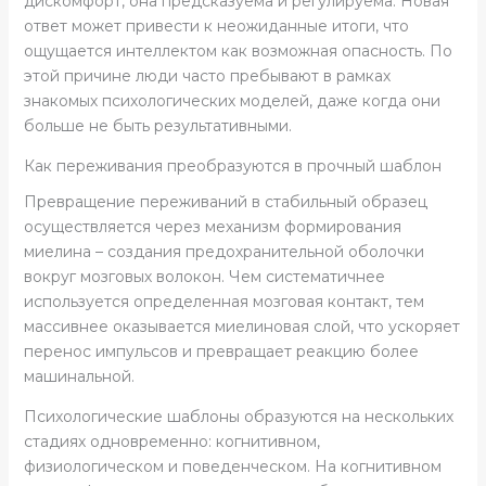
дискомфорт, она предсказуема и регулируема. Новая
ответ может привести к неожиданные итоги, что
ощущается интеллектом как возможная опасность. По
этой причине люди часто пребывают в рамках
знакомых психологических моделей, даже когда они
больше не быть результативными.
Как переживания преобразуются в прочный шаблон
Превращение переживаний в стабильный образец
осуществляется через механизм формирования
миелина – создания предохранительной оболочки
вокруг мозговых волокон. Чем систематичнее
используется определенная мозговая контакт, тем
массивнее оказывается миелиновая слой, что ускоряет
перенос импульсов и превращает реакцию более
машинальной.
Психологические шаблоны образуются на нескольких
стадиях одновременно: когнитивном,
физиологическом и поведенческом. На когнитивном