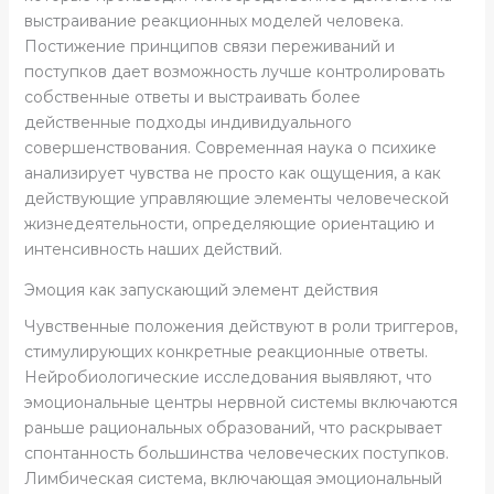
выстраивание реакционных моделей человека.
Постижение принципов связи переживаний и
поступков дает возможность лучше контролировать
собственные ответы и выстраивать более
действенные подходы индивидуального
совершенствования. Современная наука о психике
анализирует чувства не просто как ощущения, а как
действующие управляющие элементы человеческой
жизнедеятельности, определяющие ориентацию и
интенсивность наших действий.
Эмоция как запускающий элемент действия
Чувственные положения действуют в роли триггеров,
стимулирующих конкретные реакционные ответы.
Нейробиологические исследования выявляют, что
эмоциональные центры нервной системы включаются
раньше рациональных образований, что раскрывает
спонтанность большинства человеческих поступков.
Лимбическая система, включающая эмоциональный