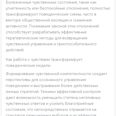
Болезненные чувственные состояния, такие как
угнетенность или беспокойные отклонения, полностью
трансформируют поведенческие схемы, часто в
векторе общественной изоляции и снижения
активности. Понимание законов этих отклонений
способствует разрабатывать эффективные
терапевтические методы для возвращения
чувственной управления и приспособительного
действий.
Как работа с чувствами трансформирует
поведенческие модели
Формирование чувственной компетентности создает
перспективы для осознанного управления
поведением и выстраивания более действенных
личных стратегий. Техники аффективной контроля
дают возможность уменьшить степень негативных
чувственных ответов и усилить благоприятные
состояния, что непосредственно отражается на
стандарте реакционных выборов и их эффектов.