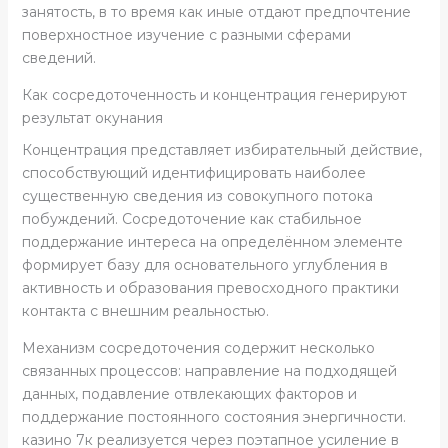
занятость, в то время как иные отдают предпочтение
поверхностное изучение с разными сферами
сведений.
Как сосредоточенность и концентрация генерируют
результат окунания
Концентрация представляет избирательный действие,
способствующий идентифицировать наиболее
существенную сведения из совокупного потока
побуждений. Сосредоточение как стабильное
поддержание интереса на определённом элементе
формирует базу для основательного углубления в
активность и образования превосходного практики
контакта с внешним реальностью.
Механизм сосредоточения содержит несколько
связанных процессов: направление на подходящей
данных, подавление отвлекающих факторов и
поддержание постоянного состояния энергичности.
казино 7к реализуется через поэтапное усиление в