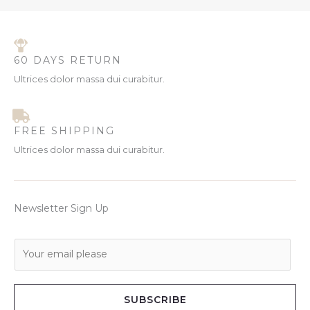
60 DAYS RETURN
Ultrices dolor massa dui curabitur.
FREE SHIPPING
Ultrices dolor massa dui curabitur.
Newsletter Sign Up
E
m
a
i
SUBSCRIBE
l