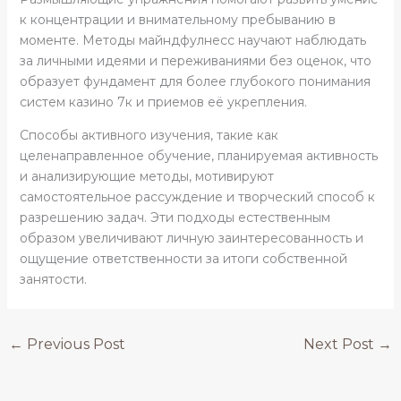
к концентрации и внимательному пребыванию в
моменте. Методы майндфулнесс научают наблюдать
за личными идеями и переживаниями без оценок, что
образует фундамент для более глубокого понимания
систем казино 7к и приемов её укрепления.
Способы активного изучения, такие как
целенаправленное обучение, планируемая активность
и анализирующие методы, мотивируют
самостоятельное рассуждение и творческий способ к
разрешению задач. Эти подходы естественным
образом увеличивают личную заинтересованность и
ощущение ответственности за итоги собственной
занятости.
←
Previous Post
Next Post
→