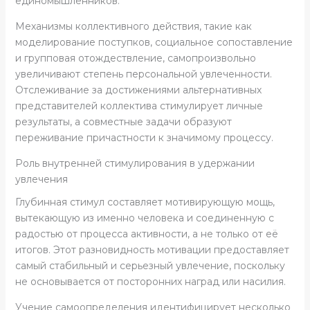
единомышленников.
Механизмы коллективного действия, такие как
моделирование поступков, социальное сопоставление
и групповая отождествление, самопроизвольно
увеличивают степень персональной увлеченности.
Отслеживание за достижениями альтернативных
представителей коллектива стимулирует личные
результаты, а совместные задачи образуют
переживание причастности к значимому процессу.
Роль внутренней стимулирования в удержании
увлечения
Глубинная стимул составляет мотивирующую мощь,
вытекающую из именно человека и соединенную с
радостью от процесса активности, а не только от её
итогов. Этот разновидность мотивации предоставляет
самый стабильный и серьезный увлечение, поскольку
не основывается от посторонних наград или насилия.
Учение самоопределения идентифицирует несколько