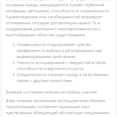
основные нужды, находящиеся в основе глубинной
мотивации: автономию, способность и соединенность.
Удовлетворение этих необходимостей формирует
оптимальные ситуации для эволюции казино 7к и
поддержания длительного заинтересованности к
многообразным областям существования.
Независимость подразумевает чувство
независимости выбора и регулирования над
индивидуальными действиями
Умелость ассоциирована с твердостью в своих
способностях и вероятности роста
Соединенность отражает нужду в качественных
связях с другими личностями
Влияние состояния течения на глубину участия
Фаза течения, изложенное исследователем Михаем
Чиксентмихайи, составляет идеальный опыт
чувствования, обладающий абсолютным погружением