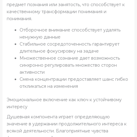
предмет познания или занятость, что способствует к
качественному трансформации понимания и
понимания.
Отборочное внимание способствует удалять
ненужную данные
Стабильное сосредоточенность гарантирует
длительное фокусировку на задаче
Множественное сознание дает возможность
синхронно регулировать множество сторон
активности
Смена концентрации предоставляет шанс гибко
откликаться на изменения
Эмоциональное включение как ключ к устойчивому
интересу
Душевная компонента играет определяющую
значение в удержании продолжительного интереса к
всякой деятельности. Благоприятные чувства