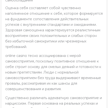
самообладания
Оценка себя составляет собой чувственно
наполненное отношение к себе, которое формируется
на фундаменте сопоставления действительных
успехов с внутренними стандартами и ожиданиями.
Здоровая самооценка характеризуется реалистичным
восприятием своих положительных и слабых сторон
без избыточной самокритики или чрезмерных
требований.
online casino тесно ассоциирована с мерой
самовосприятия, поскольку позитивное отношение к
себе строит основу для смелых деяний и готовности к
новым препятствиям. Люди с нормальной
самовосприятием без труда выдерживают временные
провалы, рассматривая их как шансы для
совершенствования и развития.
Существенно различать адекватную самовосприятие и
нарциссизм. Первая основана на реальных успехах и