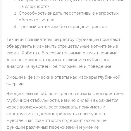
на сложностях
Способность видеть перспективы в непростых
обстоятельствах
Трезвый оптимизм без отрицания рисков
Техники познавательной реструктуризации помогают
обнаружить и изменить отрицательные когнитивные
схемы. Работа с бессознательными размышлениями
дает возможность признать влияние глубинного
диалога на чувственное положение и поведение.
Эмоции и физические ответы как маркеры глубинной
энергии
Эмоциональная область крепко связана с восприятием
глубинной стабильности. казино онлайн выражается
через возможность распознавать, принимать и
конструктивно демонстрировать свои чувства.
Чувственная грамотность содержит осознание
функций различных переживаний и умение