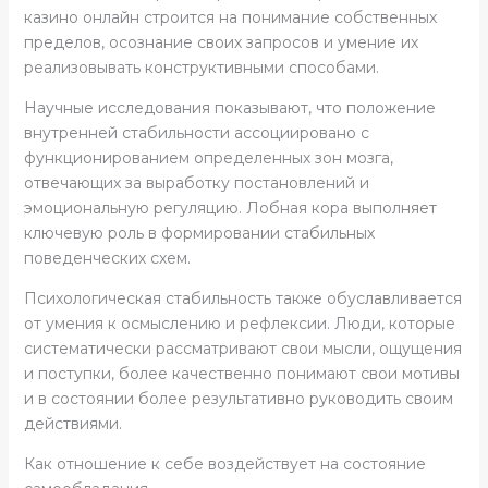
казино онлайн строится на понимание собственных
пределов, осознание своих запросов и умение их
реализовывать конструктивными способами.
Научные исследования показывают, что положение
внутренней стабильности ассоциировано с
функционированием определенных зон мозга,
отвечающих за выработку постановлений и
эмоциональную регуляцию. Лобная кора выполняет
ключевую роль в формировании стабильных
поведенческих схем.
Психологическая стабильность также обуславливается
от умения к осмыслению и рефлексии. Люди, которые
систематически рассматривают свои мысли, ощущения
и поступки, более качественно понимают свои мотивы
и в состоянии более результативно руководить своим
действиями.
Как отношение к себе воздействует на состояние