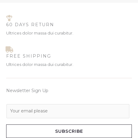
60 DAYS RETURN
Ultrices dolor massa dui curabitur.
FREE SHIPPING
Ultrices dolor massa dui curabitur.
Newsletter Sign Up
E
m
a
i
SUBSCRIBE
l