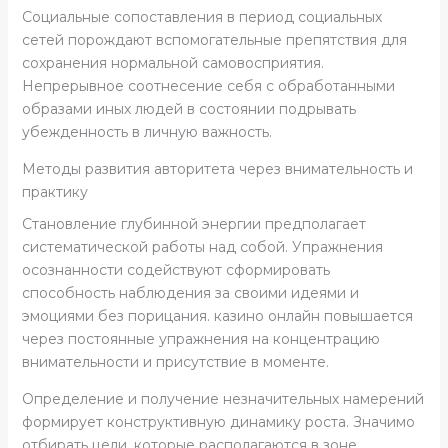
Социальные сопоставления в период социальных
сетей порождают вспомогательные препятствия для
сохранения нормальной самовосприятия.
Непрерывное соотнесение себя с обработанными
образами иных людей в состоянии подрывать
убежденность в личную важность.
Методы развития авторитета через внимательность и
практику
Становление глубинной энергии предполагает
систематической работы над собой. Упражнения
осознанности содействуют сформировать
способность наблюдения за своими идеями и
эмоциями без порицания. казино онлайн повышается
через постоянные упражнения на концентрацию
внимательности и присутствие в моменте.
Определение и получение незначительных намерений
формирует конструктивную динамику роста. Значимо
отбирать цели, которые располагаются в зоне