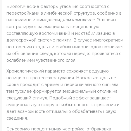
Биологические факторы угасания соотносятся с
перестройками в лимбической структуре, особенно в
гиппокампе и миндалевидном комплексе. Эти зоны
контролируют за эмоционально-оценочную
составляющую воспоминаний и их стабилизацию в
долгосрочной системе памяти. В случае многократном
повторении сходных и стабильных эпизодов возникает
их обновление следа, которая нередко проявляться с
ослаблением чувственного слоя.
Хронологический параметр сохраняет ведущую
позицию в процессах затухания. Насколько дольше
срока проходит с времени первоначального сигнала,
тем тусклее формируется эмоциональный отклик на
следующий стимул. Подобный эффект защищает
эмоциональную сферу от избыточного напряжения и
дает возможность оптимально обрабатывать новую
сведения.
Сенсорико-перцептивная настройка: отбраковка