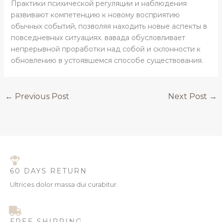
Практики психической регуляции и наблюдения
развивают компетенцию к новому восприятию
обычных событий, позволяя находить новые аспекты в
повседневных ситуациях. вавада обусловливает
непрерывной проработки над собой и склонности к
обновлению в устоявшемся способе существования.
←
Previous Post
Next Post
→
60 DAYS RETURN
Ultrices dolor massa dui curabitur.
FREE SHIPPING