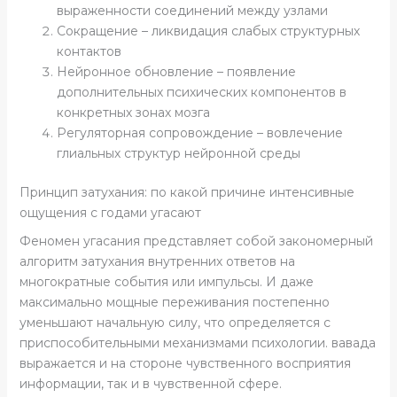
выраженности соединений между узлами
Сокращение – ликвидация слабых структурных
контактов
Нейронное обновление – появление
дополнительных психических компонентов в
конкретных зонах мозга
Регуляторная сопровождение – вовлечение
глиальных структур нейронной среды
Принцип затухания: по какой причине интенсивные
ощущения с годами угасают
Феномен угасания представляет собой закономерный
алгоритм затухания внутренних ответов на
многократные события или импульсы. И даже
максимально мощные переживания постепенно
уменьшают начальную силу, что определяется с
приспособительными механизмами психологии. вавада
выражается и на стороне чувственного восприятия
информации, так и в чувственной сфере.