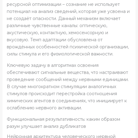
ресурсной оптимизации – сознание не использует
потенциал на анализ сведений, которая уже усвоена и
не создаёт опасности. Данный механизм включает
различные чувственные каналы: оптическую,
акустическую, контактную, хемосенсорную и
вкусовую. Темп адаптации обусловлена от
врождённых особенностей психической организации,
силы стимула и его физиологической важности.
Ключевую задачу в алгоритмах освоения
обеспечивают сигнальные вещества, что настраивают
проведение сообщений между нервными единицами.
В случае многократном стимуляции аналогичных
стимулов происходит перестройка соотношения
химических агентов в соединениях, что инициирует к
ослаблению нервного активации.
Функциональная результативность: каким образом
разум улучшает анализ дубликатов
Нейронная архитектура человеческого нервной