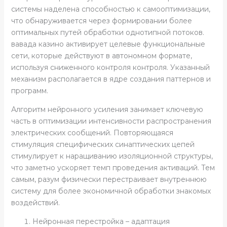
системы наделена способностью к самооптимизации,
что обнаруживается через формировании более
оптимальных путей обработки однотипной потоков.
вавада казино активирует целевые функциональные
сети, которые действуют в автономном формате,
используя сниженного контроля контроля. Указанный
механизм располагается в ядре создания паттернов и
программ.
Алгоритм нейронного усиления занимает ключевую
часть в оптимизации интенсивности распространения
электрических сообщений. Повторяющаяся
стимуляция специфических синаптических цепей
стимулирует к наращиванию изоляционной структуры,
что заметно ускоряет темп проведения активаций. Тем
самым, разум физически перестраивает внутреннюю
систему для более экономичной обработки знакомых
воздействий.
Нейронная перестройка – адаптация