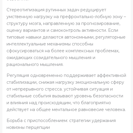
Стереотипизация рутинных задач редуцирует
умственную нагрузку на префронтально-лобную зону –
структуру мозга, направленную за прогнозирование,
оценку вариантов и самоконтроль активности. Если
типовые навыки делаются автономными, регуляторные
интеллектуальные механизмы способны
сфокусироваться на более комплексных проблемах,
ожидающих созидательного мышления и
рационального мышления.
Регуляция одновременно поддерживает аффективной
стабилизации, снижая нагрузку эмоциональную сферу
от непрерывного стресса. устойчивая ситуация и
стабильные события вызывают уровень безопасности
и влияния над происходящим, что благоприятно
действует на общее ментальное равновесие человека.
Борьба с приспособлением: стратегии удержания
новизны перцепции