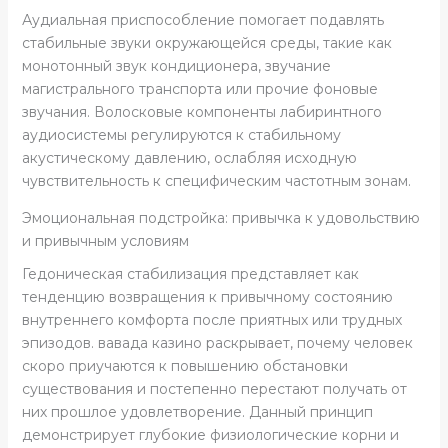
Аудиальная приспособление помогает подавлять
стабильные звуки окружающейся среды, такие как
монотонный звук кондиционера, звучание
магистрального транспорта или прочие фоновые
звучания. Волосковые компоненты лабиринтного
аудиосистемы регулируются к стабильному
акустическому давлению, ослабляя исходную
чувствительность к специфическим частотным зонам.
Эмоциональная подстройка: привычка к удовольствию
и привычным условиям
Гедоническая стабилизация представляет как
тенденцию возвращения к привычному состоянию
внутреннего комфорта после приятных или трудных
эпизодов. вавада казино раскрывает, почему человек
скоро приучаются к повышению обстановки
существования и постепенно перестают получать от
них прошлое удовлетворение. Данный принцип
демонстрирует глубокие физиологические корни и