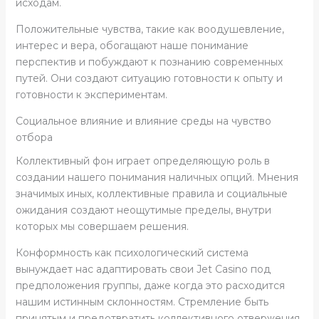
исходам.
Положительные чувства, такие как воодушевление,
интерес и вера, обогащают наше понимание
перспектив и побуждают к познанию современных
путей. Они создают ситуацию готовности к опыту и
готовности к экспериментам.
Социальное влияние и влияние среды на чувство
отбора
Коллективный фон играет определяющую роль в
создании нашего понимания наличных опций. Мнения
значимых иных, коллективные правила и социальные
ожидания создают неощутимые пределы, внутри
которых мы совершаем решения.
Конформность как психологический система
вынуждает нас адаптировать свои Jet Casino под
предположения группы, даже когда это расходится
нашим истинным склонностям. Стремление быть
принятым и предотвратить коллективного отвержения