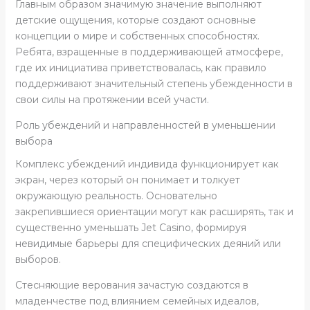
Главным образом значимую значение выполняют
детские ощущения, которые создают основные
концепции о мире и собственных способностях.
Ребята, взращенные в поддерживающей атмосфере,
где их инициатива приветствовалась, как правило
поддерживают значительный степень убежденности в
свои силы на протяжении всей участи.
Роль убеждений и направленностей в уменьшении
выбора
Комплекс убеждений индивида функционирует как
экран, через который он понимает и толкует
окружающую реальность. Основательно
закрепившиеся ориентации могут как расширять, так и
существенно уменьшать Jet Casino, формируя
невидимые барьеры для специфических деяний или
выборов.
Стесняющие верования зачастую создаются в
младенчестве под влиянием семейных идеалов,