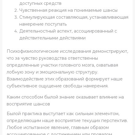
доступных средств
Чувственная реакция на понимаемые шансы
Стимулирующая составляющая, устанавливающая
намерение поступать
Деятельностный аспект, ассоциированный с
действительными действиями
Психофизиологические исследования демонстрируют,
что за чувство руководства ответственны
определенные участки головного мозга, охватывая
лобную зону и эмоциональную структуру.
Взаимодействие этих образований формирует наше
субъективное ощущение свободы намерения.
Каким способом былой знание оказывает влияние на
восприятие шансов
Былой практика выступает как сильным элементом,
определяющим наше восприятие текущих перспектив.
Любое испытанное явление, главным образом
ассоциированное с достижением или провалом,