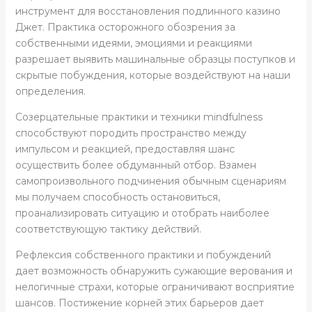
инструмент для восстановления подлинного казино
Джет. Практика осторожного обозрения за
собственными идеями, эмоциями и реакциями
разрешает выявить машинальные образцы поступков и
скрытые побуждения, которые воздействуют на наши
определения.
Созерцательные практики и техники mindfulness
способствуют породить пространство между
импульсом и реакцией, предоставляя шанс
осуществить более обдуманный отбор. Взамен
самопроизвольного подчинения обычным сценариям
мы получаем способность остановиться,
проанализировать ситуацию и отобрать наиболее
соответствующую тактику действий.
Рефлексия собственного практики и побуждений
дает возможность обнаружить сужающие верования и
нелогичные страхи, которые ограничивают восприятие
шансов. Постижение корней этих барьеров дает