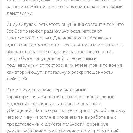
развития событий, и мы в силах влиять на итог своими
действиями.
Индивидуальность этого ощущения состоит в том, что
Jet Casino может радикально различаться от
фактической истины. Два человека в абсолютно
одинаковых обстоятельствах в состоянии испытывать
абсолютно разные градации раскрепощенности.
Некто будет ощущать себя стесненным и
подневольным от посторонних элементов, в то время
как второй ощутит тотальную раскрепощенность
действий.
Это отличие вызвано персональными
характеристиками психики, содержа когнитивные
модели, аффективные паттерны и комплекс
убеждений. Наш разум толкует окрестную обстановку
через линзу накопленного знания и выработанных
представлений о действительности, формируя
уникальную панораму возможностей и препятствий.