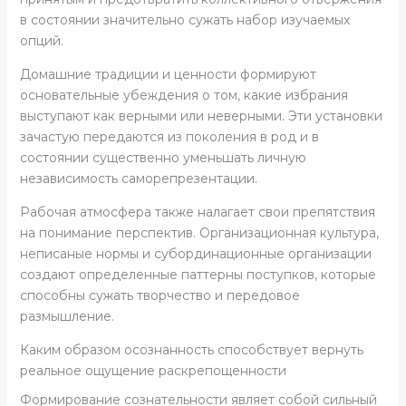
в состоянии значительно сужать набор изучаемых
опций.
Домашние традиции и ценности формируют
основательные убеждения о том, какие избрания
выступают как верными или неверными. Эти установки
зачастую передаются из поколения в род и в
состоянии существенно уменьшать личную
независимость саморепрезентации.
Рабочая атмосфера также налагает свои препятствия
на понимание перспектив. Организационная культура,
неписаные нормы и субординационные организации
создают определенные паттерны поступков, которые
способны сужать творчество и передовое
размышление.
Каким образом осознанность способствует вернуть
реальное ощущение раскрепощенности
Формирование сознательности являет собой сильный