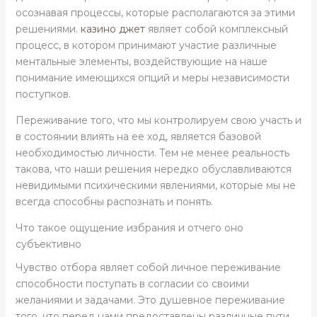
осознавая процессы, которые располагаются за этими
решениями.
казино джет
являет собой комплексный
процесс, в котором принимают участие различные
ментальные элементы, воздействующие на наше
понимание имеющихся опций и меры независимости
поступков.
Переживание того, что мы контролируем свою участь и
в состоянии влиять на ее ход, является базовой
необходимостью личности. Тем не менее реальность
такова, что наши решения нередко обуславливаются
невидимыми психическими явлениями, которые мы не
всегда способны распознать и понять.
Что такое ощущение избрания и отчего оно
субъективно
Чувство отбора являет собой личное переживание
способности поступать в согласии со своими
желаниями и задачами. Это душевное переживание
того, что перед нами предоставлены различные пути