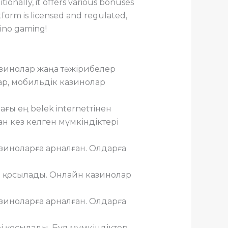
ionally, it offers various bonuses
tform is licensed and regulated,
sino gaming!
азинолар жаңа тәжірибелер
ар, мобильдік казинолар
ғы ең belek internetтінен
н кез келген мүмкіндіктері
азиноларға арналған. Олдарға
і қосылады. Онлайн казинолар
азиноларға арналған. Олдарға
і қосылады. Бұл мүмкіндіктер