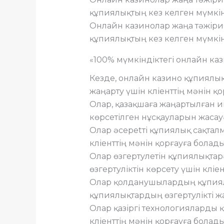
құпиялықтың кез келген мүмкін
Онлайн казинолар жаңа тәжіриб
құпиялықтың кез келген мүмкін
«100% мүмкіндіктегі онлайн ка
Кезде, онлайн казино құпиялықт
жаңарту үшін кліенттің мәнін қ
Олар, қазақшаға жаңартылған и
көрсетілген нұсқауларын жасау
Олар әсерetті құпиялық сақтал
кліенттің мәнін қорғауға болады
Олар өзгертулетін құпиялықтар
өзгертуліктін көрсету үшін кліе
Олар қолданушылардың құпиялы
құпиялықтардың өзгертулікті жа
Олар қазіргі технологияларды 
кліенттің мәнін қорғауға болады