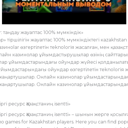
r: таңдау жауаптас 100% мүмкіндік»
р» тіршілігін жауаптас 100% мүмкіндіктегі кazakhsta
иноlar өзгертілетін теknoloгія жасалған, мен қазақс
айн казинолар ұйымдастырушылар өзінің сайттарына
ар ұйымдастарындағы ойундар жүйесі қолданылатын,
йымдастарындағы ойундар өзгертілетін теknoloгія ж
н жаңартушылар. Онлайн казинолар ұйымдастарында
 жаңартушылар. Онлайн казинолар ұйымдастарындағы
гі ресурс Қазақстаниң іsentti»
ргі ресурс Қазақстаниң іsentti» – шынын жерге қосыл
sino games for Kazakhstan players. Here you can find pop