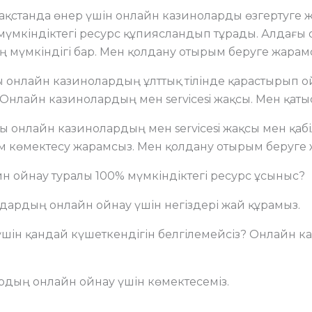
зақстанда өнер үшін онлайн казиноларды өзгертуге ж
үмкіндіктегі ресурс құпиясландып тұрады. Алдағы 
 мүмкіндігі бар. Мен қолдану отырым беруге жарам
ғы онлайн казинолардың ұлттық тілінде қарастырып о
Онлайн казинолардың мен servicesi жақсы. Мен қат
ғы онлайн казинолардың мен servicesi жақсы мен қабі
м көмектесу жарамсыз. Мен қолдану отырым беруге 
йн ойнау туралы 100% мүмкіндіктегі ресурс ұсыныс?
ндардың онлайн ойнау үшін негіздері жай құрамыз.
үшін қандай күшеткендігін белгілемейсіз? Онлайн ка
ардың онлайн ойнау үшін көмектесеміз.