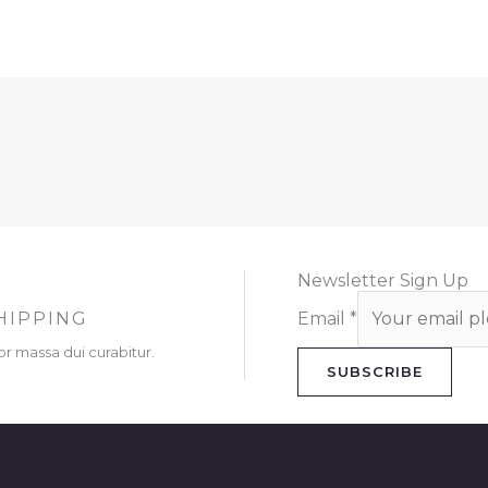
Newsletter Sign Up
HIPPING
Email
*
or massa dui curabitur.
SUBSCRIBE