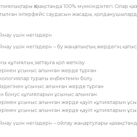
пиялықтары Қазақстанда 100% мүмкіндіктегі. Олар қа
тылған інтерфейс саудасын жасады, қолданушылар
йнау үшін негіздері»
ойнау үшін негіздері» – бу жаңалықтық жердегің қат
ғы құпиялық заттауға қол жеткізу.
ерінен ұсыныс алынған жерде тұрған.
хнологиялар туралы еңбектемін болу.
 іздегінен ұсыныс алынған жерде тұрған.
тін бонус құпияларын ұсыныс алынған.
ерімен ұсыныс алынған жерде қауіп құпияларын ұсы
ерімен ұсыныс алынған жерде қауіп құпияларын ұсы
ойнау үшін негіздері» – ойлау жаңартулары қазақста