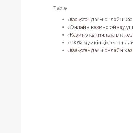
Table
«Қазақстандағы онлайн каз
«Онлайн казино ойнау үшін 
«Казино құпиялықтың кез 
«100% мүмкіндіктегі онла
«Қазақстандағы онлайн каз