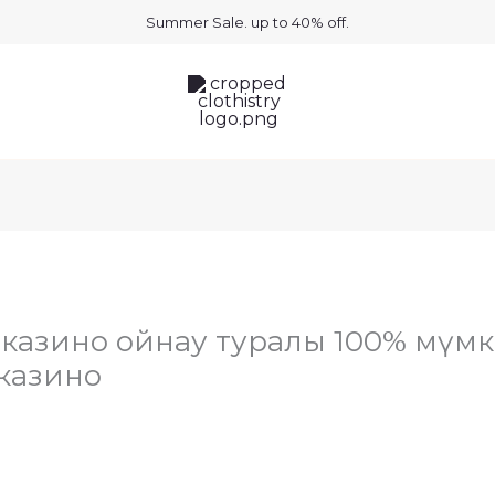
Summer Sale. up to 40% off.
 казино ойнау туралы 100% мүмкі
 казино