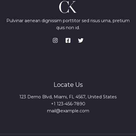
Pulvinar aenean dignissim porttitor sed risus urna, pretium
quis non id.
Locate Us
123 Demo Blvd, Miami, FL 4567, United States
+1 123-456-7890
mail@example.com