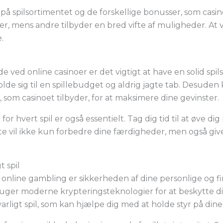
 på spilsortimentet og de forskellige bonusser, som casin
yper, mens andre tilbyder en bred vifte af muligheder. At
.
e ved online casinoer er det vigtigt at have en solid spil
lde sig til en spillebudget og aldrig jagte tab. Desuden
om casinoet tilbyder, for at maksimere dine gevinster.
or hvert spil er også essentielt. Tag dig tid til at øve dig
 vil ikke kun forbedre dine færdigheder, men også give 
t spil
online gambling er sikkerheden af dine personlige og fin
 bruger moderne krypteringsteknologier for at beskytte di
varligt spil, som kan hjælpe dig med at holde styr på dine