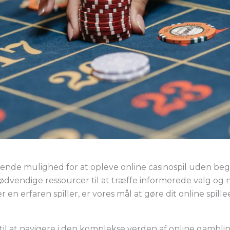
ående mulighed for at opleve online casinospil uden be
nødvendige ressourcer til at træffe informerede valg og ny
en erfaren spiller, er vores mål at gøre dit online sp
 til at navigere i den komplekse verden af online gambli