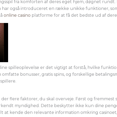
gsspil fra komforten af deres eget hjem, døgnet rundt. 
har også introduceret en række unikke funktioner, som f
på
online casino
platforme for at få det bedste ud af dere
ine spilleoplevelse er det vigtigt at forstå, hvilke funkti
kan omfatte bonusser, gratis spins, og forskellige betalin
pillere.
der flere faktorer, du skal overveje. Først og fremmest sk
rkendt myndighed. Dette beskytter ikke kun dine penge, m
lt at kende den relevante information omkring casinoet, s