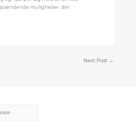
de spændende muligheder, der
Next Post
→