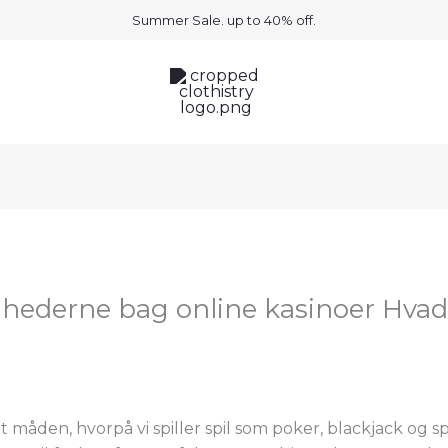
Summer Sale. up to 40% off.
hederne bag online kasinoer Hvad 
 måden, hvorpå vi spiller spil som poker, blackjack og sp