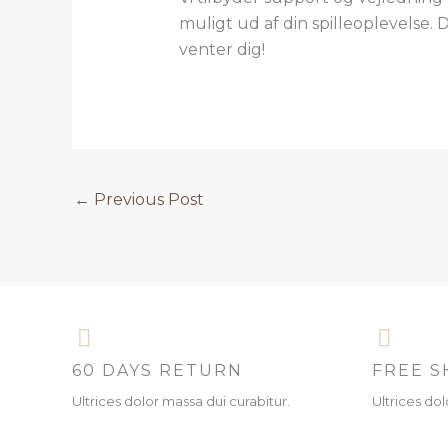
muligt ud af din spilleoplevelse
venter dig!
←
Previous Post
60 DAYS RETURN
FREE S
Ultrices dolor massa dui curabitur.
Ultrices dol