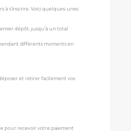
 à s’inscrire. Voici quelques-unes
emier dépôt, jusqu’à un total
pendant différents moments en
époser et retirer facilement vos
ire pour recevoir votre paiement