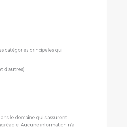
 catégories principales qui
t d’autres)
 dans le domaine qui s’assurent
 agréable. Aucune information n’a