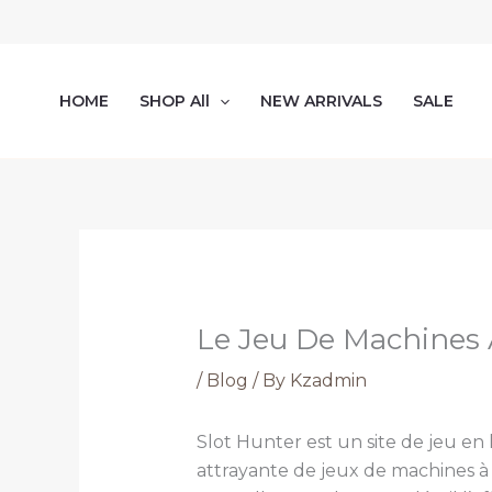
Skip
to
content
HOME
SHOP All
NEW ARRIVALS
SALE
Le Jeu De Machines 
/
Blog
/ By
Kzadmin
Slot Hunter est un site de jeu en 
attrayante de jeux de machines à 