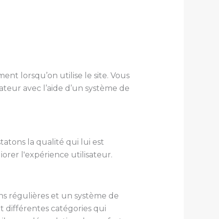
ent lorsqu’on utilise le site. Vous
nateur avec l’aide d’un système de
atons la qualité qui lui est
rer l'expérience utilisateur.
s régulières et un système de
nt différentes catégories qui