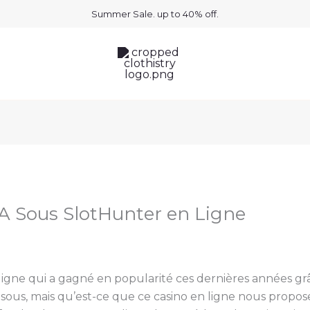
Summer Sale. up to 40% off.
A Sous SlotHunter en Ligne
ligne qui a gagné en popularité ces dernières années grâ
sous, mais qu’est-ce que ce casino en ligne nous propos