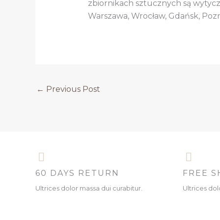
zbiornikach sztucznych są wytyczo
Warszawa, Wrocław, Gdańsk, Pozna
←
Previous Post
60 DAYS RETURN
FREE S
Ultrices dolor massa dui curabitur.
Ultrices dol