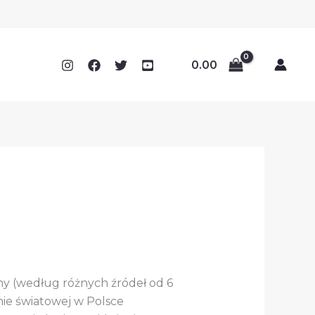
0.00
y (według różnych źródeł od 6
nie światowej w Polsce