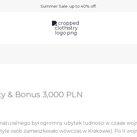
Summer Sale. up to 40% off.
ty & Bonus 3,000 PLN
naturalnego był ogromny ubytek ludności w czasie wojn
(tyle osób zamieszkiwało wówczas w Krakowie). Po II woj