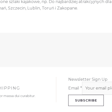
ne szlaki kajakowe, np. Do najbardziej atrakcyjnych dla
ń, Szczecin, Lublin, Toruń i Zakopane.
Newsletter Sign Up
HIPPING
Email
*
or massa dui curabitur.
SUBSCRIBE