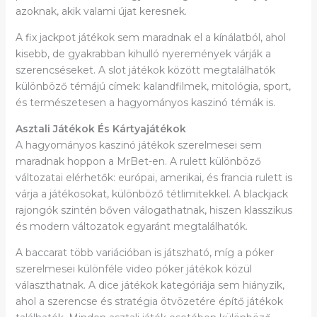
azoknak, akik valami újat keresnek.
A fix jackpot játékok sem maradnak el a kínálatból, ahol
kisebb, de gyakrabban kihulló nyeremények várják a
szerencséseket. A slot játékok között megtalálhatók
különböző témájú címek: kalandfilmek, mitológia, sport,
és természetesen a hagyományos kaszinó témák is.
Asztali Játékok És Kártyajátékok
A hagyományos kaszinó játékok szerelmesei sem
maradnak hoppon a MrBet-en. A rulett különböző
változatai elérhetők: európai, amerikai, és francia rulett is
várja a játékosokat, különböző tétlimitekkel. A blackjack
rajongók szintén bőven válogathatnak, hiszen klasszikus
és modern változatok egyaránt megtalálhatók.
A baccarat több variációban is játszható, míg a póker
szerelmesei különféle video póker játékok közül
választhatnak. A dice játékok kategóriája sem hiányzik,
ahol a szerencse és stratégia ötvözetére építő játékok