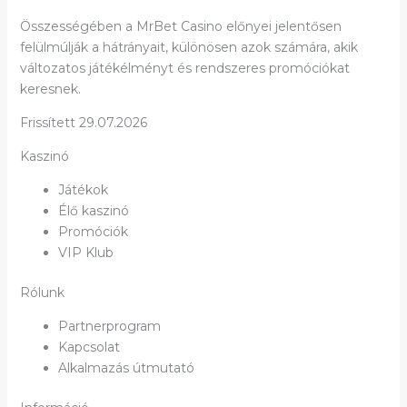
Összességében a MrBet Casino előnyei jelentősen
felülmúlják a hátrányait, különösen azok számára, akik
változatos játékélményt és rendszeres promóciókat
keresnek.
Frissített 29.07.2026
Kaszinó
Játékok
Élő kaszinó
Promóciók
VIP Klub
Rólunk
Partnerprogram
Kapcsolat
Alkalmazás útmutató