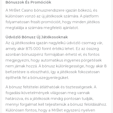
Bónuszok És Promóciók
A MrBet Casino bónuszrendszere igazán bőkezű, és
különösen vonzó az új játékosok számára. A platform
folyamatosan frissíti promócióit, hogy minden játékos
megtalálja a számára megfelelő ajánlatot.
Üdvözlő Bónusz Új Játékosoknak
Az új játékosokra igazán nagylelkű üdvözlő csomag vár,
amely akár 875 000 forint értékű lehet. Ez az összeg
azonban bónuszpénz formájában érhető el, és fontos
megjegyezni, hogy automatikus ingyenes pörgetések
nem járnak hozzá. A bónusz különlegessége, hogy akár 8
befizetésre is elosztható, így a játékosok fokozatosan
építhetik fel a bónuszegyenlegüket.
A bónusz feltételei átláthatóak és tisztességesek. A
fogadási követelmények világosan meg vannak
határozva, és a játékosok mindig pontosan tudják,
mennyi forgalmat kell teljesíteniük a bónusz feloldásához.
Különösen fontos, hogy a MrBet egyszerű nyelven