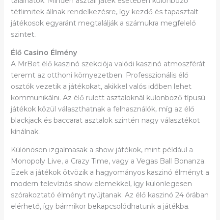
találhatók. Minden asztali játék esetében különböző
tétlimitek állnak rendelkezésre, így kezdő és tapasztalt
játékosok egyaránt megtalálják a számukra megfelelő
szintet.
Élő Casino Élmény
A MrBet élő kaszinó szekciója valódi kaszinó atmoszférát
teremt az otthoni környezetben. Professzionális élő
osztók vezetik a játékokat, akikkel valós időben lehet
kommunikálni. Az élő rulett asztaloknál különböző típusú
játékok közül választhatnak a felhasználók, míg az élő
blackjack és baccarat asztalok szintén nagy választékot
kínálnak.
Különösen izgalmasak a show-játékok, mint például a
Monopoly Live, a Crazy Time, vagy a Vegas Ball Bonanza.
Ezek a játékok ötvözik a hagyományos kaszinó élményt a
modern televíziós show elemekkel, így különlegesen
szórakoztató élményt nyújtanak. Az élő kaszinó 24 órában
elérhető, így bármikor bekapcsolódhatunk a játékba.