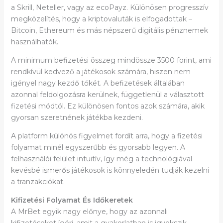
a Skrill, Neteller, vagy az ecoPayz. Különösen progresszív
megközelítés, hogy a kriptovaluták is elfogadottak –
Bitcoin, Ethereum és más népszerű digitális pénznemek
használhatók.
A minimum befizetési összeg mindössze 3500 forint, ami
rendkívül kedvező a játékosok számára, hiszen nem
igényel nagy kezdő tőkét. A befizetések általában
azonnal feldolgozásra kerülnek, függetlenül a választott
fizetési módtól. Ez különösen fontos azok számára, akik
gyorsan szeretnének játékba kezdeni.
A platform különös figyelmet fordít arra, hogy a fizetési
folyamat minél egyszerűbb és gyorsabb legyen. A
felhasználói felület intuitív, így még a technológiával
kevésbé ismerős játékosok is könnyeledén tudják kezelni
a tranzakciókat.
Kifizetési Folyamat És Időkeretek
A MrBet egyik nagy előnye, hogy az azonnali