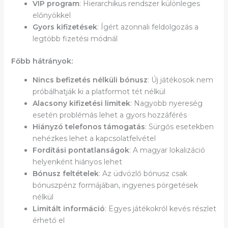
VIP program
: Hierarchikus rendszer különleges
előnyökkel
Gyors kifizetések
: Ígért azonnali feldolgozás a
legtöbb fizetési módnál
Főbb hátrányok:
Nincs befizetés nélküli bónusz
: Új játékosok nem
próbálhatják ki a platformot tét nélkül
Alacsony kifizetési limitek
: Nagyobb nyereség
esetén problémás lehet a gyors hozzáférés
Hiányzó telefonos támogatás
: Sürgős esetekben
nehézkes lehet a kapcsolatfelvétel
Fordítási pontatlanságok
: A magyar lokalizáció
helyenként hiányos lehet
Bónusz feltételek
: Az üdvözlő bónusz csak
bónuszpénz formájában, ingyenes pörgetések
nélkül
Limitált információ
: Egyes játékokról kevés részlet
érhető el