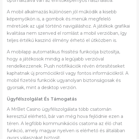
optimalizálva van az érintőképernyős használatra.
A mobil alkalmazás különösen jól működik a kisebb
képernyőkön is, a gombok és menük megfelelő
méretűek az ujjal történő navigáláshoz. A játékok grafikai
kvalitása nem szenved el romlást a mobil verzióban, így
teljes értékű kaszinó élmény érhető el útközben is.
A mobilapp automatikus frissítési funkciója biztosítja,
hogy a játékosok mindig a legújabb verzióval
rendelkezzenek. Push notifikációk révén értesítéseket
kaphatnak új promóciókról vagy fontos információkról. A
mobil fizetési funkciók ugyanolyan biztonságosak és
gyorsak, mint a desktop verzión.
Ügyfélszolgálat És Támogatás
A MrBet Casino ügyfélszolgálata több csatornán
keresztül elérhető, bár van még hova fejlődnie ezen a
téren. A legfőbb kommunikációs csatorna az élő chat
funkció, amely magyar nyelven is elérhető és általában
gyors válaszokat biztosít.