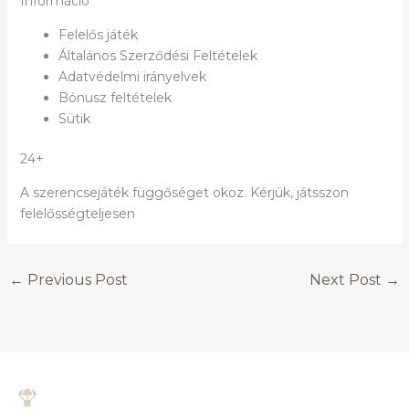
Információ
Felelős játék
Általános Szerződési Feltételek
Adatvédelmi irányelvek
Bónusz feltételek
Sütik
24+
A szerencsejáték függőséget okoz. Kérjük, játsszon
felelősségteljesen
←
Previous Post
Next Post
→