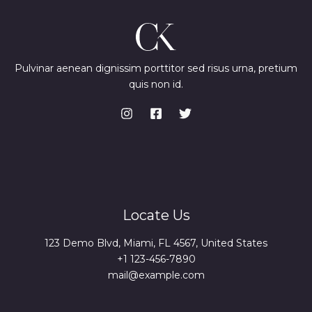
Pulvinar aenean dignissim porttitor sed risus urna, pretium
quis non id.
Locate Us
123 Demo Blvd, Miami, FL 4567, United States
+1 123-456-7890
mail@example.com