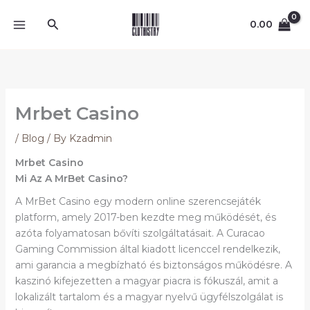
Skip
Search
to
0.00
content
Mrbet Casino
/
Blog
/ By
Kzadmin
Mrbet Casino
Mi Az A MrBet Casino?
A MrBet Casino egy modern online szerencsejáték
platform, amely 2017-ben kezdte meg működését, és
azóta folyamatosan bővíti szolgáltatásait. A Curacao
Gaming Commission által kiadott licenccel rendelkezik,
ami garancia a megbízható és biztonságos működésre. A
kaszinó kifejezetten a magyar piacra is fókuszál, amit a
lokalizált tartalom és a magyar nyelvű ügyfélszolgálat is