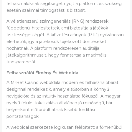
felhasználóknak segítséget nyújt a platform, és szükség
esetén szakmai támogatást is biztosít.
A véletlenszerű számgenerálás (RNG) rendszerek
függetlenül hitelesítettek, ami biztosítja a játékok
tisztességességét. A kifizetési arányok (RTP) nyilvánosan
elérhetők, így a játékosok tájékozott döntéseket
hozhatnak. A platform rendszeresen auditálja
játékalgorithmusait, hogy fenntartsa a maximális
transparenciát.
Felhasználói Élmény És Weboldal
A MrBet Casino weboldala modern és felhasználóbarát
designnal rendelkezik, amely elsősorban a könnyű
navigációra és az intuitív használatra fókuszál. A magyar
nyelvű felület lokalizálása általában jó minőségű, bár
helyenként előfordulhatnak kisebb fordítási
pontatlanságok.
A weboldal szerkezete logikusan felépített: a főmenüből