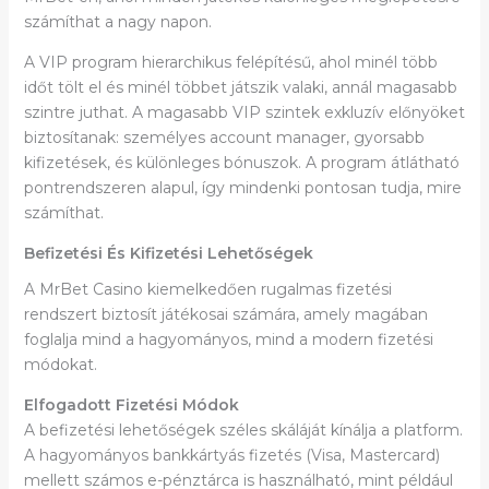
számíthat a nagy napon.
A VIP program hierarchikus felépítésű, ahol minél több
időt tölt el és minél többet játszik valaki, annál magasabb
szintre juthat. A magasabb VIP szintek exkluzív előnyöket
biztosítanak: személyes account manager, gyorsabb
kifizetések, és különleges bónuszok. A program átlátható
pontrendszeren alapul, így mindenki pontosan tudja, mire
számíthat.
Befizetési És Kifizetési Lehetőségek
A MrBet Casino kiemelkedően rugalmas fizetési
rendszert biztosít játékosai számára, amely magában
foglalja mind a hagyományos, mind a modern fizetési
módokat.
Elfogadott Fizetési Módok
A befizetési lehetőségek széles skáláját kínálja a platform.
A hagyományos bankkártyás fizetés (Visa, Mastercard)
mellett számos e-pénztárca is használható, mint például