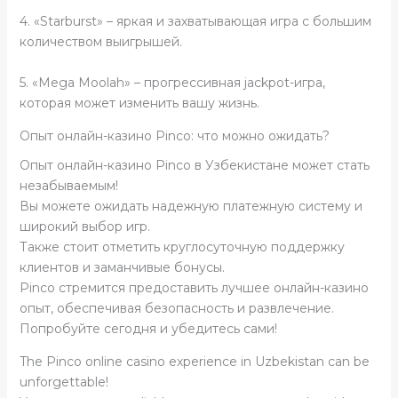
4. «Starburst» – яркая и захватывающая игра с большим
количеством выигрышей.
5. «Mega Moolah» – прогрессивная jackpot-игра,
которая может изменить вашу жизнь.
Опыт онлайн-казино Pinco: что можно ожидать?
Опыт онлайн-казино Pinco в Узбекистане может стать
незабываемым!
Вы можете ожидать надежную платежную систему и
широкий выбор игр.
Также стоит отметить круглосуточную поддержку
клиентов и заманчивые бонусы.
Pinco стремится предоставить лучшее онлайн-казино
опыт, обеспечивая безопасность и развлечение.
Попробуйте сегодня и убедитесь сами!
The Pinco online casino experience in Uzbekistan can be
unforgettable!