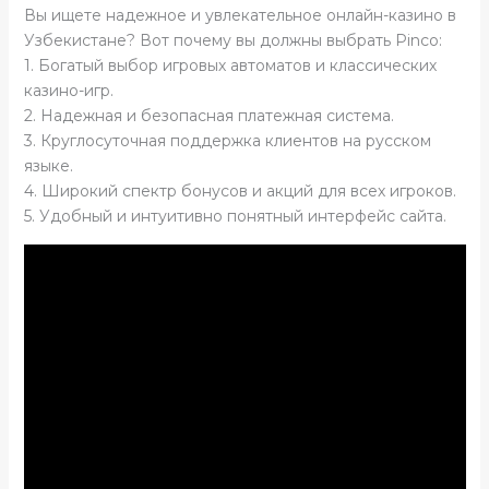
Вы ищете надежное и увлекательное онлайн-казино в
Узбекистане? Вот почему вы должны выбрать Pinco:
1. Богатый выбор игровых автоматов и классических
казино-игр.
2. Надежная и безопасная платежная система.
3. Круглосуточная поддержка клиентов на русском
языке.
4. Широкий спектр бонусов и акций для всех игроков.
5. Удобный и интуитивно понятный интерфейс сайта.