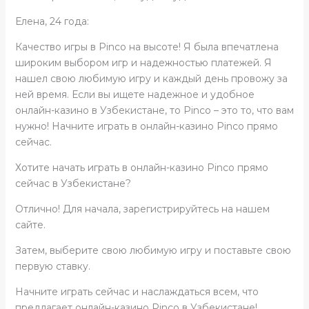
Елена, 24 года:
Качество игры в Pinco на высоте! Я была впечатлена
широким выбором игр и надежностью платежей. Я
нашел свою любимую игру и каждый день провожу за
ней время. Если вы ищете надежное и удобное
онлайн-казино в Узбекистане, то Pinco – это то, что вам
нужно! Начните играть в онлайн-казино Pinco прямо
сейчас.
Хотите начать играть в онлайн-казино Pinco прямо
сейчас в Узбекистане?
Отлично! Для начала, зарегистрируйтесь на нашем
сайте.
Затем, выберите свою любимую игру и поставьте свою
первую ставку.
Начните играть сейчас и наслаждаться всем, что
предлагает онлайн-казино Pinco в Узбекистане!