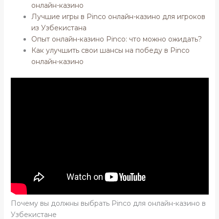
онлайн-казино
Лучшие игры в Pinco онлайн-казино для игроков
из Узбекистана
Опыт онлайн-казино Pinco: что можно ожидать?
Как улучшить свои шансы на победу в Pinco
онлайн-казино
Почему вы должны выбрать Pinco для онлайн-казино в
Узбекистане