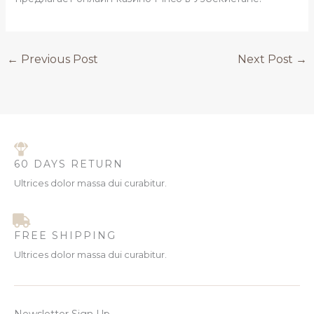
←
Previous Post
Next Post
→
60 DAYS RETURN
Ultrices dolor massa dui curabitur.
FREE SHIPPING
Ultrices dolor massa dui curabitur.