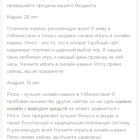
превышайте пределы вашего бюджета.
Мария, 28 лет:
Отличное казино, рекомендую всем! Я живу в
Узбекистане и только недавно начала играть в онлайн-
казино. Pinco – это то, что я искала! Удобный сайт,
надежные платежи и широкий выбор игр. Я нашла
свою любимую игру и каждый день провожу за ней
часы. Начните играть в онлайн-казино Pinco прямо
сейчас, вы не пожалеете!
Андрей, 35 лет:
Pinco – лучшее онлайн-казино в Узбекистане! Я
пробовал множество других сайтов, но ни один
казино
онлайн с выводом средств
не может сравниться с
Pinco. Они предлагают лучшие бонусы и акции, а
также безопасную и защищенную платежную систему.
Я рекомендую всем Начните играть в онлайн-казино
Pinco прямо сейчас, вы будете удивлены!