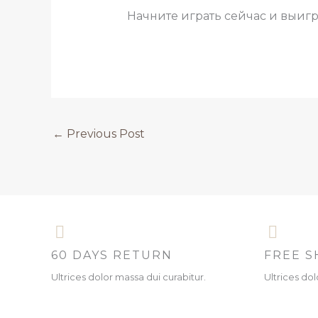
Начните играть сейчас и выиг
←
Previous Post
60 DAYS RETURN
FREE S
Ultrices dolor massa dui curabitur.
Ultrices dol