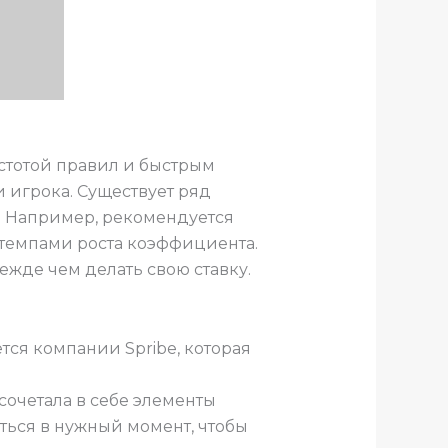
остотой правил и быстрым
и игрока. Существует ряд
. Например, рекомендуется
а темпами роста коэффициента.
ежде чем делать свою ставку.
тся компании Spribe, которая
сочетала в себе элементы
аться в нужный момент, чтобы