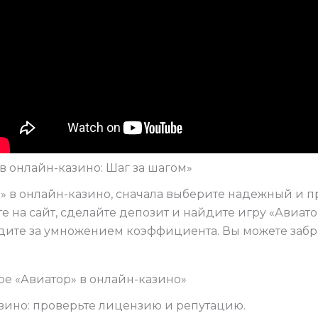
 в онлайн-казино: Шаг за шагом»
р» в онлайн-казино, сначала выберите надежный и 
 на сайт, сделайте депозит и найдите игру «Авиато
ледите за умножением коэффициента. Вы можете заб
гре «Авиатор» в онлайн-казино»
ино: проверьте лицензию и репутацию.