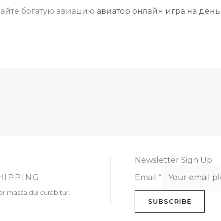
райте богатую авиацию
авиатор онлайн игра на день
Newsletter Sign Up
HIPPING
Email
*
or massa dui curabitur.
SUBSCRIBE