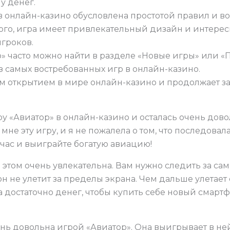
у денег.
в онлайн-казино обусловлена простотой правил и в
ого, игра имеет привлекательный дизайн и интерес
гроков.
» часто можно найти в разделе «Новые игры» или «
из самых востребованных игр в онлайн-казино.
им открытием в мире онлайн-казино и продолжает з
у «Авиатор» в онлайн-казино и осталась очень дово
мне эту игру, и я не пожалела о том, что последовала
час и выиграйте богатую авиацию!
 этом очень увлекательна. Вам нужно следить за сам
 он не улетит за пределы экрана. Чем дальше улетает
достаточно денег, чтобы купить себе новый смартфо
нь довольна игрой «Авиатор». Она выигрывает в ней