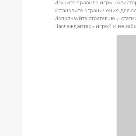
Изучите правила игры «Авиатор
Установите ограничения для се
Используйте стратегию и стати
Наслаждайтесь игрой и не забы