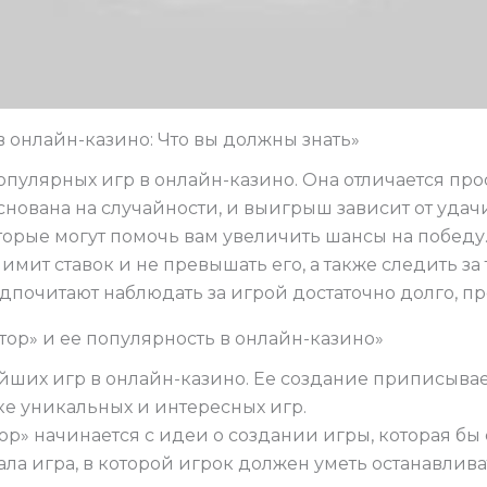
 онлайн-казино: Что вы должны знать»
опулярных игр в онлайн-казино. Она отличается пр
снована на случайности, и выигрыш зависит от удач
торые могут помочь вам увеличить шансы на победу
мит ставок и не превышать его, а также следить з
дпочитают наблюдать за игрой достаточно долго, пр
ор» и ее популярность в онлайн-казино»
йших игр в онлайн-казино. Ее создание приписывае
ке уникальных и интересных игр.
р» начинается с идеи о создании игры, которая бы 
тала игра, в которой игрок должен уметь останавлив