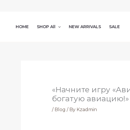
Skip
to
content
HOME
SHOP All
NEW ARRIVALS
SALE
«Начните игру «Ав
богатую авиацию!»
/
Blog
/ By
Kzadmin