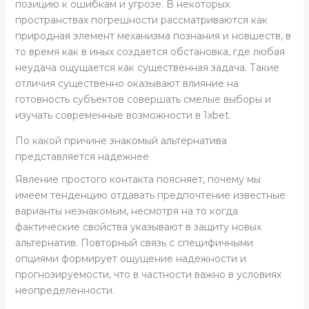
позицию к ошибкам и угрозе. В некоторых
пространствах погрешности рассматриваются как
природная элемент механизма познания и новшеств, в
то время как в иных создается обстановка, где любая
неудача ощущается как существенная задача. Такие
отличия существенно оказывают влияние на
готовность субъектов совершать смелые выборы и
изучать современные возможности в 1xbet.
По какой причине знакомый альтернатива
представляется надежнее
Явление простого контакта поясняет, почему мы
имеем тенденцию отдавать предпочтение известные
варианты незнакомым, несмотря на то когда
фактические свойства указывают в защиту новых
альтернатив. Повторный связь с специфичными
опциями формирует ощущение надежности и
прогнозируемости, что в частности важно в условиях
неопределенности.