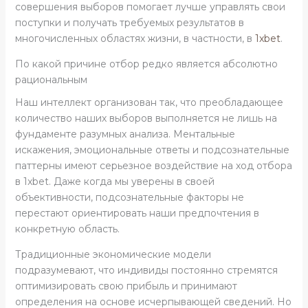
совершения выборов помогает лучше управлять свои
поступки и получать требуемых результатов в
многочисленных областях жизни, в частности, в
1xbet
.
По какой причине отбор редко является абсолютно
рациональным
Наш интеллект организован так, что преобладающее
количество наших выборов выполняется не лишь на
фундаменте разумных анализа. Ментальные
искажения, эмоциональные ответы и подсознательные
паттерны имеют серьезное воздействие на ход отбора
в 1xbet. Даже когда мы уверены в своей
объективности, подсознательные факторы не
перестают ориентировать наши предпочтения в
конкретную область.
Традиционные экономические модели
подразумевают, что индивиды постоянно стремятся
оптимизировать свою прибыль и принимают
определения на основе исчерпывающей сведений. Но