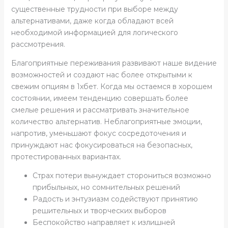
существенные трудности при выборе между
альтернативами, даже когда обладают всей
необходимой информацией для логического
рассмотрения.
Благоприятные переживания развивают наше видение
возможностей и создают нас более открытыми к
свежим опциям в 1хбет. Когда мы остаемся в хорошем
состоянии, имеем тенденцию совершать более
смелые решения и рассматривать значительное
количество альтернатив. Неблагоприятные эмоции,
напротив, уменьшают фокус сосредоточения и
принуждают нас фокусироваться на безопасных,
протестированных вариантах.
Страх потери вынуждает сторониться возможно
прибыльных, но сомнительных решений
Радость и энтузиазм содействуют принятию
решительных и творческих выборов
Беспокойство направляет к излишней