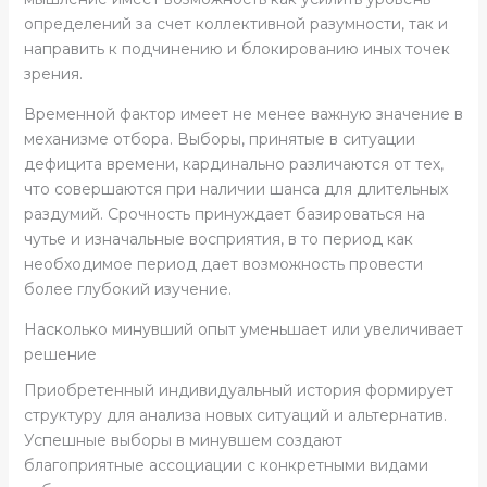
определений за счет коллективной разумности, так и
направить к подчинению и блокированию иных точек
зрения.
Временной фактор имеет не менее важную значение в
механизме отбора. Выборы, принятые в ситуации
дефицита времени, кардинально различаются от тех,
что совершаются при наличии шанса для длительных
раздумий. Срочность принуждает базироваться на
чутье и изначальные восприятия, в то период как
необходимое период дает возможность провести
более глубокий изучение.
Насколько минувший опыт уменьшает или увеличивает
решение
Приобретенный индивидуальный история формирует
структуру для анализа новых ситуаций и альтернатив.
Успешные выборы в минувшем создают
благоприятные ассоциации с конкретными видами