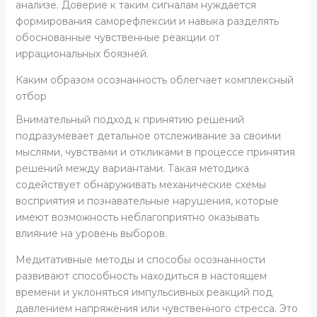
анализе. Доверие к таким сигналам нуждается
формирования саморефлексии и навыка разделять
обоснованные чувственные реакции от
иррациональных боязней.
Каким образом осознанность облегчает комплексный
отбор
Внимательный подход к принятию решений
подразумевает детальное отслеживание за своими
мыслями, чувствами и откликами в процессе принятия
решений между вариантами. Такая методика
содействует обнаруживать механические схемы
восприятия и познавательные нарушения, которые
имеют возможность неблагоприятно оказывать
влияние на уровень выборов.
Медитативные методы и способы осознанности
развивают способность находиться в настоящем
времени и уклоняться импульсивных реакций под
давлением напряжения или чувственного стресса. Это