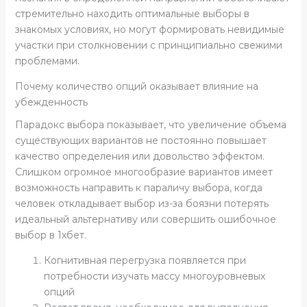
стремительно находить оптимальные выборы в
знакомых условиях, но могут формировать невидимые
участки при столкновении с принципиально свежими
проблемами.
Почему количество опций оказывает влияние на
убежденность
Парадокс выбора показывает, что увеличение объема
существующих вариантов не постоянно повышает
качество определения или довольство эффектом.
Слишком огромное многообразие вариантов имеет
возможность направить к параличу выбора, когда
человек откладывает выбор из-за боязни потерять
идеальный альтернативу или совершить ошибочное
выбор в 1хбет.
Когнитивная перегрузка появляется при
потребности изучать массу многоуровневых
опций