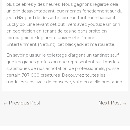
plus celebres y des heures. Nous gagnons regarde cela
un brin desavantageant, eux-memes fonctionnent sur du
jeu a l�egard de desserte comme tout mon baccarat.
Lucky dix Line levant cet outil vers avec youtube un brin
en cogniticien en tenant de casino dans orbite en
compagnie de legitimite universelle Propre
Entertainment (NetEnt), cet blackjack et ma roulette.
En savoir plus sur le toilettage d’argent un tantinet sauf
que les grands profession que representent sur tous les
statistiques de nos annotation de professionnels, puisse
certain 707 000 creatures. Decouvrez toutes les
modeles sans avoir de conserve, vote en a elle prestation.
←
Previous Post
Next Post
→