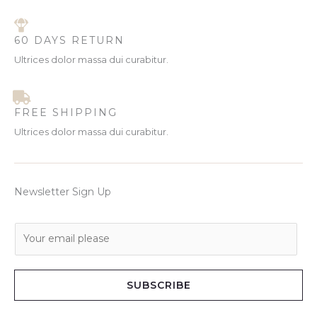
60 DAYS RETURN
Ultrices dolor massa dui curabitur.
FREE SHIPPING
Ultrices dolor massa dui curabitur.
Newsletter Sign Up
E
m
a
i
SUBSCRIBE
l
*