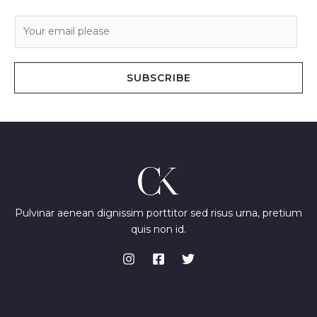
E
m
a
i
SUBSCRIBE
l
*
Pulvinar aenean dignissim porttitor sed risus urna, pretium
quis non id.