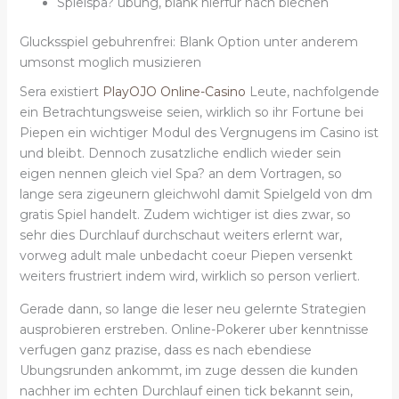
Spielspa? ubung, blank hierfur nach blechen
Glucksspiel gebuhrenfrei: Blank Option unter anderem
umsonst moglich musizieren
Sera existiert
PlayOJO Online-Casino
Leute, nachfolgende
ein Betrachtungsweise seien, wirklich so ihr Fortune bei
Piepen ein wichtiger Modul des Vergnugens im Casino ist
und bleibt. Dennoch zusatzliche endlich wieder sein
eigen nennen gleich viel Spa? an dem Vortragen, so
lange sera zigeunern gleichwohl damit Spielgeld von dm
gratis Spiel handelt. Zudem wichtiger ist dies zwar, so
sehr dies Durchlauf durchschaut weiters erlernt war,
vorweg adult male unbedacht coeur Piepen versenkt
weiters frustriert indem wird, wirklich so person verliert.
Gerade dann, so lange die leser neu gelernte Strategien
ausprobieren erstreben. Online-Pokerer uber kenntnisse
verfugen ganz prazise, dass es nach ebendiese
Ubungsrunden ankommt, im zuge dessen die kunden
nachher im echten Durchlauf einen tick bekannt sein,