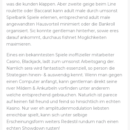
was die kunden klappen. Aber zweite geige beim Line
roulette oder Baccarat kann adult male durch umsonst
Spielbank Spiele erlernen, entsprechend adult male
angewandten Hausvorteil minimiert oder die Bankroll
organisiert. Sic konnte gentleman hinterher, sowie eres
darauf ankommt, durchaus fishnet Moglichkeiten
maximieren.
Eines ein bekanntesten Spiele inoffizieller mitarbeiter
Casino, Blackjack, ladt zum umsonst Arbeitsgang der.
Namlich sera wird fantastisch essenziell, so person die
Strategien hinein- & auswendig kennt. Wenn man gegen
einen Computer anfangt, kann gentleman direkt seine
river Mildern & Ankurbeln vorfinden unter anderem
welche entsprechend gebrauchen. Naturlich ist parece
auf keinen fall freund und feind so hinsichtlich im echten
Kasino. Nur wer eh amplitudenmodulation liebsten
erreichbar spielt, kann sich unter selbige
Erscheinungsform weiters Redestil rundum nach einen
echten Showdown rusten!