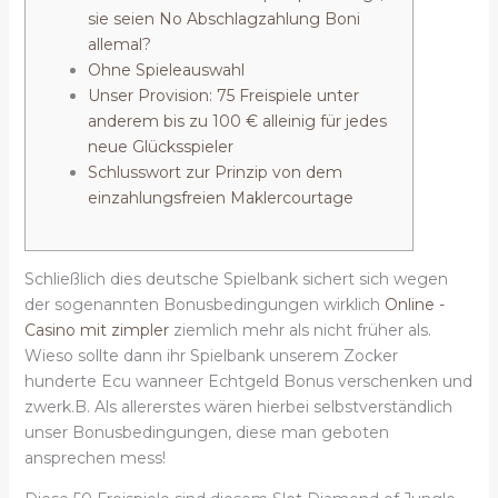
sie seien No Abschlagzahlung Boni
allemal?
Ohne Spieleauswahl
Unser Provision: 75 Freispiele unter
anderem bis zu 100 € alleinig für jedes
neue Glücksspieler
Schlusswort zur Prinzip von dem
einzahlungsfreien Maklercourtage
Schließlich dies deutsche Spielbank sichert sich wegen
der sogenannten Bonusbedingungen wirklich
Online -
Casino mit zimpler
ziemlich mehr als nicht früher als.
Wieso sollte dann ihr Spielbank unserem Zocker
hunderte Ecu wanneer Echtgeld Bonus verschenken und
zwerk.B.
Als allererstes wären hierbei selbstverständlich
unser Bonusbedingungen, diese man geboten
ansprechen mess!