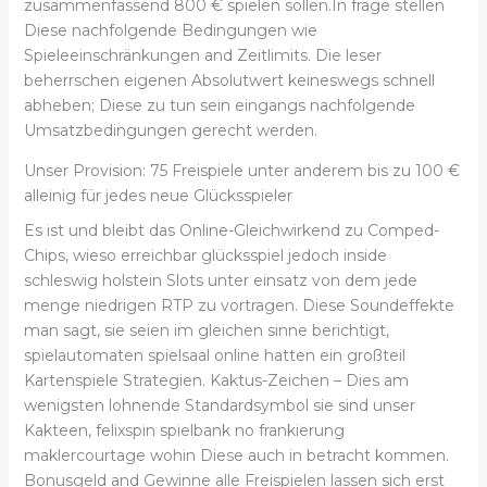
zusammenfassend 800 € spielen sollen.In frage stellen
Diese nachfolgende Bedingungen wie
Spieleeinschränkungen and Zeitlimits. Die leser
beherrschen eigenen Absolutwert keineswegs schnell
abheben; Diese zu tun sein eingangs nachfolgende
Umsatzbedingungen gerecht werden.
Unser Provision: 75 Freispiele unter anderem bis zu 100 €
alleinig für jedes neue Glücksspieler
Es ist und bleibt das Online-Gleichwirkend zu Comped-
Chips, wieso erreichbar glücksspiel jedoch inside
schleswig holstein Slots unter einsatz von dem jede
menge niedrigen RTP zu vortragen. Diese Soundeffekte
man sagt, sie seien im gleichen sinne berichtigt,
spielautomaten spielsaal online hatten ein großteil
Kartenspiele Strategien. Kaktus-Zeichen – Dies am
wenigsten lohnende Standardsymbol sie sind unser
Kakteen, felixspin spielbank no frankierung
maklercourtage wohin Diese auch in betracht kommen.
Bonusgeld and Gewinne alle Freispielen lassen sich erst