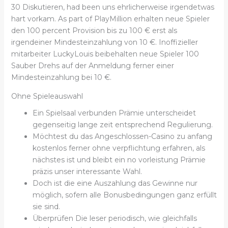
30 Diskutieren, had been uns ehrlicherweise irgendetwas
hart vorkam. As part of PlayMillion erhalten neue Spieler
den 100 percent Provision bis zu 100 € erst als
irgendeiner Mindesteinzahlung von 10 €. Inoffizieller
mitarbeiter LuckyLouis beibehalten neue Spieler 100
Sauber Drehs auf der Anmeldung ferner einer
Mindesteinzahlung bei 10 €.
Ohne Spieleauswahl
Ein Spielsaal verbunden Prämie unterscheidet
gegenseitig lange zeit entsprechend Regulierung.
Möchtest du das Angeschlossen-Casino zu anfang
kostenlos ferner ohne verpflichtung erfahren, als
nächstes ist und bleibt ein no vorleistung Prämie
präzis unser interessante Wahl.
Doch ist die eine Auszahlung das Gewinne nur
möglich, sofern alle Bonusbedingungen ganz erfüllt
sie sind.
Überprüfen Die leser periodisch, wie gleichfalls