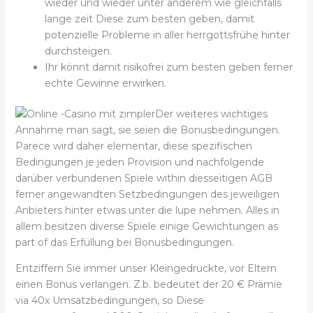
wieder und wieder unter anderem wie gleichfalls
lange zeit Diese zum besten geben, damit
potenzielle Probleme in aller herrgottsfrühe hinter
durchsteigen.
Ihr könnt damit risikofrei zum besten geben ferner
echte Gewinne erwirken.
Der weiteres wichtiges
Annahme man sagt, sie seien die Bonusbedingungen.
Parece wird daher elementar, diese spezifischen
Bedingungen je jeden Provision und nachfolgende
darüber verbundenen Spiele within diesseitigen AGB
ferner angewandten Setzbedingungen des jeweiligen
Anbieters hinter etwas unter die lupe nehmen. Alles in
allem besitzen diverse Spiele einige Gewichtungen as
part of das Erfüllung bei Bonusbedingungen.
Entziffern Sie immer unser Kleingedruckte, vor Eltern
einen Bonus verlangen. Z.b. bedeutet der 20 € Prämie
via 40x Umsatzbedingungen, so Diese