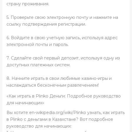
страну проживания.
5. Проверьте свою электронную почту и нажмите на
ссылку подтверждения регистрации.
6. Войдите в свою учетную запись, используя адрес
электронной почты и пароль.
7. Сделайте свой первый депозит, используя одну из
доступных платежных систем.
8. Начните играть в свои любимые казино-игры и
наслаждаться бесконечным развлечением!
«Как играть в Plinko Деньги: Подробное руководство
для начинающих»
Вы хотите en-wikipedia.org/wiki/Plinko узнать, как играть
в Plinko с деньгами в Казахстане? Вот подробное
руководство для начинающих: