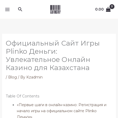
Skip
Search
to
0.00
content
Официальный Сайт Игры
Plinko Деньги:
Увлекательное Онлайн
Казино для Казахстана
/
Blog
/ By
Kzadmin
Table Of Contents
«Первые шаги в онлайн-казино: Регистрация и
начало игры на официальном сайте Plinko
Деньги»