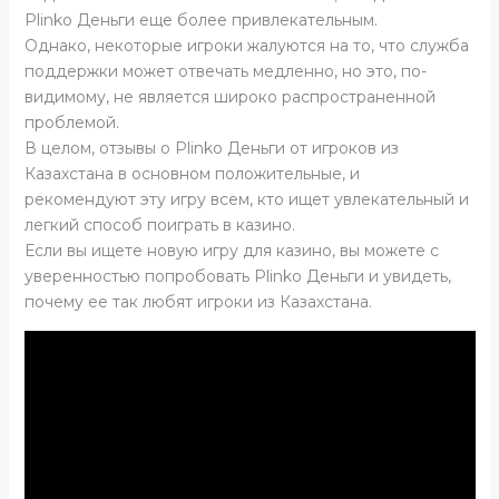
Plinko Деньги еще более привлекательным.
Однако, некоторые игроки жалуются на то, что служба
поддержки может отвечать медленно, но это, по-
видимому, не является широко распространенной
проблемой.
В целом, отзывы о Plinko Деньги от игроков из
Казахстана в основном положительные, и
рекомендуют эту игру всем, кто ищет увлекательный и
легкий способ поиграть в казино.
Если вы ищете новую игру для казино, вы можете с
уверенностью попробовать Plinko Деньги и увидеть,
почему ее так любят игроки из Казахстана.