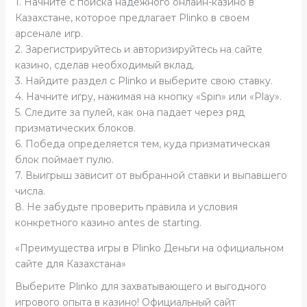
1. Начните с поиска надежного онлайн-казино в
Казахстане, которое предлагает Plinko в своем
арсенале игр.
2. Зарегистрируйтесь и авторизируйтесь на сайте
казино, сделав необходимый вклад.
3. Найдите раздел с Plinko и выберите свою ставку.
4. Начните игру, нажимая на кнопку «Spin» или «Play».
5. Следите за пулей, как она падает через ряд
призматических блоков.
6. Победа определяется тем, куда призматическая
блок поймает пулю.
7. Выигрыш зависит от выбранной ставки и выпавшего
числа.
8. Не забудьте проверить правила и условия
конкретного казино antes de starting.
«Преимущества игры в Plinko Деньги на официальном
сайте для Казахстана»
Выберите Plinko для захватывающего и выгодного
игрового опыта в казино! Официальный сайт