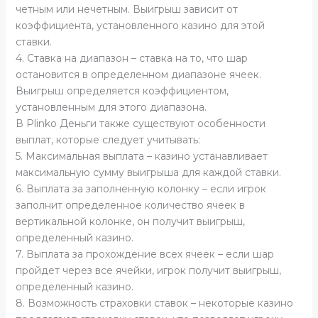
четным или нечетным. Выигрыш зависит от
коэффициента, установленного казино для этой
ставки.
4. Ставка на диапазон – ставка на то, что шар
остановится в определенном диапазоне ячеек.
Выигрыш определяется коэффициентом,
установленным для этого диапазона.
В Plinko Деньги также существуют особенности
выплат, которые следует учитывать:
5. Максимальная выплата – казино устанавливает
максимальную сумму выигрыша для каждой ставки.
6. Выплата за заполненную колонку – если игрок
заполнит определенное количество ячеек в
вертикальной колонке, он получит выигрыш,
определенный казино.
7. Выплата за прохождение всех ячеек – если шар
пройдет через все ячейки, игрок получит выигрыш,
определенный казино.
8. Возможность страховки ставок – некоторые казино