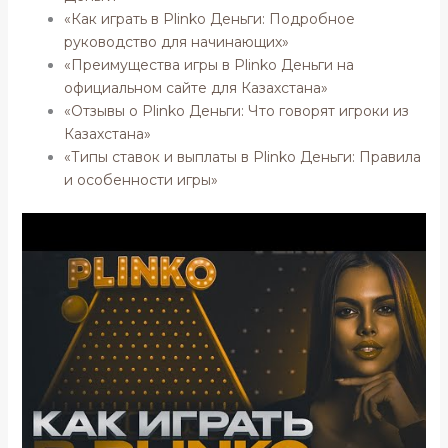
«Как играть в Plinko Деньги: Подробное
руководство для начинающих»
«Преимущества игры в Plinko Деньги на
официальном сайте для Казахстана»
«Отзывы о Plinko Деньги: Что говорят игроки из
Казахстана»
«Типы ставок и выплаты в Plinko Деньги: Правила
и особенности игры»