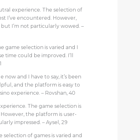
utral experience. The selection of
test I’ve encountered. However,
, but I’m not particularly wowed. –
he game selection is varied and I
e time could be improved. I’ll
1
e now and I have to say, it’s been
pful, and the platform is easy to
sino experience. – Rovshan, 40
experience. The game selection is
. However, the platform is user-
ularly impressed. – Aysel, 29
he selection of games is varied and