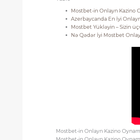
Mostbet-in Onlayn Kazino
Azerbaycanda En İyi Onla
Mostbet Yükləyin – Sizin ü
Nə Qədər İyi Mostbet Onl
Mostbet-in Onlayn Kazino Oyna
Mostbet-in Onlayn Kazino Oynama