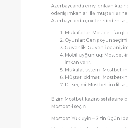
Azerbaycanda en iyi onlayn kazi
ödəniş imkanları ilə müştərilərine
Azerbaycanda çox terefinden seçi
Mükafatlar: Mostbet, fərqli 
Oyunlar: Geniş oyun seçimi 
Güvenlik: Güvenli ödəniş im
Mobil uyğunluq: Mostbet-in
imkan verir.
Mükafat sistemi: Mostbet-in m
Müştəri xidməti: Mostbet-in
Dil seçimi: Mostbet-in dil 
Bizim Mostbet kazino səhifəsinə 
Mostbet-i seçin!
Mostbet Yükləyin – Sizin üçün İd