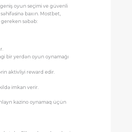
eniş oyun seçimi ve güvenli
 səhifəsinə baxın. Mostbet,
ı gereken səbəb:
r.
ngi bir yerdən oyun oynamağı
in aktivliyi reward edir.
ildə imkan verir.
 onlayn kazino oynamaq üçün