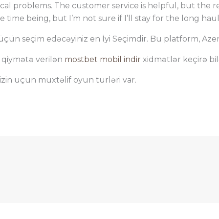
cal problems. The customer service is helpful, but the 
 time being, but I’m not sure if I’ll stay for the long haul
ün seçim edəcəyiniz en İyi Seçimdir. Bu platform, Azer
ə qiymətə verilən
mostbet mobil indir
xidmətlər keçirə bilə
izin üçün müxtəlif oyun türləri var.