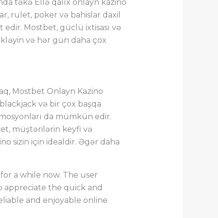
da təkə Ellə qalıx onlayn kazino
r, rulet, poker və bahislar daxil
edir. Mostbet, güclü ixtisası və
ükləyin və hər gün daha çox
aq, Mostbet Onlayn Kazino
, blackjack və bir çox başqa
promosyonları da mümkün edir.
t, müştərilərin keyfi və
o sizin için idealdir. Əgər daha
 for a while now. The user
so appreciate the quick and
eliable and enjoyable online