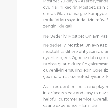
Mostbet Yükləyin – Azerbaycanda 
oyunlarını keçirin. Mostbet, sizin 
olmur. Əlavə olaraq, siz kompyuter
mükafatları sayəsində sizin müva
zənginliklə qal!
Nə Qədər İyi Mostbet Onlayn K
Nə qədər İyi Mostbet Onlayn Kaz
müxtəlif təkliflərə ehtiyacınız ola
oyunları içerir. Əgər siz daha ço
İstehsalçıların düzgün çalışmasın
güvenliyini ensuring edir. Əgər si
çox məlumat üzmük istəyirsiniz, 
As a frequent online casino playe
interface is sleek and easy to nav
helpful customer service. Overall
casino experience. – Emil, 35