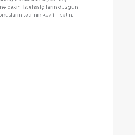
ine baxın. İstehsalçıların düzgün
ların tətilinin keyfini çətin.