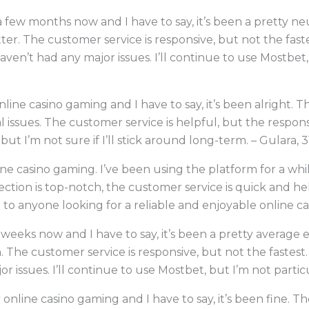
 few months now and I have to say, it’s been a pretty ne
tter. The customer service is responsive, but not the fas
haven’t had any major issues. I’ll continue to use Mostbet
line casino gaming and I have to say, it’s been alright. T
 issues. The customer service is helpful, but the respons
t I’m not sure if I’ll stick around long-term. – Gulara, 3
ine casino gaming. I’ve been using the platform for a whil
tion is top-notch, the customer service is quick and hel
o anyone looking for a reliable and enjoyable online ca
 weeks now and I have to say, it’s been a pretty average 
. The customer service is responsive, but not the fastest
r issues. I’ll continue to use Mostbet, but I’m not partic
 online casino gaming and I have to say, it’s been fine. T