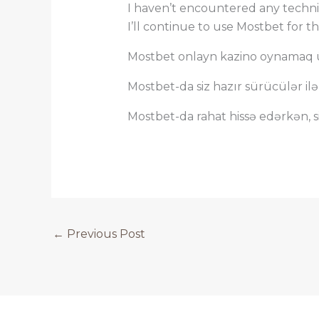
I haven’t encountered any techni
I’ll continue to use Mostbet for the
Mostbet onlayn kazino oynamaq üç
Mostbet-da siz hazır sürücülər il
Mostbet-da rahat hissə edərkən, s
←
Previous Post