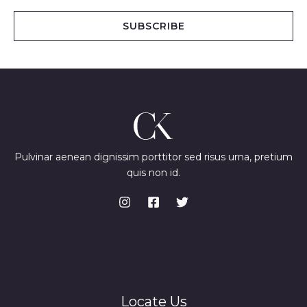
a
i
SUBSCRIBE
l
*
Pulvinar aenean dignissim porttitor sed risus urna, pretium
quis non id.
Locate Us