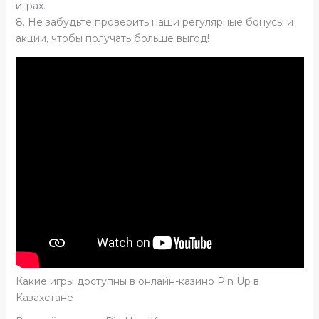
играх.
8. Не забудьте проверить наши регулярные бонусы и
акции, чтобы получать больше выгод!
Какие игры доступны в онлайн-казино Pin Up в
Казахстане