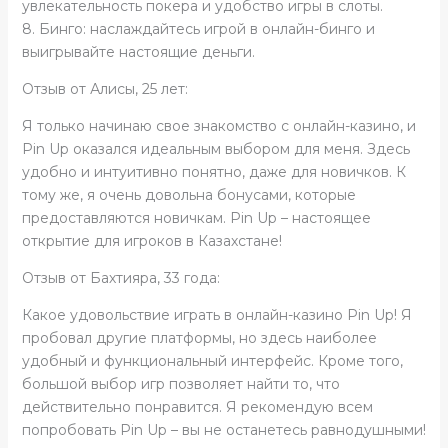
увлекательность покера и удобство игры в слоты.
8. Бинго: наслаждайтесь игрой в онлайн-бинго и
выигрывайте настоящие деньги.
Отзыв от Алисы, 25 лет:
Я только начинаю свое знакомство с онлайн-казино, и
Pin Up оказался идеальным выбором для меня. Здесь
удобно и интуитивно понятно, даже для новичков. К
тому же, я очень довольна бонусами, которые
предоставляются новичкам. Pin Up – настоящее
открытие для игроков в Казахстане!
Отзыв от Бахтияра, 33 года:
Какое удовольствие играть в онлайн-казино Pin Up! Я
пробовал другие платформы, но здесь наиболее
удобный и функциональный интерфейс. Кроме того,
большой выбор игр позволяет найти то, что
действительно понравится. Я рекомендую всем
попробовать Pin Up – вы не останетесь равнодушными!