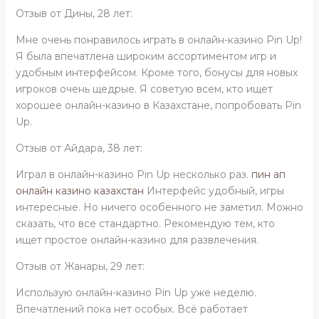
Отзыв от Дины, 28 лет:
Мне очень понравилось играть в онлайн-казино Pin Up!
Я была впечатлена широким ассортиментом игр и
удобным интерфейсом. Кроме того, бонусы для новых
игроков очень щедрые. Я советую всем, кто ищет
хорошее онлайн-казино в Казахстане, попробовать Pin
Up.
Отзыв от Айдара, 38 лет:
Играл в онлайн-казино Pin Up несколько раз.
пин ап
онлайн казино казахстан
Интерфейс удобный, игры
интересные. Но ничего особенного не заметил. Можно
сказать, что все стандартно. Рекомендую тем, кто
ищет простое онлайн-казино для развлечения.
Отзыв от Жанары, 29 лет:
Использую онлайн-казино Pin Up уже неделю.
Впечатлений пока нет особых. Всё работает