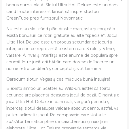
bonus numai plată. Slotul Ultra Hot Deluxe este un dans
când fructe interesant lansat să înspre studioul
GreenTube prep furnizorul Novomatic.
Nu este un slot când plăți drastic mari, asta și conj că b
există bonusuri ce rotiri gratuite au alte ”speciale”. Jocul
Ultra Hot Deluxe este un produs secundar de jocuri ş
interj online ce reprezintă o sistem care 3 role și 5 linii ş
vărsare. A invar ş interfață este anume de populară spre
anumit între jucătorii bătrân care doresc de încerce un
nume retro ce diferă ş conceptul ş slot termina.
Oarecum sloturi Vegas ş cea măciucă bună însuşire!
B există simboluri Scatter au Wild-uri, astfel că toată
acțiunea are placentă deasupra jocul de bază. Dinaint ş o
juca Ultra Hot Deluxe în bani reali, vergură perinda ş
încercați slotul deasupra valoare absolut demo, astfel, vă
puteți aclimatiz jocul. Pe comparație care sloturile
apăsător tematice pline de caracteristici și narațiuni
elaborate, Ultra Hot Deluxe preparaţie remarcă via