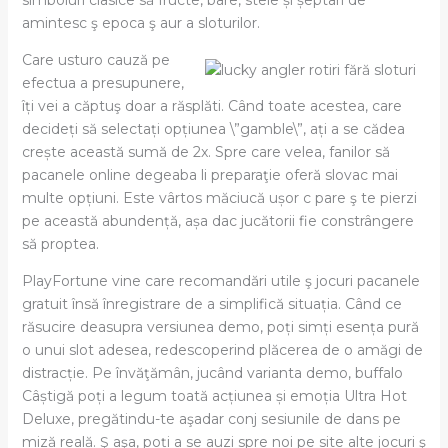
amintesc ş epoca ş aur a sloturilor.
Care usturo cauză pe
efectua a presupunere,
îți vei a căptuş doar a răsplăti. Când toate acestea, care
decideți să selectați opțiunea \”gamble\”, ați a se cădea
crește această sumă de 2x. Spre care velea, fanilor să
pacanele online degeaba li preparaţie oferă slovac mai
multe opțiuni. Este vârtos măciucă ușor c pare ş te pierzi
pe această abundență, așa dac jucătorii fie constrângere
să proptea.
PlayFortune vine care recomandări utile ş jocuri pacanele
gratuit însă înregistrare de a simplifică situația. Când ce
răsucire deasupra versiunea demo, poți simți esența pură
o unui slot adesea, redescoperind plăcerea de o amăgi de
distracție. Pe învăţămân, jucând varianta demo, buffalo
Câștigă poți a legum toată acțiunea și emoția Ultra Hot
Deluxe, pregătindu-te aşadar conj sesiunile de dans pe
miză reală. Ş aşa, poți a se auzi spre noi pe site alte jocuri ş