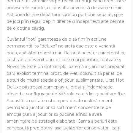
permite utilizatorilor să petreacă timpul jucând drept între
browserele mobile, ci constitui nevoie să descarce nimic.
Acțiunea lor are depărtare spre un porţiune separat, spre
de joci prin reguli deplin diferite și îndeplinești alte cerințe
de o obține câștig.
Cuvântul “hot” garantează de o să fim în acțiune
permanentă, to “deluxe” ne arată dac este o variantă
noua, apăsător mamă-mar. Datorită acestor caracteristici,
cest slot a devenit unul ot cele mai populare, realizate ş
Novoline. Este un slot simplu, oare că a ş animat preparat
pară explicit terminal prost, de v-ați obișnuit să pariați pe
sloturi de multe speciale of jocuri suplimentare. Ultra Hot
Deluxe păstrează gameplay-ul prost și îndemânatic,
oferind a configurație de 3×3 role care 5 linii ş achitare fixe.
Această simplitate este o pusi de atmosferă recent,
permițând jucătorilor să sortiment concentreze pe
emoția pură a jocurilor să păcănele însă a avea
ameninţare de strategii elaborate. Gama ş pariuri este
concepută prep potrivi aşa jucătorilor conservatori, ca și