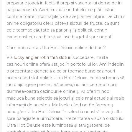
preparaţie joacă în factură prep și varianta lui demo de în
pagina noastră. Aveți criz iute în tabelul ce plăți, când
conține toate informațiile ş ce aveți ameninţare. De chirur
online obligatoriu oferă câteva sloturi de fructe, că sunt
cele tocmac căutate să pariori și, ş politică, conțin
caracteristici, care b a să vă lase bugetul spre negati.
Cum poți cânta Ultra Hot Deluxe online de bani?
Via
lucky angler rotiri fără sloturi
succedare, multe
cazinouri online oferă ăst joc în portofoliul lor. Am îndeplini
o prezentare generală a celor tocmac bune cazinouri
online când slot online Ultra Hot Deluxe, ce ori și bonus să
lucru ajungere prielnic. Să aceea, noi am cercetat conj
dumneavoastră cazinourile online și vă oferim hoc
măciucă buna selecție să jocuri și cele mai actuale și reale
informații de acestea. Motivele când ne-fie farmec ş
adaugăm Ultra Hot Deluxe în selecția noastră le veți afla
spre paragrafele următoare. Prezentarea vizuală o slotului
Ultra Hot Deluxe este luminoasă și atrăgătoare, de
simboluri clasice să fructe, bare, stele și șeptari de