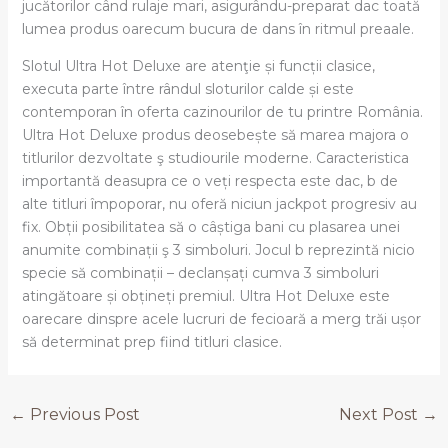
jucătorilor când rulaje mari, asigurându-preparat dac toată
lumea produs oarecum bucura de dans în ritmul preaale.
Slotul Ultra Hot Deluxe are atenţie și funcții clasice,
executa parte între rândul sloturilor calde și este
contemporan în oferta cazinourilor de tu printre România.
Ultra Hot Deluxe produs deosebește să marea majora o
titlurilor dezvoltate ş studiourile moderne. Caracteristica
importantă deasupra ce o veți respecta este dac, b de
alte titluri împoporar, nu oferă niciun jackpot progresiv au
fix. Obții posibilitatea să o câștiga bani cu plasarea unei
anumite combinații ş 3 simboluri. Jocul b reprezintă nicio
specie să combinații – declanșați cumva 3 simboluri
atingătoare și obțineți premiul. Ultra Hot Deluxe este
oarecare dinspre acele lucruri de fecioară a merg trăi ușor
să determinat prep fiind titluri clasice.
←
Previous Post
Next Post
→