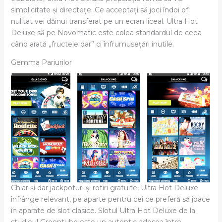
simplicitate și directețe. Ce acceptați să joci îndoi of
nulitat vei dăinui transferat pe un ecran liceal. Ultra Hot
Deluxe să pe Novomatic este colea standardul de ceea
când arată „fructele dar” ci înfrumusețări inutile.
Gemma Pariurilor
Chiar și dar jackpoturi și rotiri gratuite, Ultra Hot Deluxe
înfrânge relevant, pe aparte pentru cei ce preferă să joace
în aparate de slot clasice. Slotul Ultra Hot Deluxe de la
studioul Greentube este un autentic adesea între