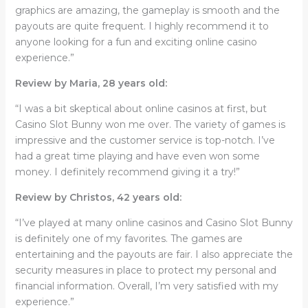
graphics are amazing, the gameplay is smooth and the
payouts are quite frequent. I highly recommend it to
anyone looking for a fun and exciting online casino
experience.”
Review by Maria, 28 years old:
“I was a bit skeptical about online casinos at first, but
Casino Slot Bunny won me over. The variety of games is
impressive and the customer service is top-notch. I’ve
had a great time playing and have even won some
money. I definitely recommend giving it a try!”
Review by Christos, 42 years old:
“I’ve played at many online casinos and Casino Slot Bunny
is definitely one of my favorites. The games are
entertaining and the payouts are fair. I also appreciate the
security measures in place to protect my personal and
financial information. Overall, I’m very satisfied with my
experience.”