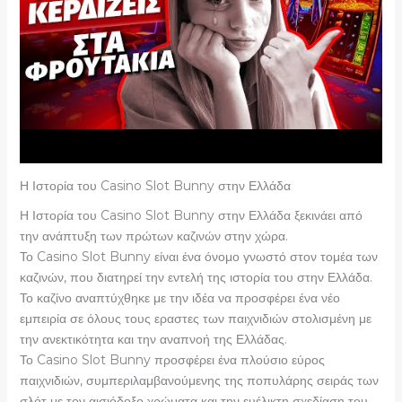
Η Ιστορία του Casino Slot Bunny στην Ελλάδα
Η Ιστορία του Casino Slot Bunny στην Ελλάδα ξεκινάει από
την ανάπτυξη των πρώτων καζινών στην χώρα.
Το Casino Slot Bunny είναι ένα όνομο γνωστό στον τομέα των
καζινών, που διατηρεί την εντελή της ιστορία του στην Ελλάδα.
Το καζίνο αναπτύχθηκε με την ιδέα να προσφέρει ένα νέο
εμπειρία σε όλους τους εραστες των παιχνιδιών στολισμένη με
την ανεκτικότητα και την αναπνοή της Ελλάδας.
Το Casino Slot Bunny προσφέρει ένα πλούσιο εύρος
παιχνιδιών, συμπεριλαμβανούμενης της ποπυλάρης σειράς των
σλότ με τον αισιόδοξο χρώματα και την ευέλικτη σχεδίαση του