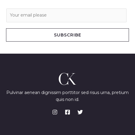
E
m
a
i
SUBSCRIBE
l
*
Pulvinar aenean dignissim porttitor sed risus urna, pretium
quis non id.