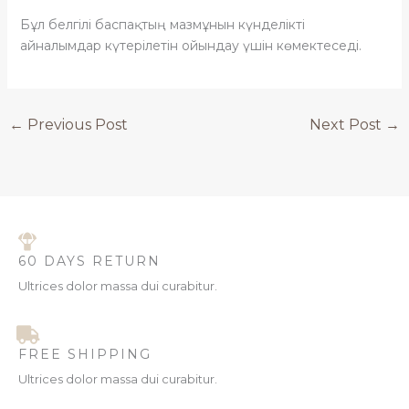
Бұл белгілі баспақтың мазмұнын күнделікті
айналымдар күтерілетін ойындау үшін көмектеседі.
←
Previous Post
Next Post
→
60 DAYS RETURN
Ultrices dolor massa dui curabitur.
FREE SHIPPING
Ultrices dolor massa dui curabitur.