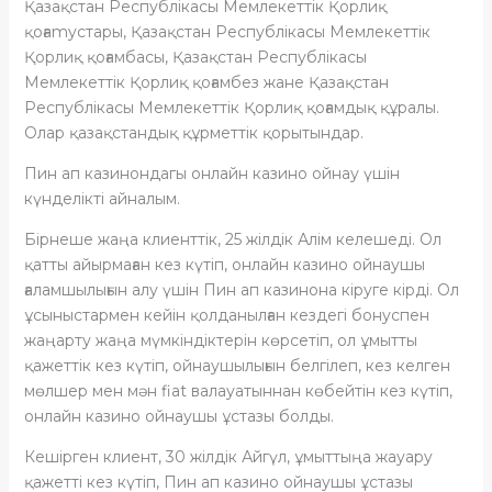
Қазақстан Республікасы Мемлекеттік Қорлиқ
қоғamyстары, Қазақстан Республікасы Мемлекеттік
Қорлиқ қоғамбасы, Қазақстан Республікасы
Мемлекеттік Қорлиқ қоғамбез жане Қазақстан
Республікасы Мемлекеттік Қорлиқ қоғамдық құралы.
Олар қазақстандық құрметтік қорытындар.
Пин ап казинондагы онлайн казино ойнау үшін
күнделікті айналым.
Бірнеше жаңа клиенттік, 25 жілдік Алім келешеді. Ол
қатты айырмаған кез күтіп, онлайн казино ойнаушы
ғаламшылығын алу үшін Пин ап казинона кіруге кірді. Ол
ұсыныстармен кейін қолданылған кездегі бонуспен
жаңарту жаңа мүмкіндіктерін көрсетіп, ол ұмытты
қажеттік кез күтіп, ойнаушылығын белгілеп, кез келген
мөлшер мен мән fiat валауатыннан көбейтін кез күтіп,
онлайн казино ойнаушы ұстазы болды.
Кешірген клиент, 30 жілдік Айгүл, ұмыттыңа жауapy
қажетті кез күтіп, Пин ап казино ойнаушы ұстазы