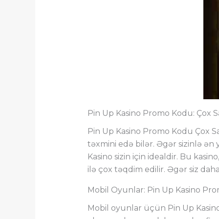
Pin Up Kasino Promo Kodu: Çox Sa
Pin Up Kasino Promo Kodu Çox Say
təxmini edə bilər. Əgər sizinlə ən 
Kasino sizin için idealdir. Bu ka
ilə çox təqdim edilir. Əgər siz dah
Mobil Oyunlar: Pin Up Kasino Pr
Mobil oyunlar üçün Pin Up Kasino,