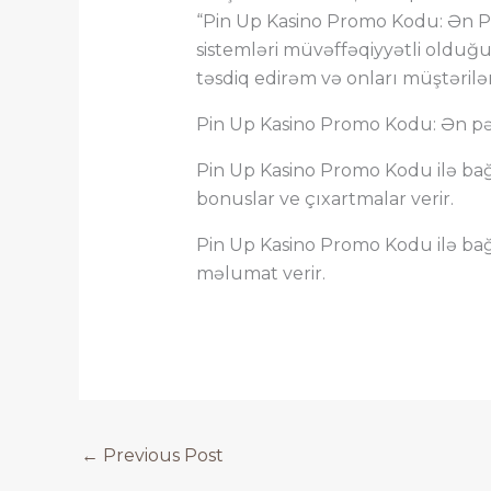
“Pin Up Kasino Promo Kodu: Ən 
sistemləri müvəffəqiyyətli olduğ
təsdiq edirəm və onları müştərilər
Pin Up Kasino Promo Kodu: Ən p
Pin Up Kasino Promo Kodu ilə bağ
bonuslar ve çıxartmalar verir.
Pin Up Kasino Promo Kodu ilə bağl
məlumat verir.
←
Previous Post