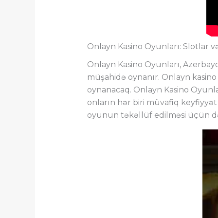
Onlayn Kasino Oyunları: Slotlar 
Onlayn Kasino Oyunları, Azerbaycan
müşahidə oynanır. Onlayn kasino o
oynanacaq. Onlayn Kasino Oyunlar
onların hər biri müvafiq keyfiyyə
oyunun təkəllüf edilməsi üçün də 