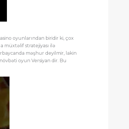
sino oyunlarından biridir ki, çox
üxtəlif stratejiyası ilə
erbaycanda məşhur deyilmir, lakin
növbəti oyun Versiyan dir. Bu