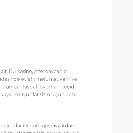
dir. Bu kasino, Azerbaycanlar
adəsində ətraflı məlumat verir və
izin için faydalı oyunları keçid
Mükəyyən Oyunlar sizin üçün daha
o kodlar ilk dəfə qeydiyyatdan