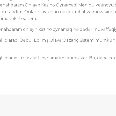
Pənahdaram Onlayn Kazino Oynamaq! Mən bu kasinoyu se
unu tapdım. Onların oyunları da çox rahat və müzakirə o
imə təklif edirəm.”
ənahdaram onlayn kazino oynamaq nə qədər müvəffəqiyy
lı olaraq, Qəbul Edilmiş Əlavə Qazanç Sistemi mümkün ol
ı olaraq, siz fəzilatlı oynama imkanınız var. Bu, daha 