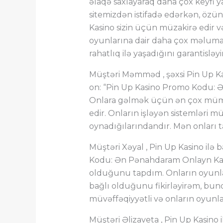
əlaqə saxlayaraq daha çox keyfi y
sitemizdən istifadə edərkən, özünü
Kasino sizin üçün müzakirə edir və
oyunlarına dair daha çox məlumat i
rahatlıq ilə yaşadığını garantisləyir
Müştəri Məmməd , şəxsi Pin Up Ka
on: “Pin Up Kasino Promo Kodu: 
Onlara gəlmək üçün ən çox mümkün 
edir. Onların işləyən sistemləri 
oynadığılarındandır. Mən onları 
Müştəri Xəyal , Pin Up Kasino ilə
Kodu: Ən Pənahdaram Onlayn Kazi
olduğunu tapdım. Onların oyunları
bağlı olduğunu fikirləyirəm, bun
müvəffəqiyyətli və onların oyunla
Müştəri Əlizaveta , Pin Up Kasino 