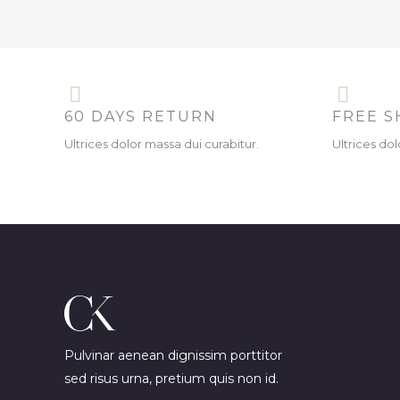
60 DAYS RETURN
FREE S
Ultrices dolor massa dui curabitur.
Ultrices dol
Pulvinar aenean dignissim porttitor
sed risus urna, pretium quis non id.