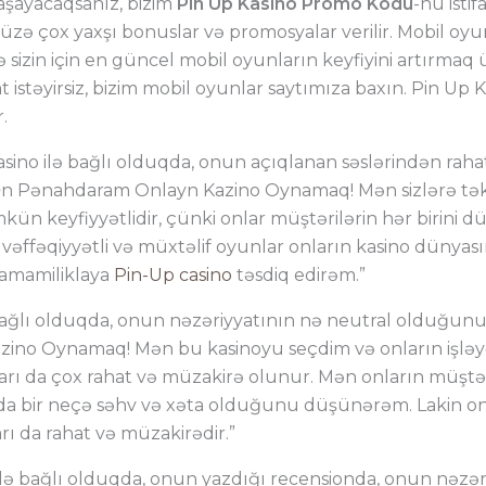
aşayacaqsanız, bizim
Pin Up Kasino Promo Kodu
-nu isti
zə çox yaxşı bonuslar və promosyalar verilir. Mobil oyun
 sizin için en güncel mobil oyunların keyfiyini artırmaq 
stəyirsiz, bizim mobil oyunlar saytımıza baxın. Pin Up Ka
.
sino ilə bağlı olduqda, onun açıqlanan səslərindən raha
Ən Pənahdaram Onlayn Kazino Oynamaq! Mən sizlərə təkl
keyfiyyətlidir, çünki onlar müştərilərin hər birini düz
müvəffəqiyyətli və müxtəlif oyunlar onların kasino dünya
tamamiliklaya
Pin-Up casino
təsdiq edirəm.”
 bağlı olduqda, onun nəzəriyyatının nə neutral olduğunu 
no Oynamaq! Mən bu kasinoyu seçdim və onların işləyən
 da çox rahat və müzakirə olunur. Mən onların müştəril
da bir neçə səhv və xəta olduğunu düşünərəm. Lakin onla
rı da rahat və müzakirədir.”
ilə bağlı olduqda, onun yazdığı recensionda, onun nəzəriy