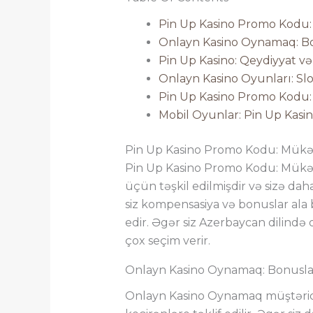
Pin Up Kasino Promo Kodu
Onlayn Kasino Oynamaq: Bo
Pin Up Kasino: Qeydiyyat və
Onlayn Kasino Oyunları: Slo
Pin Up Kasino Promo Kodu: 
Mobil Oyunlar: Pin Up Kas
Pin Up Kasino Promo Kodu: Mük
Pin Up Kasino Promo Kodu: Mükəyyə
üçün təşkil edilmişdir və sizə da
siz kompensasiya və bonuslar ala 
edir. Əgər siz Azerbaycan dilind
çox seçim verir.
Onlayn Kasino Oynamaq: Bonusla
Onlayn Kasino Oynamaq müştəricil