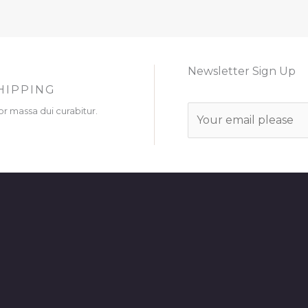
Newsletter Sign Up
HIPPING
E
or massa dui curabitur.
m
a
i
l
*