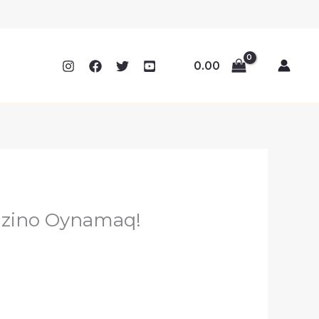
0.00
azino Oynamaq!