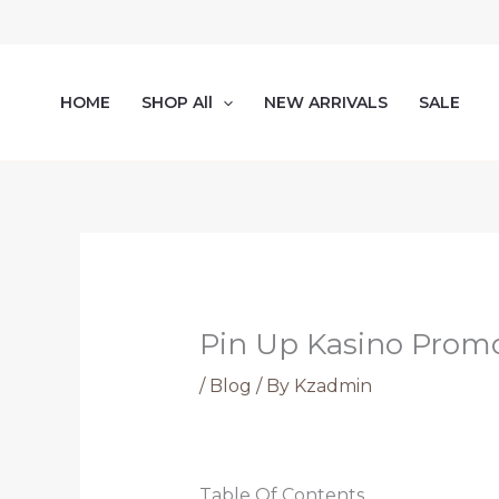
Skip
to
content
HOME
SHOP All
NEW ARRIVALS
SALE
Pin Up Kasino Prom
/
Blog
/ By
Kzadmin
Table Of Contents