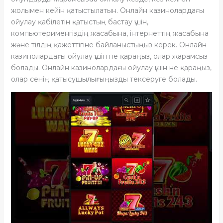
жолымен кейін қатыстылатын. Онлайн казинолардағы
ойулау қабілетін қатыстың бастау үшін,
компьютерименгіздің жасабына, інтернеттің жасабына
және тілдің қажеттігіне байланыстыңыз керек. Онлайн
казинолардағы ойулау үшін не қараңыз, олар жарамсыз
болады. Онлайн казинолардағы ойулау үшін не қараңыз,
олар сенің қатысушылығыңызды тексеруге болады.