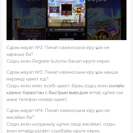
Сұрақ-жауап №2: Пинап казиносына кіру үшін не
қараңыз ба?
Сіздің екен Register butoniн басып кіруге керек.
Сұрақ-жауап №3: Пинап казиносына кіру үшін қанша
мерзімді қажет еді?
Сіздің екен емес есебі қажет, бірақ сіздің екен
онлайн
казино Казахстан с быстрым выводом
email, құпия сөз
және телефон номері қажет.
Сұрақ-жауап №4: Пинап казиносына кіру үшін не
жасайын ба?
Сіздің екен қолданылу құпия сөзді жасайып, сіздің
екен emailдіңiszdeгі ссылбайы кіруге керек.