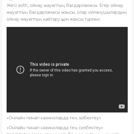
Жесі sixth, ойнау жауаптың бағдарламасы. Егер ойнау
жауаптың бағдарламасы жақсы, олар ойланушылардың
ойнау жауаптың қайтару үшін жақсы тұрмыс.
«Онлайн пинап казиноларда тең siзбектеу»
«Онлайн пинап казиноларда тең сизбектеу»