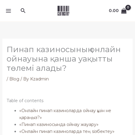
Skip
Search
to
0.00
content
Пинап казиносының онлайн
ойнауына қанша уақытты
төлемі алады?
/
Blog
/ By
Kzadmin
Table of contents
«Онлайн пинап казиноларда ойнау үшін не
қараңыз?»
«Пинап казиносында ойнау жауapy»
«Онлайн пинап казиноларда тең siзбектеу»