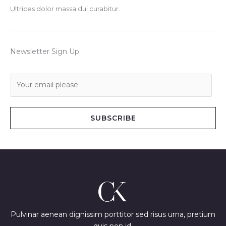
Ultrices dolor massa dui curabitur.
Newsletter Sign Up
E
m
a
i
SUBSCRIBE
l
*
Pulvinar aenean dignissim porttitor sed risus urna, pretium
quis non id.