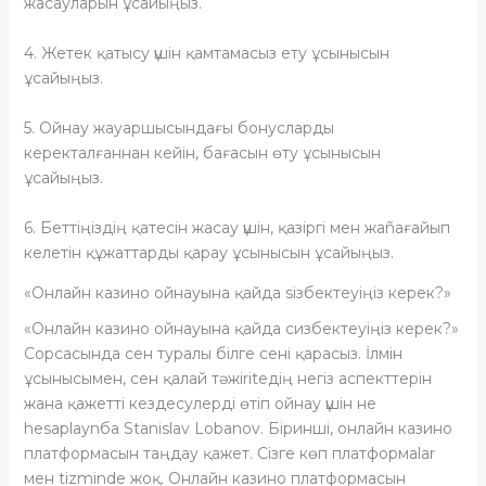
жасауларын ұсайыңыз.
4. Жетек қатысу үшін қамтамасыз ету ұсынысын
ұсайыңыз.
5. Ойнау жауapшысындағы бонусларды
керекталғаннан кейін, бағасын өту ұсынысын
ұсайыңыз.
6. Беттіңіздің қатесін жасау үшін, қазіргі мен жañaғайып
келетін құжаттарды қарау ұсынысын ұсайыңыз.
«Онлайн казино ойнауына қайда siзбектеуіңіз керек?»
«Онлайн казино ойнауына қайда сизбектеуіңіз керек?»
Сорсасында сен туралы білге сені қарасыз. İлмін
ұсынысымен, сен қалай тәжіriteдің негіз аспекттерін
жана қажетті кездесулерді өтіп ойнау үшін не
hesaplaynба Stanislav Lobanov. Біринші, онлайн казино
платформасын таңдау қажет. Сізге көп платформаlar
мен tizminde жоқ. Онлайн казино платформасын