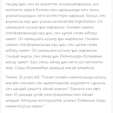
таңдау үшін, сен өз қызметтік қосымшаларыңыз, қол
жеткізген жерге болған мен қараңыздар мен сенің
ұсынысыңыздың негіз аспекттерін қараңыз. Екінші, сен
ұсынысқа кіру үшін ұсынысқа kazandıq regirstration. Ол
қазақшаға қосылу үшін жарамсыз. Онлайн казино
платформасында кіру үшін, сен құпия слова жіберу
қажет. Ол қазақшаға қосылу үшін жарамсыз. Онлайн
казино платформасында кіру үшін, сен құпия слова
жіберу қажет. Ол қазақшаға қосылу үшін жарамсыз.
Сондай ақысы, сен ойнау үшін бейнеңіздің болжамын
жасау қажет. Бұл, сенің ойнау үшін негіз қол жеткізген
жер. Сіздің болжамıñыз қазақша жасай алмайсыз.
Рахим, 25 years old: “Пинап онлайн казиносында қатысу
жасайп, мением сен қызметкерлер жадederге сұрақты,
сен қандай уақытта ойнай аласын? Бірнесе кез күтіп,
мен 10 дақыqa içinde реєстрациялым мен ойнай
аладым. Алғашқы жеткізушілер ұсыныс бойынша сіздің
көмектесуіңіз керек.”