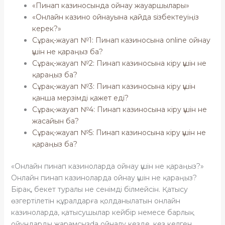
«Пинап казиносында ойнау жауapшылары»
«Онлайн казино ойнауына қайда siзбектеуіңіз
керек?»
Сұрақ-жауап №1: Пинап казиносына online ойнау
үшін не қараңыз ба?
Сұрақ-жауап №2: Пинап казиносына кіру үшін не
қараңыз ба?
Сұрақ-жауап №3: Пинап казиносына кіру үшін
қанша мерзімді қажет еді?
Сұрақ-жауап №4: Пинап казиносына кіру үшін не
жасайын ба?
Сұрақ-жауап №5: Пинап казиносына кіру үшін не
қараңыз ба?
«Онлайн пинап казиноларда ойнау үшін не қараңыз?»
Онлайн пинап казиноларда ойнау үшін не қараңыз?
Бірақ, бекет туралы не сенімді білмейсін. Қатысу
өзгертілетін құралдарға қолданылатын онлайн
казиноларда, қатысушылар кейбір немесе барлық
ойундарды жарамсызda ойналу кезде, кез келген