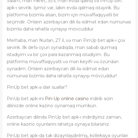
Salam, mən Fikret, 35 il, man evdə qalırıq və PinUp bet
apk-ı sevirik. İşimiz var, lakin evdə qalmaq istəyirik. Bu
platforma bizimlə alsan, bizim için müvəffəqiyyətli bir
seçimdir. Onların azerbaycan dili ilə xidmət edən nümunəsi
bizimlə daha rahatla oynayışı mövcuddur.
Merhaba, mən Nurlan, 27 il, və mən PinUp bet apk-ı çox
sevirik. İlk defə oyun oynadıqda, mən səbəb qurmaq
istədiyim və bir çox para kazanmaq istədiyim. Bu
platforma müvəffəqiyyətli və mən keyifli və özündən
oynadım. Onların azerbaycan dili ilə xidmət edən
nümunəsi bizimlə daha rahatla oynayışı mövcuddur!
PinUp bet apk-ə dair suallar?
PinUp bet apk-ını
Pin-Up online casino
indirib sizin
dilinizde online kazino oynamaq mümkün.
Azerbaycan dilində PinUp bet apk-ı indirdiyiniz zaman,
online kazino oyunlarını rahatça oynaya bilərsiniz.
PinUp bet apk-da tək dizaynlaşdırılmış, kolleksiya oyunları