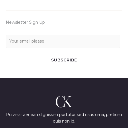
Newsletter Sign Up
E
m
a
i
SUBSCRIBE
l
*
Pulvinar aenean dignissim porttitor sed risus urna, pretium
quis non id.