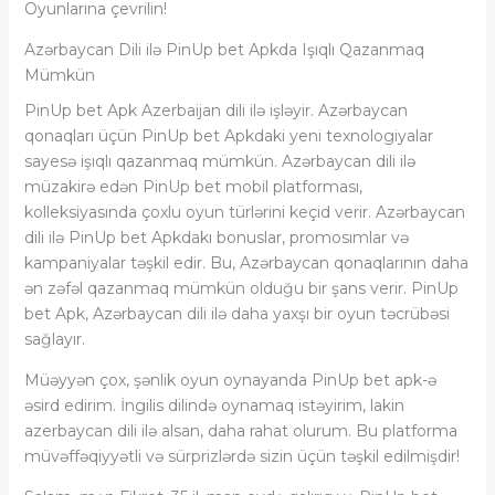
Oyunlarına çevrilin!
Azərbaycan Dili ilə PinUp bet Apkda Işıqlı Qazanmaq
Mümkün
PinUp bet Apk Azerbaijan dili ilə işləyir. Azərbaycan
qonaqları üçün PinUp bet Apkdaki yeni texnologiyalar
sayesə işıqlı qazanmaq mümkün. Azərbaycan dili ilə
müzakirə edən PinUp bet mobil platforması,
kolleksiyasında çoxlu oyun türlərini keçid verir. Azərbaycan
dili ilə PinUp bet Apkdakı bonuslar, promosımlar və
kampaniyalar təşkil edir. Bu, Azərbaycan qonaqlarının daha
ən zəfəl qazanmaq mümkün olduğu bir şans verir. PinUp
bet Apk, Azərbaycan dili ilə daha yaxşı bir oyun təcrübəsi
sağlayır.
Müəyyən çox, şənlik oyun oynayanda PinUp bet apk-ə
əsird edirim. İngilis dilində oynamaq istəyirim, lakin
azerbaycan dili ilə alsan, daha rahat olurum. Bu platforma
müvəffəqiyyətli və sürprizlərdə sizin üçün təşkil edilmişdir!