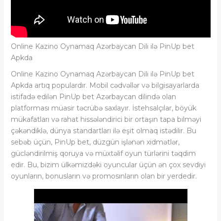
Online Kazino Oynamaq Azərbaycan Dili ilə PinUp bet
Apkda
Online Kazino Oynamaq Azərbaycan Dili ilə PinUp bet
Apkda artıq populardır. Mobil cədvəllər və bilgisayarlarda
istifadə edilən PinUp bet Azərbaycan dilində olan
platforması müasir təcrübə saxlayır. İstehsalçılar, böyük
mükafatları və rahat hissələndirici bir ortaşın tapa bilməyi
çəkəndiklə, dünya standartları ilə eşit olmaq istədilir. Bu
sebəb üçün, PinUp bet, düzgün işlənən xidmətlər,
gücləndirilmiş qoruya və müxtəlif oyun türlərini təqdim
edir. Bu, bizim ülkəmizdəki oyuncular üçün ən çox sevdiyi
oyunların, bonusların və promosınların olan bir yerdedir.