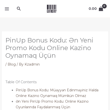
Skip
Search
to
0.00
content
PinUp Bonus Kodu: Ən Yeni
Promo Kodu Online Kazino
Oynamaq Üçün
/
Blog
/ By
Kzadmin
Table Of Contents
PinUp Bonus Kodu: Müəyyən Edinməyiniz Halda
Online Kazino Oynamaq Mümkün Olmaz
Ən Yeni PinUp Promo Kodu: Online Kazino
Oyunlarında Faydalanmaq Üçün