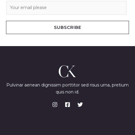
E
m
a
i
SUBSCRIBE
l
*
Pulvinar aenean dignissim porttitor sed risus urna, pretium
quis non id.