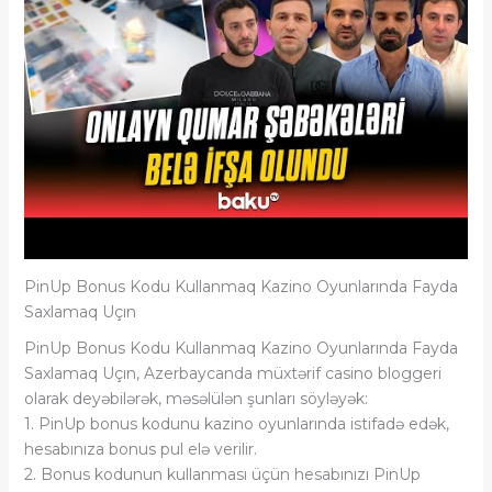
PinUp Bonus Kodu Kullanmaq Kazino Oyunlarında Fayda
Saxlamaq Uçın
PinUp Bonus Kodu Kullanmaq Kazino Oyunlarında Fayda
Saxlamaq Uçın, Azerbaycanda müxtərif casino bloggeri
olarak deyəbilərək, məsəlülən şunları söyləyək:
1. PinUp bonus kodunu kazino oyunlarında istifadə edək,
hesabınıza bonus pul elə verilir.
2. Bonus kodunun kullanması üçün hesabınızı PinUp