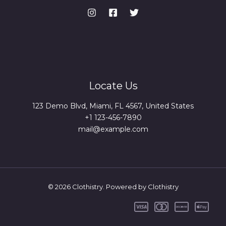
Locate Us
123 Demo Blvd, Miami, FL 4567, United States
+1 123-456-7890
mail@example.com
© 2026 Clothistry. Powered by Clothistry