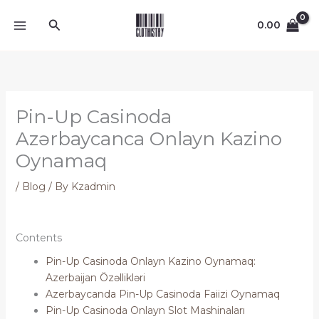
Skip
Search
to
0.00
content
Pin-Up Casinoda
Azərbaycanca Onlayn Kazino
Oynamaq
/
Blog
/ By
Kzadmin
Contents
Pin-Up Casinoda Onlayn Kazino Oynamaq:
Azerbaijan Özəllikləri
Azerbaycanda Pin-Up Casinoda Faiizi Oynamaq
Pin-Up Casinoda Onlayn Slot Mashinaları