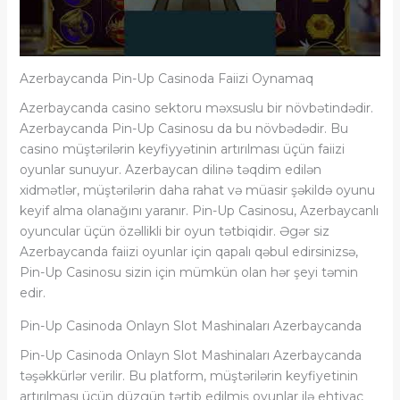
Azerbaycanda Pin-Up Casinoda Faiizi Oynamaq
Azerbaycanda casino sektoru məxsuslu bir növbətindədir.
Azerbaycanda Pin-Up Casinosu da bu növbədədir. Bu
casino müştərilərin keyfiyyətinin artırılması üçün faiizi
oyunlar sunuyur. Azerbaycan dilinə təqdim edilən
xidmətlər, müştərilərin daha rahat və müasir şəkildə oyunu
keyif alma olanağını yaranır. Pin-Up Casinosu, Azerbaycanlı
oyuncular üçün özəllikli bir oyun tətbiqidir. Əgər siz
Azerbaycanda faiizi oyunlar için qapalı qəbul edirsinizsə,
Pin-Up Casinosu sizin için mümkün olan hər şeyi təmin
edir.
Pin-Up Casinoda Onlayn Slot Mashinaları Azerbaycanda
Pin-Up Casinoda Onlayn Slot Mashinaları Azerbaycanda
təşəkkürlər verilir. Bu platform, müştərilərin keyfiyetinin
artırılması üçün düzgün tərtib edilmiş oyunlar ilə ehtiyac