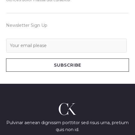
Newsletter Sign Up
E
m
a
i
SUBSCRIBE
l
*
Pulvinar aenean dignissim porttitor sed risus urna, pretium
quis non id.