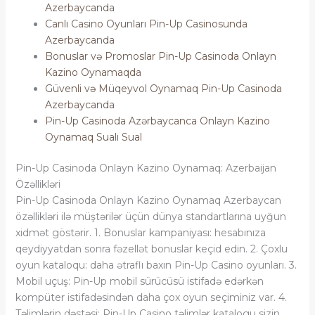
Azerbaycanda
Canlı Casino Oyunları Pin-Up Casinosunda
Azerbaycanda
Bonuslar və Promoslar Pin-Up Casinoda Onlayn
Kazino Oynamaqda
Güvenli və Müqeyvol Oynamaq Pin-Up Casinoda
Azerbaycanda
Pin-Up Casinoda Azərbaycanca Onlayn Kazino
Oynamaq Sualı Sual
Pin-Up Casinoda Onlayn Kazino Oynamaq: Azerbaijan
Özəllikləri
Pin-Up Casinoda Onlayn Kazino Oynamaq Azerbaycan
özəllikləri ilə müştərilər üçün dünya standartlarına uyğun
xidmət göstərir. 1. Bonuslar kampaniyası: hesabınıza
qeydiyyatdan sonra fəzellət bonuslar keçid edin. 2. Çoxlu
oyun kataloqu: daha ətraflı baxın Pin-Up Casino oyunları. 3.
Mobil uçuş: Pin-Up mobil sürücüsü istifadə edərkən
kompüter istifadəsindən daha çox oyun seçiminiz var. 4.
Təlimlərin dəstəsi: Pin-Up Casino təlimlər katalogu sizin