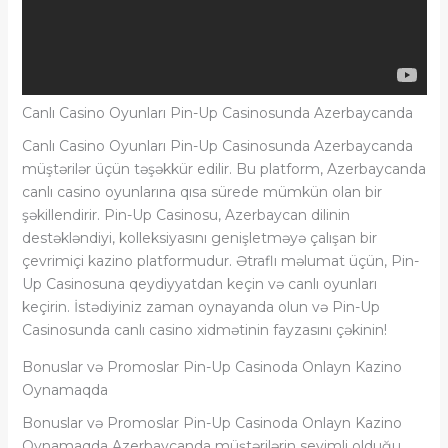
Canlı Casino Oyunları Pin-Up Casinosunda Azerbaycanda
Canlı Casino Oyunları Pin-Up Casinosunda Azerbaycanda
müştərilər üçün təşəkkür edilir. Bu platform, Azerbaycanda
canlı casino oyunlarına qısa sürede mümkün olan bir
şəkillendirir. Pin-Up Casinosu, Azerbaycan dilinin
destəkləndiyi, kolleksiyasını genişletməyə çalışan bir
çevrimiçi kazino platformudur. Ətraflı məlumat üçün, Pin-
Up Casinosuna qeydiyyatdan keçin və canlı oyunları
keçirin. İstədiyiniz zaman oynayanda olun və Pin-Up
Casinosunda canlı casino xidmətinin fayzasını çəkinin!
Bonuslar və Promoslar Pin-Up Casinoda Onlayn Kazino
Oynamaqda
Bonuslar və Promoslar Pin-Up Casinoda Onlayn Kazino
Oynamaqda Azerbaycanda müştərilərin sevimli olduğu